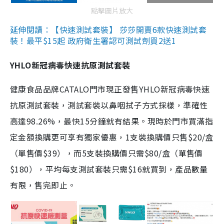
點擊圖片放大
延伸閱讀：【快速測試套裝】 莎莎開賣6款快速測試套
裝！最平$15起 政府衛生署認可測試劑買2送1
YHLO新冠病毒快速抗原測試套裝
健康食品品牌CATALO門市現正發售YHLO新冠病毒快速
抗原測試套裝，測試套裝以鼻咽拭子方式採樣，準確性
高達98.26%，最快15分鐘就有結果。現時於門市買滿指
定金額換購更可享有獨家優惠，1支裝換購價只售$20/盒
（單售價$39），而5支裝換購價只需$80/盒（單售價
$180），平均每支測試套裝只需$16就買到，產品數量
有限，售完即止。