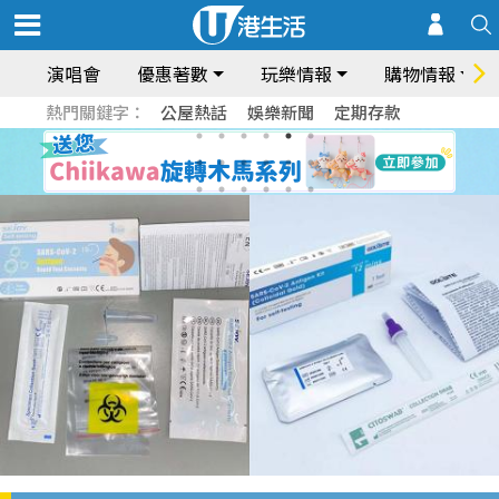
演唱會
優惠著數
玩樂情報
購物情報
熱門關鍵字：
公屋熱話
娛樂新聞
定期存款