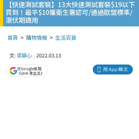
【快速測試套裝】13大快速測試套裝$19以下
買到！最平$10獲衛生署認可/通過歐盟標準/
潛伏期適用
首頁
購物情報
生活百貨
文:
梁穎心
2022.03.13
在Google追蹤
用 App 睇文
《UHK 港生活》