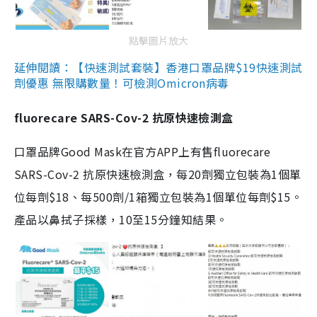
點擊圖片放大
延伸閱讀：【快速測試套裝】香港口罩品牌$19快速測試
劑優惠 無限購數量！可檢測Omicron病毒
fluorecare SARS-Cov-2 抗原快速檢測盒
口罩品牌Good Mask在官方APP上有售fluorecare
SARS-Cov-2 抗原快速檢測盒，每20劑獨立包裝為1個單
位每劑$18、每500劑/1箱獨立包裝為1個單位每劑$15。
產品以鼻拭子採樣，10至15分鐘知結果。