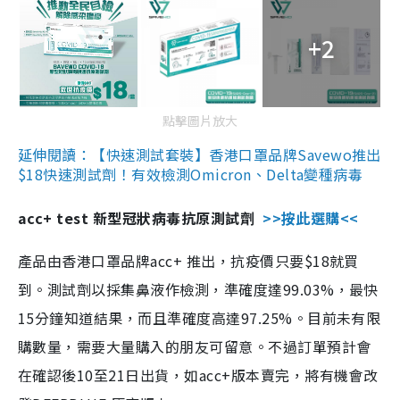
+2
點擊圖片放大
延伸閱讀：【快速測試套裝】香港口罩品牌Savewo推出
$18快速測試劑！有效檢測Omicron、Delta變種病毒
acc+ test 新型冠狀病毒抗原測試劑
>>按此選購<<
產品由香港口罩品牌acc+ 推出，抗疫價只要$18就買
到。測試劑以採集鼻液作檢測，準確度達99.03%，最快
15分鐘知道結果，而且準確度高達97.25%。目前未有限
購數量，需要大量購入的朋友可留意。不過訂單預計會
在確認後10至21日出貨，如acc+版本賣完，將有機會改