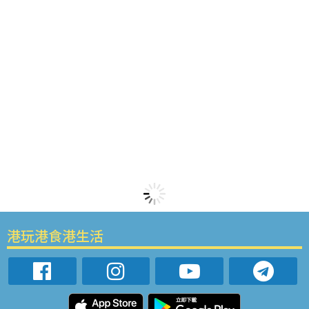
港玩港食港生活