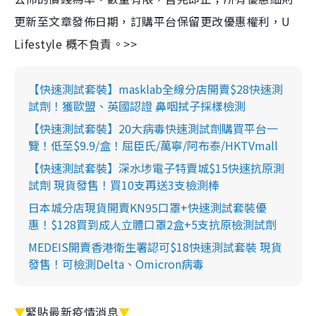
更新至文章發佈日期，訂購平台保留更改優惠權利，U
Lifestyle 概不負責。>>
【快速測試套裝】masklab全線分店開賣$28快速測
試劑！獲歐盟、英國認證 鼻咽拭子採樣檢測
【快速測試套裝】20大病毒快速測試劑購買平台一
覽！低至$9.9/盒！屈臣氏/萬寧/阿布泰/HKTVmall
【快速測試套裝】深水埗電子特賣城$15快速抗原測
試劑 現貨發售！買10支再送3支檢測棒
日本城分店現貨開賣KN95口罩+快速測試套裝優
惠！$128買到成人立體口罩2盒+5支抗原檢測試劑
MEDEIS開賣香港衛生署認可$18快速測試套裝 現貨
發售！可檢測Delta、Omicron病毒
▼
緊貼最新疫情消息
▼