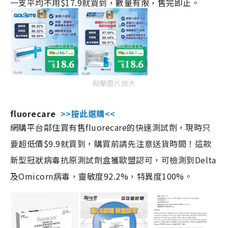
一支平均不用$17.9就買到，數量有限，售完即止。
點擊圖片放大
fluorecare
>>按此選購<<
網購平台鄰住買有售fluorecare的快速測試劑，現時只
要超低價$9.9就買到，購買前請先注意送貨時間！這款
新型冠狀病毒抗原測試劑盒獲歐盟認可，可檢測到Delta
及Omicorn病毒，靈敏度92.2%，特異度100%。