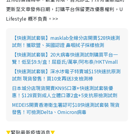
更新至文章發佈日期，訂購平台保留更改優惠權利，U
Lifestyle 概不負責。>>
【快速測試套裝】masklab全線分店開賣$28快速測
試劑！獲歐盟、英國認證 鼻咽拭子採樣檢測
【快速測試套裝】20大病毒快速測試劑購買平台一
覽！低至$9.9/盒！屈臣氏/萬寧/阿布泰/HKTVmall
【快速測試套裝】深水埗電子特賣城$15快速抗原測
試劑 現貨發售！買10支再送3支檢測棒
日本城分店現貨開賣KN95口罩+快速測試套裝優
惠！$128買到成人立體口罩2盒+5支抗原檢測試劑
MEDEIS開賣香港衛生署認可$18快速測試套裝 現貨
發售！可檢測Delta、Omicron病毒
▼
緊貼最新疫情消息
▼