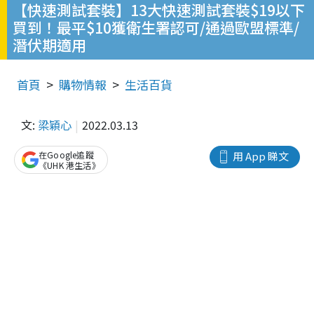
【快速測試套裝】13大快速測試套裝$19以下
買到！最平$10獲衛生署認可/通過歐盟標準/
潛伏期適用
首頁
購物情報
生活百貨
文:
梁穎心
2022.03.13
在Google追蹤
用 App 睇文
《UHK 港生活》