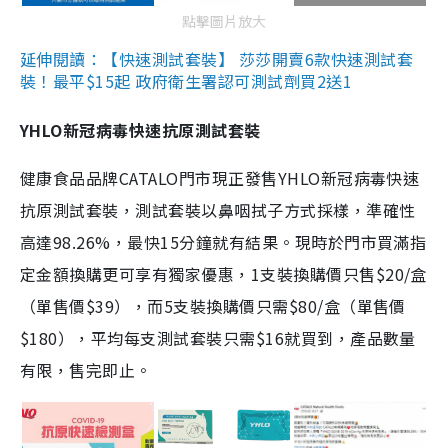
點擊圖片放大
延伸閱讀：【快速測試套裝】 莎莎開賣6款快速測試套
裝！最平$15起 政府衛生署認可測試劑買2送1
YHLO新冠病毒快速抗原測試套裝
健康食品品牌CATALO門市現正發售YHLO新冠病毒快速
抗原測試套裝，測試套裝以鼻咽拭子方式採樣，準確性
高達98.26%，最快15分鐘就有結果。現時於門市買滿指
定金額換購更可享有獨家優惠，1支裝換購價只售$20/盒
（單售價$39），而5支裝換購價只需$80/盒（單售價
$180），平均每支測試套裝只需$16就買到，產品數量
有限，售完即止。