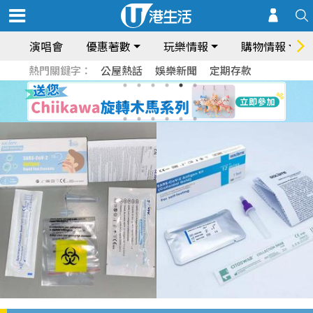
演唱會
優惠著數
玩樂情報
購物情報
熱門關鍵字：
公屋熱話
娛樂新聞
定期存款