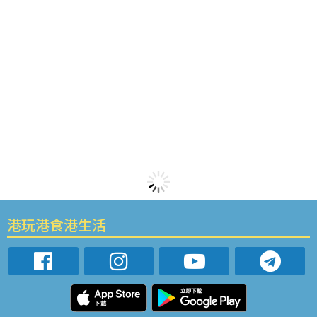
港玩港食港生活