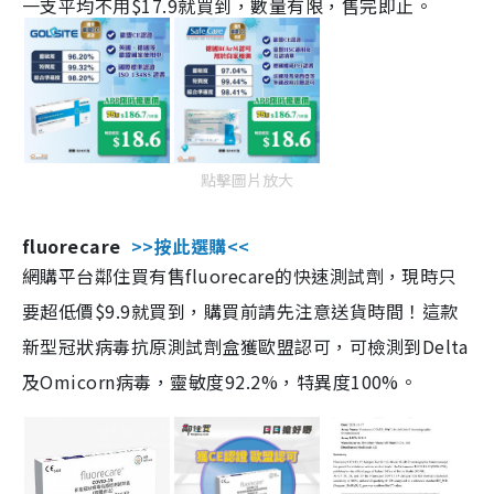
一支平均不用$17.9就買到，數量有限，售完即止。
點擊圖片放大
fluorecare
>>按此選購<<
網購平台鄰住買有售fluorecare的快速測試劑，現時只
要超低價$9.9就買到，購買前請先注意送貨時間！這款
新型冠狀病毒抗原測試劑盒獲歐盟認可，可檢測到Delta
及Omicorn病毒，靈敏度92.2%，特異度100%。