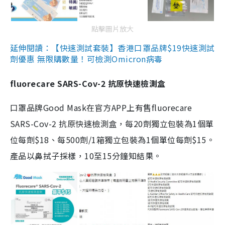
點擊圖片放大
延伸閱讀：【快速測試套裝】香港口罩品牌$19快速測試
劑優惠 無限購數量！可檢測Omicron病毒
fluorecare SARS-Cov-2 抗原快速檢測盒
口罩品牌Good Mask在官方APP上有售fluorecare
SARS-Cov-2 抗原快速檢測盒，每20劑獨立包裝為1個單
位每劑$18、每500劑/1箱獨立包裝為1個單位每劑$15。
產品以鼻拭子採樣，10至15分鐘知結果。