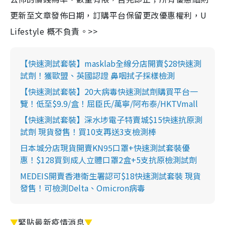
更新至文章發佈日期，訂購平台保留更改優惠權利，U
Lifestyle 概不負責。>>
【快速測試套裝】masklab全線分店開賣$28快速測
試劑！獲歐盟、英國認證 鼻咽拭子採樣檢測
【快速測試套裝】20大病毒快速測試劑購買平台一
覽！低至$9.9/盒！屈臣氏/萬寧/阿布泰/HKTVmall
【快速測試套裝】深水埗電子特賣城$15快速抗原測
試劑 現貨發售！買10支再送3支檢測棒
日本城分店現貨開賣KN95口罩+快速測試套裝優
惠！$128買到成人立體口罩2盒+5支抗原檢測試劑
MEDEIS開賣香港衛生署認可$18快速測試套裝 現貨
發售！可檢測Delta、Omicron病毒
▼
緊貼最新疫情消息
▼