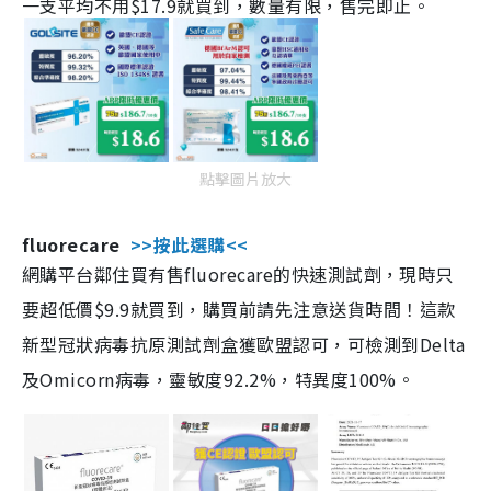
一支平均不用$17.9就買到，數量有限，售完即止。
點擊圖片放大
fluorecare
>>按此選購<<
網購平台鄰住買有售fluorecare的快速測試劑，現時只
要超低價$9.9就買到，購買前請先注意送貨時間！這款
新型冠狀病毒抗原測試劑盒獲歐盟認可，可檢測到Delta
及Omicorn病毒，靈敏度92.2%，特異度100%。