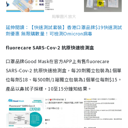
點擊圖片放大
延伸閱讀：【快速測試套裝】香港口罩品牌$19快速測試
劑優惠 無限購數量！可檢測Omicron病毒
fluorecare SARS-Cov-2 抗原快速檢測盒
口罩品牌Good Mask在官方APP上有售fluorecare
SARS-Cov-2 抗原快速檢測盒，每20劑獨立包裝為1個單
位每劑$18、每500劑/1箱獨立包裝為1個單位每劑$15。
產品以鼻拭子採樣，10至15分鐘知結果。