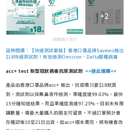
+2
點擊圖片放大
延伸閱讀：【快速測試套裝】香港口罩品牌Savewo推出
$18快速測試劑！有效檢測Omicron、Delta變種病毒
acc+ test 新型冠狀病毒抗原測試劑
>>按此選購<<
產品由香港口罩品牌acc+ 推出，抗疫價只要$18就買
到。測試劑以採集鼻液作檢測，準確度達99.03%，最快
15分鐘知道結果，而且準確度高達97.25%。目前未有限
購數量，需要大量購入的朋友可留意。不過訂單預計會
在確認後10至21日出貨，如acc+版本賣完，將有機會改