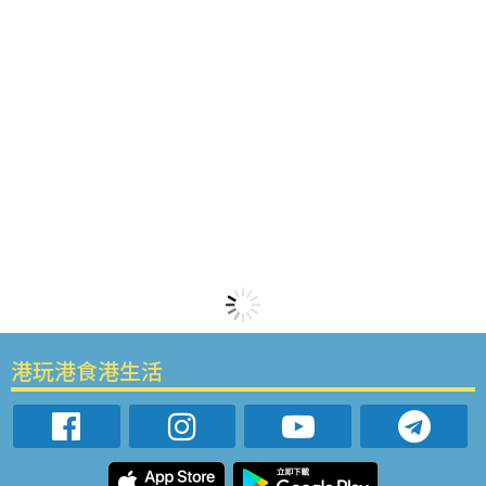
港玩港食港生活