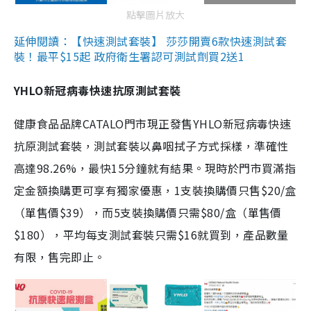
點擊圖片放大
延伸閱讀：【快速測試套裝】 莎莎開賣6款快速測試套
裝！最平$15起 政府衛生署認可測試劑買2送1
YHLO新冠病毒快速抗原測試套裝
健康食品品牌CATALO門市現正發售YHLO新冠病毒快速
抗原測試套裝，測試套裝以鼻咽拭子方式採樣，準確性
高達98.26%，最快15分鐘就有結果。現時於門市買滿指
定金額換購更可享有獨家優惠，1支裝換購價只售$20/盒
（單售價$39），而5支裝換購價只需$80/盒（單售價
$180），平均每支測試套裝只需$16就買到，產品數量
有限，售完即止。