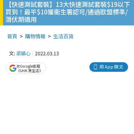
【快速測試套裝】13大快速測試套裝$19以下
買到！最平$10獲衛生署認可/通過歐盟標準/
潛伏期適用
首頁
購物情報
生活百貨
文:
梁穎心
2022.03.13
在Google追蹤
用 App 睇文
《UHK 港生活》