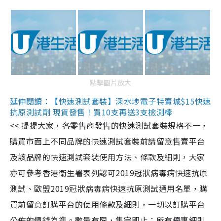
點擊圖片放大
延伸閱讀：【快速測試套裝】深水埗電子特賣城$15快速
抗原測試劑 現貨發售！買10支再送3支檢測棒
<< 提提大家，各零售商發售的快速測試套裝規格不一，
購買市面上不同品牌的快速測試套裝前請留意售賣平台
及該品牌的快速測試套裝使用方法、條款及細則，大家
亦可參考香港衞生署表列認可2019冠狀病毒病快速抗原
測試、歐盟2019冠狀病毒病快速抗原測試通用名單，購
買前留意訂購平台的使用條款及細則，一切以訂購平台
公佈的價錢為準。數量有限，售完即止；所有優惠細則