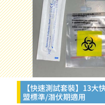
【快速測試套裝】13大快
盟標準/潛伏期適用