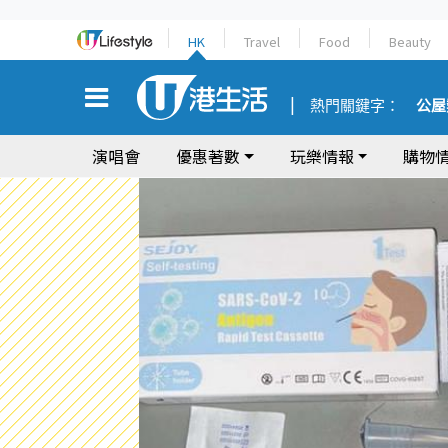
HK
Travel
Food
Beauty
熱門關鍵字：
公屋
演唱會
優惠著數
玩樂情報
購物