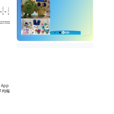
App
，平均每