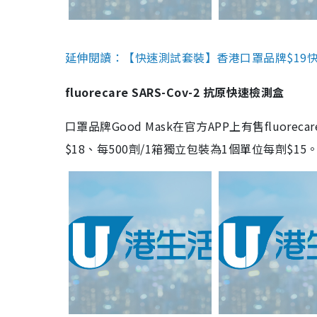
延伸閱讀：【快速測試套裝】香港口罩品牌$19快速
fluorecare SARS-Cov-2 抗原快速檢測盒
口罩品牌Good Mask在官方APP上有售fluorec
$18、每500劑/1箱獨立包裝為1個單位每劑$1