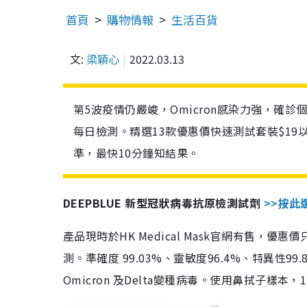
首頁
購物情報
生活百貨
文:
梁穎心
2022.03.13
第5波疫情仍嚴峻，Omicron感染力強，確
每日檢測。精選13款優惠價快速測試套裝$19
準，最快10分鐘知結果。
DEEPBLUE 新型冠狀病毒抗原檢測試劑
>>按此
產品現時於HK Medical Mask官網有售，優
測。準確度 99.03%、靈敏度96.4%、特異
Omicron 及Delta變種病毒。使用鼻拭子樣本