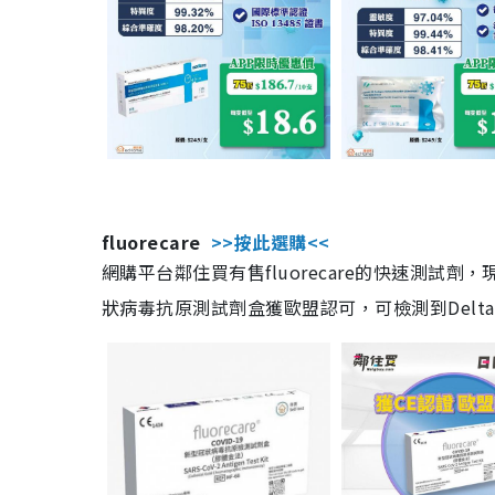
fluorecare
>>按此選購<<
網購平台鄰住買有售fluorecare的快速測試
狀病毒抗原測試劑盒獲歐盟認可，可檢測到Delta及