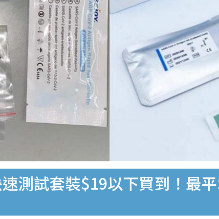
速測試套裝$19以下買到！最平