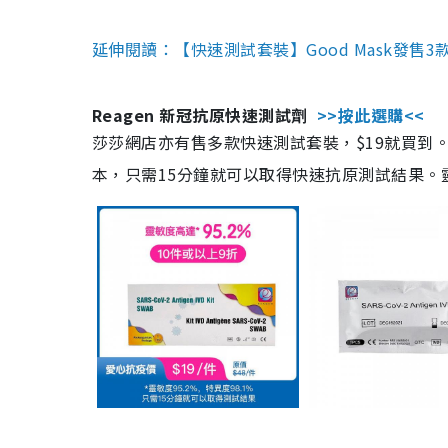
延伸閱讀：【快速測試套裝】Good Mask發售
Reagen 新冠抗原快速測試劑
>>按此選購<<
莎莎網店亦有售多款快速測試套裝，$19就買到。產
本，只需15分鐘就可以取得快速抗原測試結果。靈敏