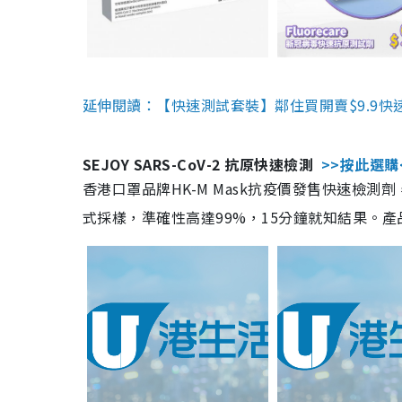
延伸閱讀：【快速測試套裝】鄰住買開賣$9.9快
SEJOY SARS-CoV-2 抗原快速檢測
>>按此選購
香港口罩品牌HK-M Mask抗疫價發售快速檢測劑
式採樣，準確性高達99%，15分鐘就知結果。產