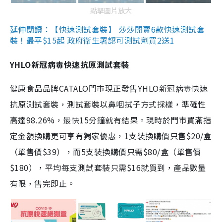
點擊圖片放大
延伸閱讀：【快速測試套裝】 莎莎開賣6款快速測試套
裝！最平$15起 政府衛生署認可測試劑買2送1
YHLO新冠病毒快速抗原測試套裝
健康食品品牌CATALO門市現正發售YHLO新冠病毒快速
抗原測試套裝，測試套裝以鼻咽拭子方式採樣，準確性
高達98.26%，最快15分鐘就有結果。現時於門市買滿指
定金額換購更可享有獨家優惠，1支裝換購價只售$20/盒
（單售價$39），而5支裝換購價只需$80/盒（單售價
$180），平均每支測試套裝只需$16就買到，產品數量
有限，售完即止。