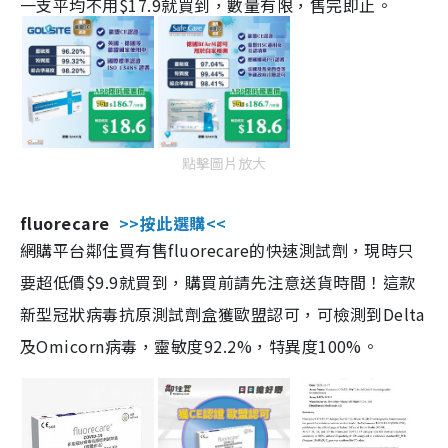
一支平均不用$17.9就買到，數量有限，售完即止。
點擊圖片放大
fluorecare
>>按此選購<<
網購平台鄰住買有售fluorecare的快速測試劑，現時只
要超低價$9.9就買到，購買前請先注意送貨時間！這款
新型冠狀病毒抗原測試劑盒獲歐盟認可，可檢測到Delta
及Omicorn病毒，靈敏度92.2%，特異度100%。