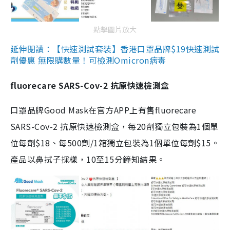
點擊圖片放大
延伸閱讀：【快速測試套裝】香港口罩品牌$19快速測試
劑優惠 無限購數量！可檢測Omicron病毒
fluorecare SARS-Cov-2 抗原快速檢測盒
口罩品牌Good Mask在官方APP上有售fluorecare
SARS-Cov-2 抗原快速檢測盒，每20劑獨立包裝為1個單
位每劑$18、每500劑/1箱獨立包裝為1個單位每劑$15。
產品以鼻拭子採樣，10至15分鐘知結果。