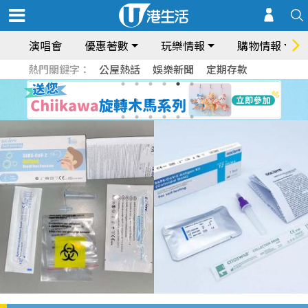
演唱會
優惠著數
玩樂情報
購物情報
熱門關鍵字：
公屋熱話
娛樂新聞
定期存款