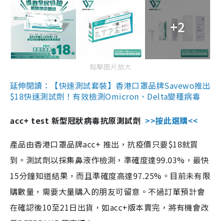
+2
點擊圖片放大
延伸閱讀：【快速測試套裝】香港口罩品牌Savewo推出
$18快速測試劑！有效檢測Omicron、Delta變種病毒
acc+ test 新型冠狀病毒抗原測試劑
>>按此選購<<
產品由香港口罩品牌acc+ 推出，抗疫價只要$18就買
到。測試劑以採集鼻液作檢測，準確度達99.03%，最快
15分鐘知道結果，而且準確度高達97.25%。目前未有限
購數量，需要大量購入的朋友可留意。不過訂單預計會
在確認後10至21日出貨，如acc+版本賣完，將有機會改