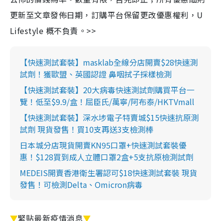
更新至文章發佈日期，訂購平台保留更改優惠權利，U
Lifestyle 概不負責。>>
【快速測試套裝】masklab全線分店開賣$28快速測
試劑！獲歐盟、英國認證 鼻咽拭子採樣檢測
【快速測試套裝】20大病毒快速測試劑購買平台一
覽！低至$9.9/盒！屈臣氏/萬寧/阿布泰/HKTVmall
【快速測試套裝】深水埗電子特賣城$15快速抗原測
試劑 現貨發售！買10支再送3支檢測棒
日本城分店現貨開賣KN95口罩+快速測試套裝優
惠！$128買到成人立體口罩2盒+5支抗原檢測試劑
MEDEIS開賣香港衛生署認可$18快速測試套裝 現貨
發售！可檢測Delta、Omicron病毒
▼
緊貼最新疫情消息
▼