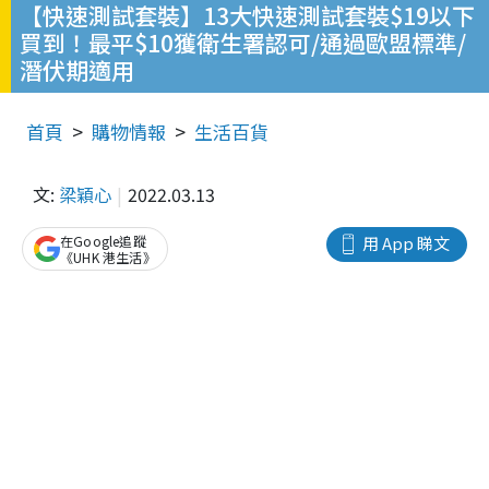
【快速測試套裝】13大快速測試套裝$19以下
買到！最平$10獲衛生署認可/通過歐盟標準/
潛伏期適用
首頁
購物情報
生活百貨
文:
梁穎心
2022.03.13
在Google追蹤
用 App 睇文
《UHK 港生活》