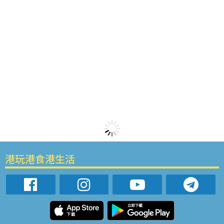
港玩港食港生活