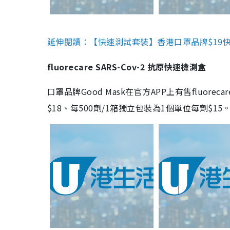
延伸閱讀：【快速測試套裝】香港口罩品牌$19快速
fluorecare SARS-Cov-2 抗原快速檢測盒
口罩品牌Good Mask在官方APP上有售fluorec
$18、每500劑/1箱獨立包裝為1個單位每劑$1