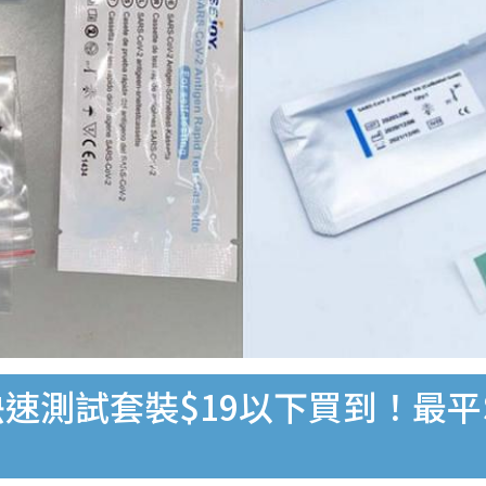
速測試套裝$19以下買到！最平