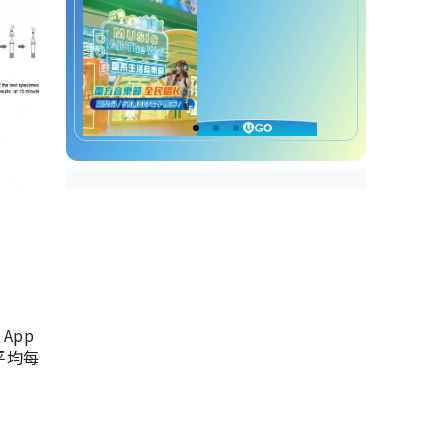
App
，平均每