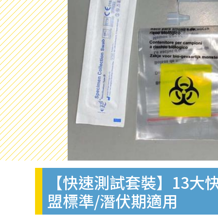
【快速測試套裝】13大快
盟標準/潛伏期適用