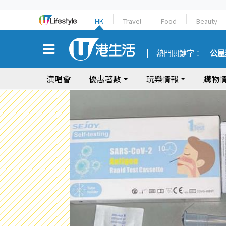
HK
Travel
Food
Beauty
熱門關鍵字：
公屋
演唱會
優惠著數
玩樂情報
購物