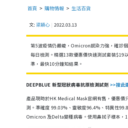
首頁
購物情報
生活百貨
文:
梁穎心
2022.03.13
第5波疫情仍嚴峻，Omicron感染力強，確
每日檢測。精選13款優惠價快速測試套裝$19
準，最快10分鐘知結果。
DEEPBLUE 新型冠狀病毒抗原檢測試劑
>>按此
產品現時於HK Medical Mask官網有售，優
測。準確度 99.03%、靈敏度96.4%、特異
Omicron 及Delta變種病毒。使用鼻拭子樣本