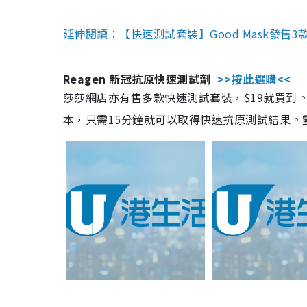
延伸閱讀：【快速測試套裝】Good Mask發售
Reagen 新冠抗原快速測試劑
>>按此選購<<
莎莎網店亦有售多款快速測試套裝，$19就買到。產
本，只需15分鐘就可以取得快速抗原測試結果。靈敏