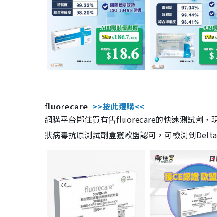
fluorecare
>>按此選購<<
網購平台鄰住買有售fluorecare的快速測試
狀病毒抗原測試劑盒獲歐盟認可，可檢測到Delta及