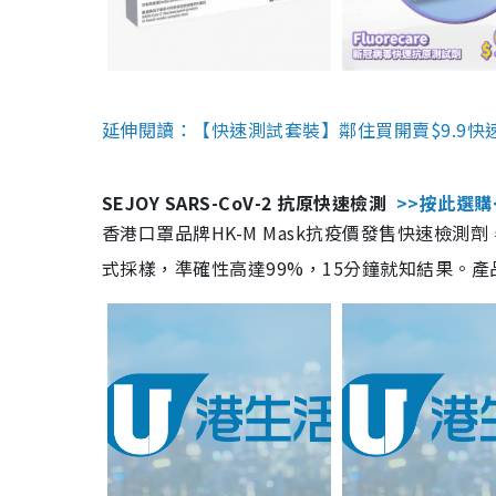
延伸閱讀：【快速測試套裝】鄰住買開賣$9.9快
SEJOY SARS-CoV-2 抗原快速檢測
>>按此選購
香港口罩品牌HK-M Mask抗疫價發售快速檢測劑
式採樣，準確性高達99%，15分鐘就知結果。產