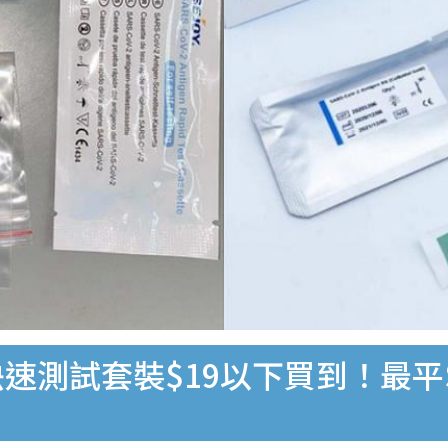
速測試套裝$19以下買到！最平