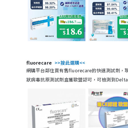
fluorecare
>>按此選購<<
網購平台鄰住買有售fluorecare的快速測試
狀病毒抗原測試劑盒獲歐盟認可，可檢測到Delta及