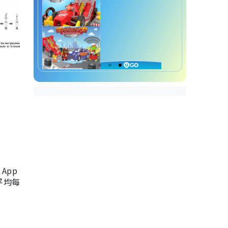
App
，平均每