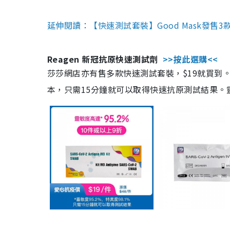
延伸閱讀：【快速測試套裝】Good Mask發售
Reagen 新冠抗原快速測試劑
>>按此選購<<
莎莎網店亦有售多款快速測試套裝，$19就買到。產
本，只需15分鐘就可以取得快速抗原測試結果。靈敏