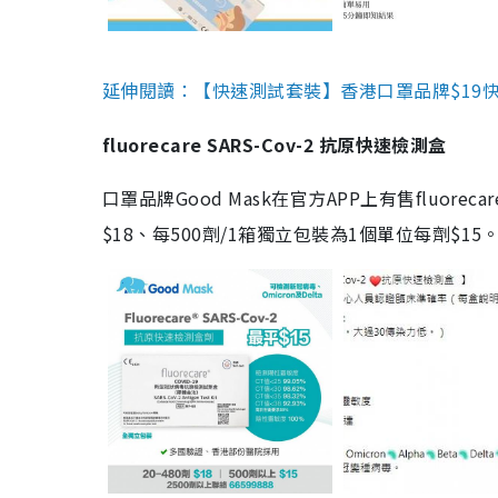
延伸閱讀：【快速測試套裝】香港口罩品牌$19快速
fluorecare SARS-Cov-2 抗原快速檢測盒
口罩品牌Good Mask在官方APP上有售fluorec
$18、每500劑/1箱獨立包裝為1個單位每劑$1