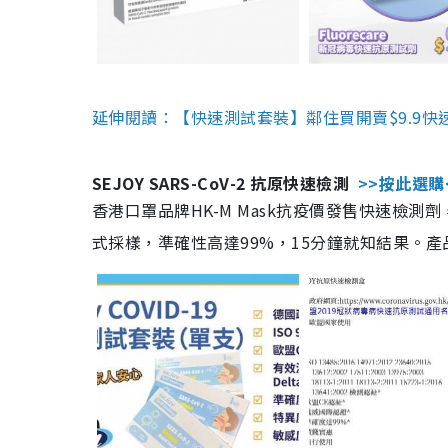
延伸閱讀：【快速測試套裝】鄰住買開賣$9.9快
SEJOY SARS-CoV-2 抗原快速檢測
>>按此選購
香港口罩品牌HK-M Mask抗疫價發售快速檢測劑
式採樣，準確性高達99%，15分鐘就知結果。產