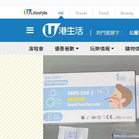
HK
Travel
Food
Beauty
熱門關鍵字：
公屋
演唱會
優惠著數
玩樂情報
購物