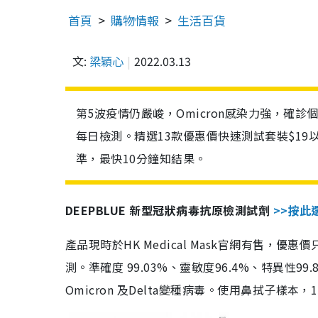
首頁
購物情報
生活百貨
文:
梁穎心
2022.03.13
第5波疫情仍嚴峻，Omicron感染力強，確
每日檢測。精選13款優惠價快速測試套裝$19
準，最快10分鐘知結果。
DEEPBLUE 新型冠狀病毒抗原檢測試劑
>>按此
產品現時於HK Medical Mask官網有售，優
測。準確度 99.03%、靈敏度96.4%、特異
Omicron 及Delta變種病毒。使用鼻拭子樣本