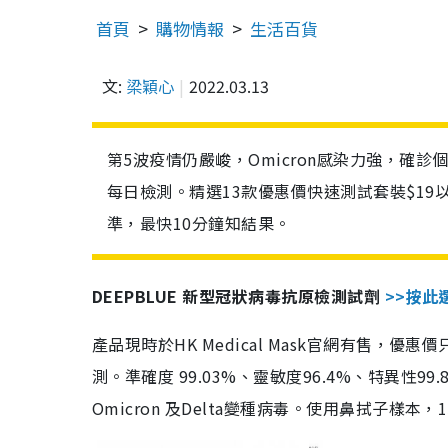
首頁
購物情報
生活百貨
文:
梁穎心
2022.03.13
第5波疫情仍嚴峻，Omicron感染力強，確
每日檢測。精選13款優惠價快速測試套裝$19
準，最快10分鐘知結果。
DEEPBLUE 新型冠狀病毒抗原檢測試劑
>>按此
產品現時於HK Medical Mask官網有售，優
測。準確度 99.03%、靈敏度96.4%、特異
Omicron 及Delta變種病毒。使用鼻拭子樣本