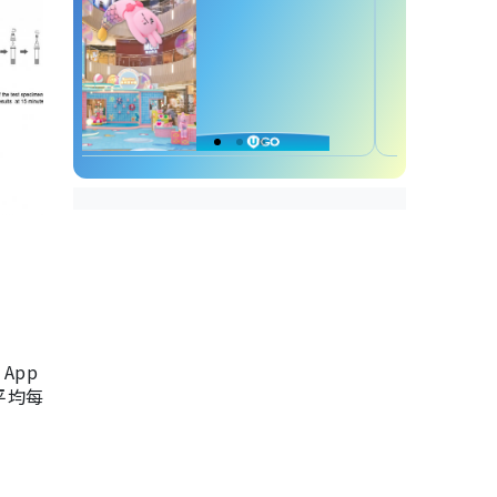
App
，平均每