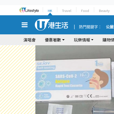
HK
Travel
Food
Beauty
熱門關鍵字：
公屋
演唱會
優惠著數
玩樂情報
購物