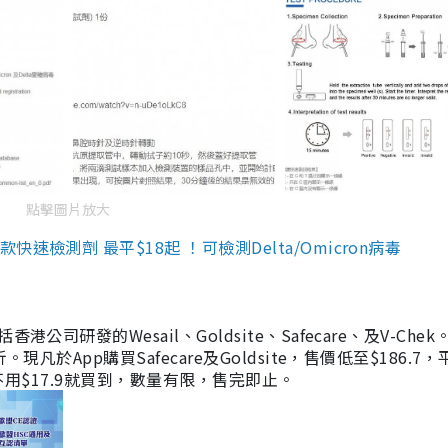
點擊圖片放大
檢測劑 最平$18起 ！可檢測Delta/Omicron病毒
研發的Wesail、Goldsite、Safecare、及V-Chek。
凡於App購買Safecare及Goldsite，售價低至$186.7
均不用$17.9就買到，數量有限，售完即止。