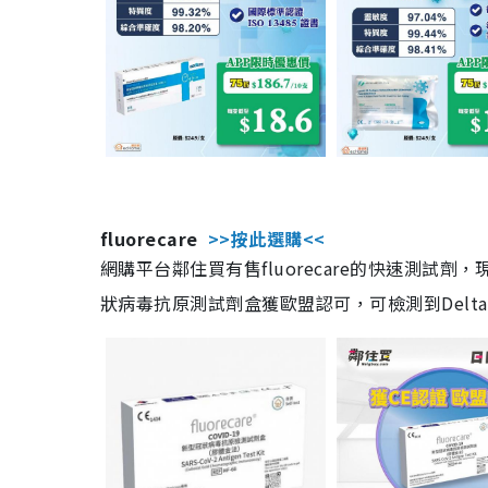
fluorecare
>>按此選購<<
網購平台鄰住買有售fluorecare的快速測試
狀病毒抗原測試劑盒獲歐盟認可，可檢測到Delta及