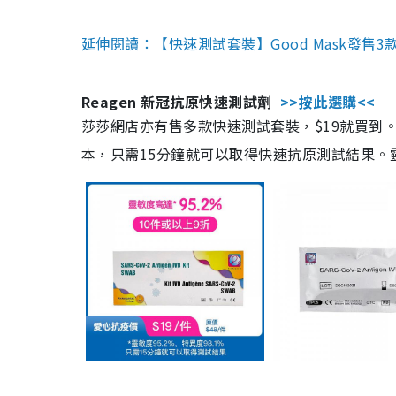
延伸閱讀：【快速測試套裝】Good Mask發售
Reagen 新冠抗原快速測試劑
>>按此選購<<
莎莎網店亦有售多款快速測試套裝，$19就買到。產
本，只需15分鐘就可以取得快速抗原測試結果。靈敏