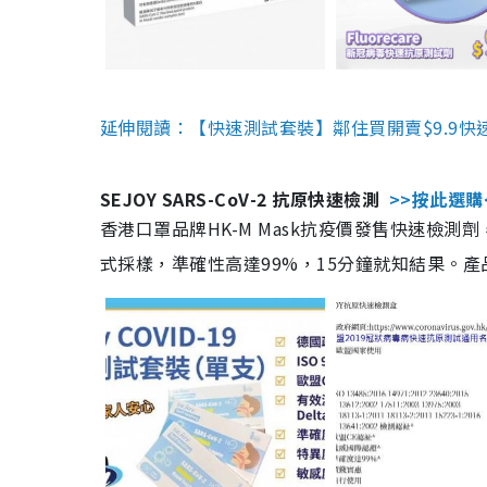
延伸閱讀：【快速測試套裝】鄰住買開賣$9.9快
SEJOY SARS-CoV-2 抗原快速檢測
>>按此選購
香港口罩品牌HK-M Mask抗疫價發售快速檢測劑
式採樣，準確性高達99%，15分鐘就知結果。產