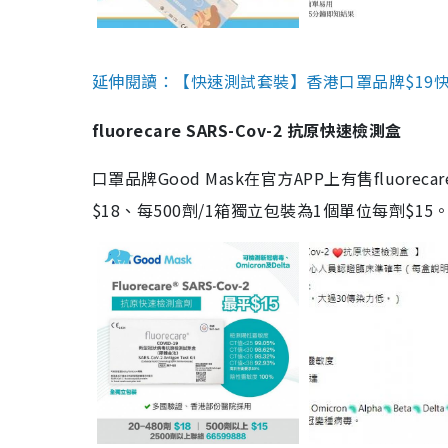
延伸閱讀：【快速測試套裝】香港口罩品牌$19快速
fluorecare SARS-Cov-2 抗原快速檢測盒
口罩品牌Good Mask在官方APP上有售fluorec
$18、每500劑/1箱獨立包裝為1個單位每劑$1