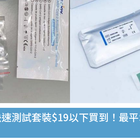
速測試套裝$19以下買到！最平