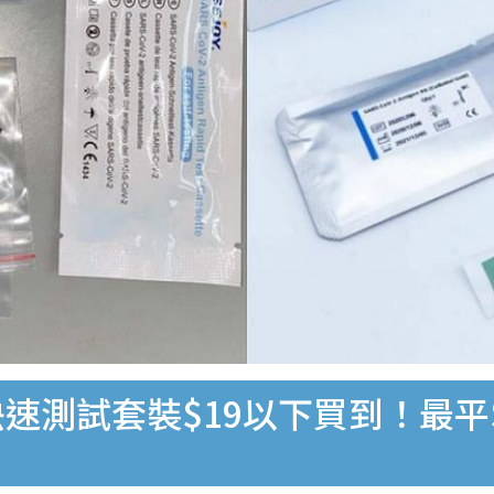
速測試套裝$19以下買到！最平