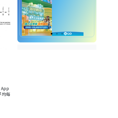
App
，平均每