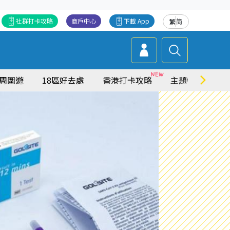
社群打卡攻略
商戶中心
下載 App
繁
简
周圍遊
18區好去處
香港打卡攻略
主題特集