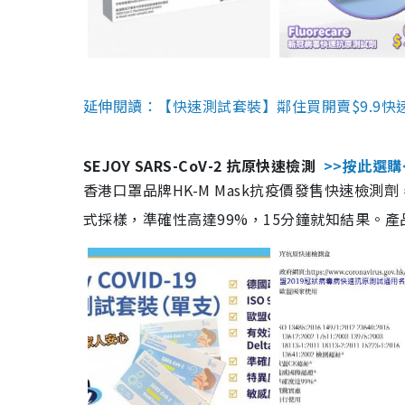
延伸閱讀：【快速測試套裝】鄰住買開賣$9.9快
SEJOY SARS-CoV-2 抗原快速檢測
>>按此選購
香港口罩品牌HK-M Mask抗疫價發售快速檢測劑
式採樣，準確性高達99%，15分鐘就知結果。產