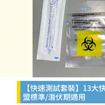
【快速測試套裝】13大快
盟標準/潛伏期適用