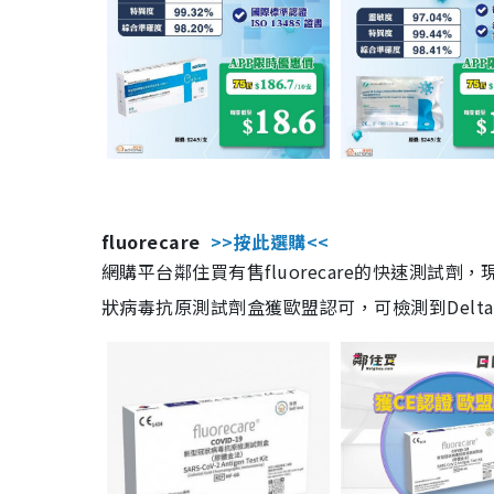
fluorecare
>>按此選購<<
網購平台鄰住買有售fluorecare的快速測試
狀病毒抗原測試劑盒獲歐盟認可，可檢測到Delta及