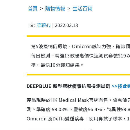
首頁
購物情報
生活百貨
文:
梁穎心
2022.03.13
第5波疫情仍嚴峻，Omicron感染力強，確
每日檢測。精選13款優惠價快速測試套裝$19
準，最快10分鐘知結果。
DEEPBLUE 新型冠狀病毒抗原檢測試劑
>>按此
產品現時於HK Medical Mask官網有售，優
測。準確度 99.03%、靈敏度96.4%、特異
Omicron 及Delta變種病毒。使用鼻拭子樣本