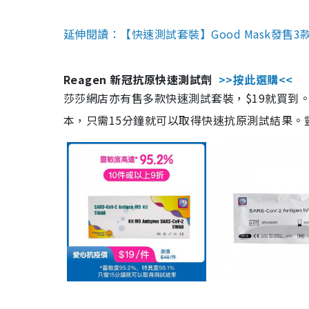
延伸閱讀：【快速測試套裝】Good Mask發售
Reagen 新冠抗原快速測試劑
>>按此選購<<
莎莎網店亦有售多款快速測試套裝，$19就買到。產
本，只需15分鐘就可以取得快速抗原測試結果。靈敏