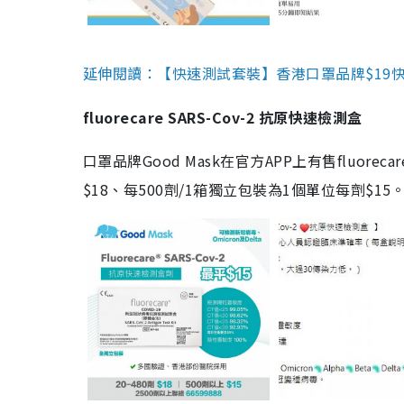
延伸閱讀：【快速測試套裝】香港口罩品牌$19快速
fluorecare SARS-Cov-2 抗原快速檢測盒
口罩品牌Good Mask在官方APP上有售fluorec
$18、每500劑/1箱獨立包裝為1個單位每劑$1