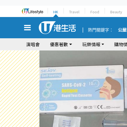
HK
Travel
Food
Beauty
熱門關鍵字：
公屋
演唱會
優惠著數
玩樂情報
購物