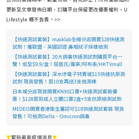
更新至文章發佈日期，訂購平台保留更改優惠權利，U
Lifestyle 概不負責。>>
【快速測試套裝】masklab全線分店開賣$28快速測
試劑！獲歐盟、英國認證 鼻咽拭子採樣檢測
【快速測試套裝】20大病毒快速測試劑購買平台一
覽！低至$9.9/盒！屈臣氏/萬寧/阿布泰/HKTVmall
【快速測試套裝】深水埗電子特賣城$15快速抗原測
試劑 現貨發售！買10支再送3支檢測棒
日本城分店現貨開賣KN95口罩+快速測試套裝優
惠！$128買到成人立體口罩2盒+5支抗原檢測試劑
MEDEIS開賣香港衛生署認可$18快速測試套裝 現貨
發售！可檢測Delta、Omicron病毒
▼
緊貼最新疫情消息
▼