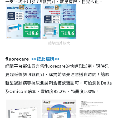
一支平均不用$17.9就買到，數量有限，售完即止。
點擊圖片放大
fluorecare
>>按此選購<<
網購平台鄰住買有售fluorecare的快速測試劑，現時只
要超低價$9.9就買到，購買前請先注意送貨時間！這款
新型冠狀病毒抗原測試劑盒獲歐盟認可，可檢測到Delta
及Omicorn病毒，靈敏度92.2%，特異度100%。