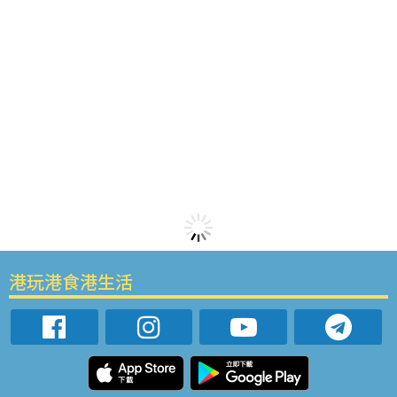
港玩港食港生活