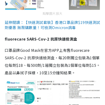
點擊圖片放大
延伸閱讀：【快速測試套裝】香港口罩品牌$19快速測試
劑優惠 無限購數量！可檢測Omicron病毒
fluorecare SARS-Cov-2 抗原快速檢測盒
口罩品牌Good Mask在官方APP上有售fluorecare
SARS-Cov-2 抗原快速檢測盒，每20劑獨立包裝為1個單
位每劑$18、每500劑/1箱獨立包裝為1個單位每劑$15。
產品以鼻拭子採樣，10至15分鐘知結果。