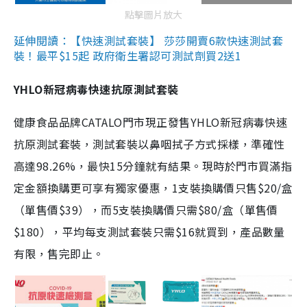
點擊圖片放大
延伸閱讀：【快速測試套裝】 莎莎開賣6款快速測試套
裝！最平$15起 政府衛生署認可測試劑買2送1
YHLO新冠病毒快速抗原測試套裝
健康食品品牌CATALO門市現正發售YHLO新冠病毒快速
抗原測試套裝，測試套裝以鼻咽拭子方式採樣，準確性
高達98.26%，最快15分鐘就有結果。現時於門市買滿指
定金額換購更可享有獨家優惠，1支裝換購價只售$20/盒
（單售價$39），而5支裝換購價只需$80/盒（單售價
$180），平均每支測試套裝只需$16就買到，產品數量
有限，售完即止。