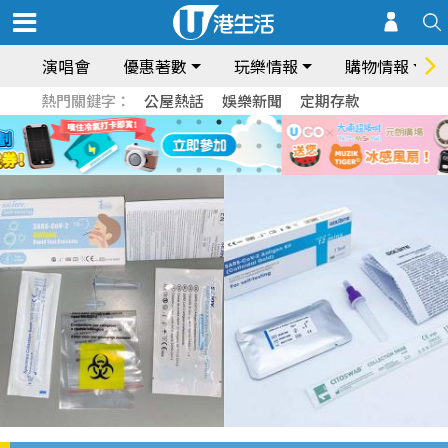
演唱會
優惠著數
玩樂情報
購物情報
熱門關鍵字：
公屋熱話
娛樂新聞
定期存款