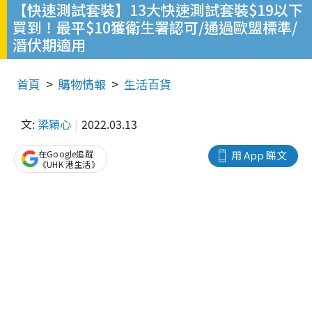
【快速測試套裝】13大快速測試套裝$19以下
買到！最平$10獲衛生署認可/通過歐盟標準/
潛伏期適用
首頁
購物情報
生活百貨
文:
梁穎心
2022.03.13
在Google追蹤
用 App 睇文
《UHK 港生活》