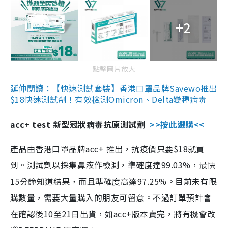
+2
點擊圖片放大
延伸閱讀：【快速測試套裝】香港口罩品牌Savewo推出
$18快速測試劑！有效檢測Omicron、Delta變種病毒
acc+ test 新型冠狀病毒抗原測試劑
>>按此選購<<
產品由香港口罩品牌acc+ 推出，抗疫價只要$18就買
到。測試劑以採集鼻液作檢測，準確度達99.03%，最快
15分鐘知道結果，而且準確度高達97.25%。目前未有限
購數量，需要大量購入的朋友可留意。不過訂單預計會
在確認後10至21日出貨，如acc+版本賣完，將有機會改