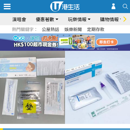
演唱會
優惠著數
玩樂情報
購物情報
熱門關鍵字：
公屋熱話
娛樂新聞
定期存款