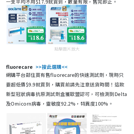
一支平均不用$17.9就買到，數量有限，售完即止。
點擊圖片放大
fluorecare
>>按此選購<<
網購平台鄰住買有售fluorecare的快速測試劑，現時只
要超低價$9.9就買到，購買前請先注意送貨時間！這款
新型冠狀病毒抗原測試劑盒獲歐盟認可，可檢測到Delta
及Omicorn病毒，靈敏度92.2%，特異度100%。