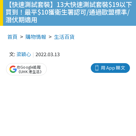
【快速測試套裝】13大快速測試套裝$19以下
買到！最平$10獲衛生署認可/通過歐盟標準/
潛伏期適用
首頁
購物情報
生活百貨
文:
梁穎心
2022.03.13
在Google追蹤
用 App 睇文
《UHK 港生活》