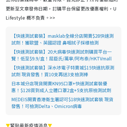
更新至文章發佈日期，訂購平台保留更改優惠權利，U
Lifestyle 概不負責。>>
【快速測試套裝】masklab全線分店開賣$28快速測
試劑！獲歐盟、英國認證 鼻咽拭子採樣檢測
【快速測試套裝】20大病毒快速測試劑購買平台一
覽！低至$9.9/盒！屈臣氏/萬寧/阿布泰/HKTVmall
【快速測試套裝】深水埗電子特賣城$15快速抗原測
試劑 現貨發售！買10支再送3支檢測棒
日本城分店現貨開賣KN95口罩+快速測試套裝優
惠！$128買到成人立體口罩2盒+5支抗原檢測試劑
MEDEIS開賣香港衛生署認可$18快速測試套裝 現貨
發售！可檢測Delta、Omicron病毒
▼
緊貼最新疫情消息
▼