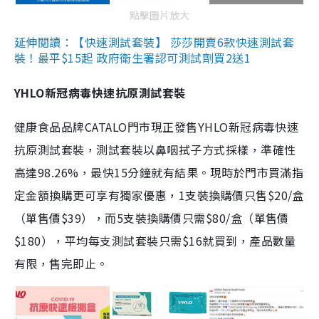
點擊圖片放大
延伸閱讀：【快速測試套裝】 莎莎開賣6款快速測試套
裝！最平$15起 政府衛生署認可測試劑買2送1
YHLO新冠病毒快速抗原測試套裝
健康食品品牌CATALO門市現正發售YHLO新冠病毒快速
抗原測試套裝，測試套裝以鼻咽拭子方式採樣，準確性
高達98.26%，最快15分鐘就有結果。現時於門市買滿指
定金額換購更可享有獨家優惠，1支裝換購價只售$20/盒
（單售價$39），而5支裝換購價只需$80/盒（單售價
$180），平均每支測試套裝只需$16就買到，產品數量
有限，售完即止。