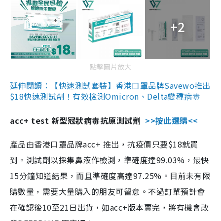
+2
點擊圖片放大
延伸閱讀：【快速測試套裝】香港口罩品牌Savewo推出
$18快速測試劑！有效檢測Omicron、Delta變種病毒
acc+ test 新型冠狀病毒抗原測試劑
>>按此選購<<
產品由香港口罩品牌acc+ 推出，抗疫價只要$18就買
到。測試劑以採集鼻液作檢測，準確度達99.03%，最快
15分鐘知道結果，而且準確度高達97.25%。目前未有限
購數量，需要大量購入的朋友可留意。不過訂單預計會
在確認後10至21日出貨，如acc+版本賣完，將有機會改