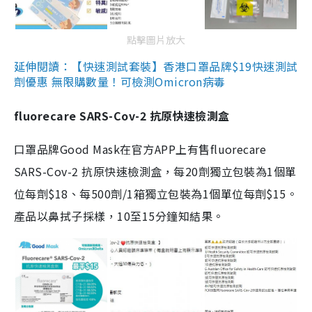
點擊圖片放大
延伸閱讀：【快速測試套裝】香港口罩品牌$19快速測試
劑優惠 無限購數量！可檢測Omicron病毒
fluorecare SARS-Cov-2 抗原快速檢測盒
口罩品牌Good Mask在官方APP上有售fluorecare
SARS-Cov-2 抗原快速檢測盒，每20劑獨立包裝為1個單
位每劑$18、每500劑/1箱獨立包裝為1個單位每劑$15。
產品以鼻拭子採樣，10至15分鐘知結果。