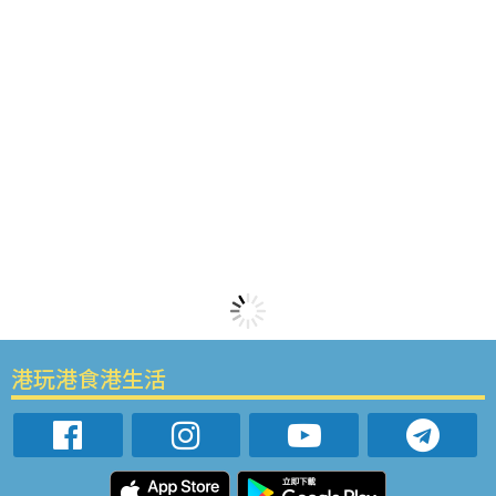
港玩港食港生活