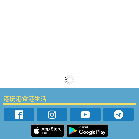
港玩港食港生活