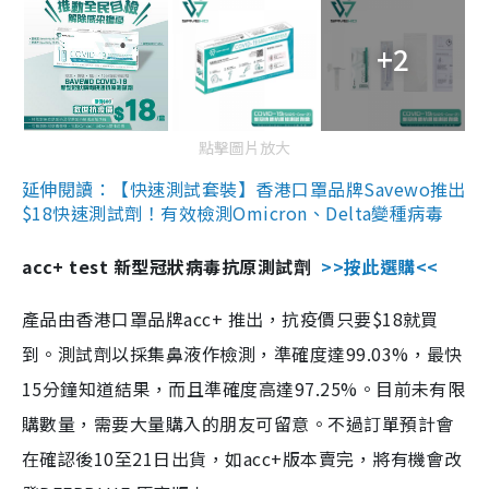
+2
點擊圖片放大
延伸閱讀：【快速測試套裝】香港口罩品牌Savewo推出
$18快速測試劑！有效檢測Omicron、Delta變種病毒
acc+ test 新型冠狀病毒抗原測試劑
>>按此選購<<
產品由香港口罩品牌acc+ 推出，抗疫價只要$18就買
到。測試劑以採集鼻液作檢測，準確度達99.03%，最快
15分鐘知道結果，而且準確度高達97.25%。目前未有限
購數量，需要大量購入的朋友可留意。不過訂單預計會
在確認後10至21日出貨，如acc+版本賣完，將有機會改