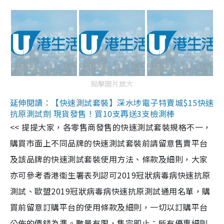
點擊圖片放大
延伸閱讀：【快速測試套裝】深水埗電子特賣城$15快速
抗原測試劑 現貨發售！買10支再送3支檢測棒
<< 提提大家，各零售商發售的快速測試套裝規格不一，
購買市面上不同品牌的快速測試套裝前請留意售賣平台
及該品牌的快速測試套裝使用方法、條款及細則，大家
亦可參考香港衞生署表列認可2019冠狀病毒病快速抗原
測試、歐盟2019冠狀病毒病快速抗原測試通用名單，購
買前留意訂購平台的使用條款及細則，一切以訂購平台
公佈的價錢為準。數量有限，售完即止；所有優惠細則