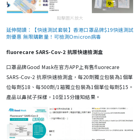
點擊圖片放大
延伸閱讀：【快速測試套裝】香港口罩品牌$19快速測試
劑優惠 無限購數量！可檢測Omicron病毒
fluorecare SARS-Cov-2 抗原快速檢測盒
口罩品牌Good Mask在官方APP上有售fluorecare
SARS-Cov-2 抗原快速檢測盒，每20劑獨立包裝為1個單
位每劑$18、每500劑/1箱獨立包裝為1個單位每劑$15。
產品以鼻拭子採樣，10至15分鐘知結果。