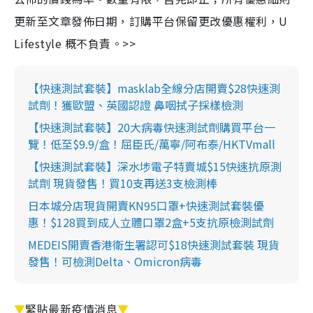
更新至文章發佈日期，訂購平台保留更改優惠權利，U
Lifestyle 概不負責。>>
【快速測試套裝】masklab全線分店開賣$28快速測
試劑！獲歐盟、英國認證 鼻咽拭子採樣檢測
【快速測試套裝】20大病毒快速測試劑購買平台一
覽！低至$9.9/盒！屈臣氏/萬寧/阿布泰/HKTVmall
【快速測試套裝】深水埗電子特賣城$15快速抗原測
試劑 現貨發售！買10支再送3支檢測棒
日本城分店現貨開賣KN95口罩+快速測試套裝優
惠！$128買到成人立體口罩2盒+5支抗原檢測試劑
MEDEIS開賣香港衛生署認可$18快速測試套裝 現貨
發售！可檢測Delta、Omicron病毒
▼
緊貼最新疫情消息
▼