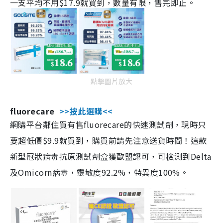
一支平均不用$17.9就買到，數量有限，售完即止。
點擊圖片放大
fluorecare
>>按此選購<<
網購平台鄰住買有售fluorecare的快速測試劑，現時只
要超低價$9.9就買到，購買前請先注意送貨時間！這款
新型冠狀病毒抗原測試劑盒獲歐盟認可，可檢測到Delta
及Omicorn病毒，靈敏度92.2%，特異度100%。