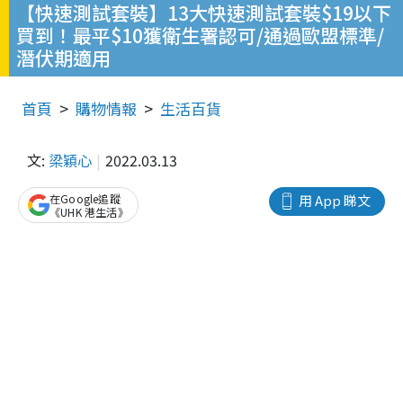
【快速測試套裝】13大快速測試套裝$19以下
買到！最平$10獲衛生署認可/通過歐盟標準/
潛伏期適用
首頁
購物情報
生活百貨
文:
梁穎心
2022.03.13
在Google追蹤
用 App 睇文
《UHK 港生活》