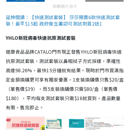
點擊圖片放大
延伸閱讀：【快速測試套裝】 莎莎開賣6款快速測試套
裝！最平$15起 政府衛生署認可測試劑買2送1
YHLO新冠病毒快速抗原測試套裝
健康食品品牌CATALO門市現正發售YHLO新冠病毒快速
抗原測試套裝，測試套裝以鼻咽拭子方式採樣，準確性
高達98.26%，最快15分鐘就有結果。現時於門市買滿指
定金額換購更可享有獨家優惠，1支裝換購價只售$20/盒
（單售價$39），而5支裝換購價只需$80/盒（單售價
$180），平均每支測試套裝只需$16就買到，產品數量
有限，售完即止。