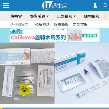
演唱會
優惠著數
玩樂情報
購物情報
熱門關鍵字：
公屋熱話
娛樂新聞
定期存款