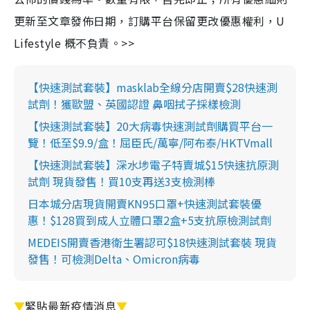
更新至文章發佈日期，訂購平台保留更改優惠權利，U
Lifestyle 概不負責。>>
【快速測試套裝】masklab全線分店開賣$28快速測
試劑！獲歐盟、英國認證 鼻咽拭子採樣檢測
【快速測試套裝】20大病毒快速測試劑購買平台一
覽！低至$9.9/盒！屈臣氏/萬寧/阿布泰/HKTVmall
【快速測試套裝】深水埗電子特賣城$15快速抗原測
試劑 現貨發售！買10支再送3支檢測棒
日本城分店現貨開賣KN95口罩+快速測試套裝優
惠！$128買到成人立體口罩2盒+5支抗原檢測試劑
MEDEIS開賣香港衛生署認可$18快速測試套裝 現貨
發售！可檢測Delta、Omicron病毒
▼
緊貼最新疫情消息
▼