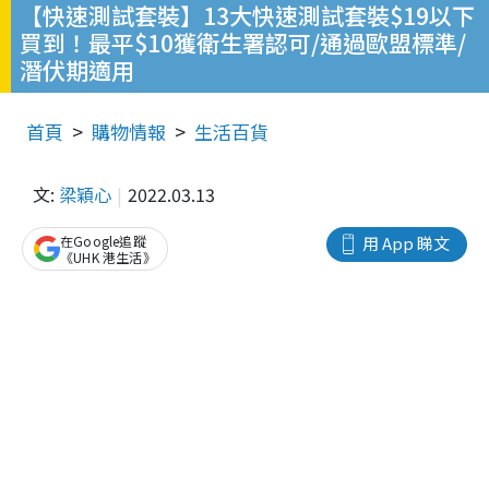
【快速測試套裝】13大快速測試套裝$19以下
買到！最平$10獲衛生署認可/通過歐盟標準/
潛伏期適用
首頁
購物情報
生活百貨
文:
梁穎心
2022.03.13
在Google追蹤
用 App 睇文
《UHK 港生活》