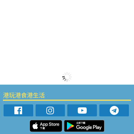
港玩港食港生活