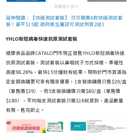
點擊圖片放大
延伸閱讀：【快速測試套裝】 莎莎開賣6款快速測試套
裝！最平$15起 政府衛生署認可測試劑買2送1
YHLO新冠病毒快速抗原測試套裝
健康食品品牌CATALO門市現正發售YHLO新冠病毒快速
抗原測試套裝，測試套裝以鼻咽拭子方式採樣，準確性
高達98.26%，最快15分鐘就有結果。現時於門市買滿指
定金額換購更可享有獨家優惠，1支裝換購價只售$20/盒
（單售價$39），而5支裝換購價只需$80/盒（單售價
$180），平均每支測試套裝只需$16就買到，產品數量
有限，售完即止。