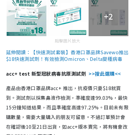
+2
點擊圖片放大
延伸閱讀：【快速測試套裝】香港口罩品牌Savewo推出
$18快速測試劑！有效檢測Omicron、Delta變種病毒
acc+ test 新型冠狀病毒抗原測試劑
>>按此選購<<
產品由香港口罩品牌acc+ 推出，抗疫價只要$18就買
到。測試劑以採集鼻液作檢測，準確度達99.03%，最快
15分鐘知道結果，而且準確度高達97.25%。目前未有限
購數量，需要大量購入的朋友可留意。不過訂單預計會
在確認後10至21日出貨，如acc+版本賣完，將有機會改