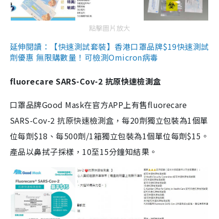
點擊圖片放大
延伸閱讀：【快速測試套裝】香港口罩品牌$19快速測試
劑優惠 無限購數量！可檢測Omicron病毒
fluorecare SARS-Cov-2 抗原快速檢測盒
口罩品牌Good Mask在官方APP上有售fluorecare
SARS-Cov-2 抗原快速檢測盒，每20劑獨立包裝為1個單
位每劑$18、每500劑/1箱獨立包裝為1個單位每劑$15。
產品以鼻拭子採樣，10至15分鐘知結果。