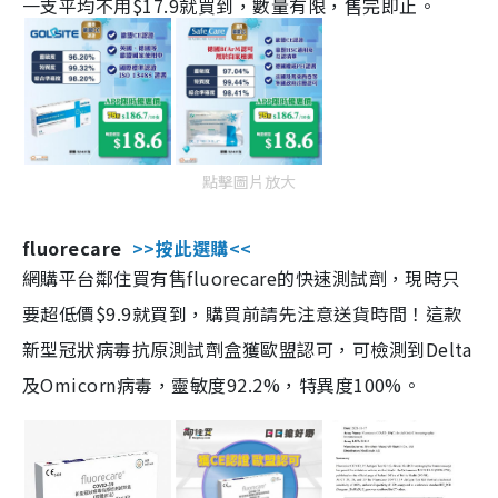
一支平均不用$17.9就買到，數量有限，售完即止。
點擊圖片放大
fluorecare
>>按此選購<<
網購平台鄰住買有售fluorecare的快速測試劑，現時只
要超低價$9.9就買到，購買前請先注意送貨時間！這款
新型冠狀病毒抗原測試劑盒獲歐盟認可，可檢測到Delta
及Omicorn病毒，靈敏度92.2%，特異度100%。