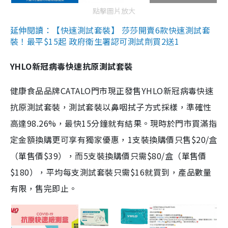
點擊圖片放大
延伸閱讀：【快速測試套裝】 莎莎開賣6款快速測試套
裝！最平$15起 政府衛生署認可測試劑買2送1
YHLO新冠病毒快速抗原測試套裝
健康食品品牌CATALO門市現正發售YHLO新冠病毒快速
抗原測試套裝，測試套裝以鼻咽拭子方式採樣，準確性
高達98.26%，最快15分鐘就有結果。現時於門市買滿指
定金額換購更可享有獨家優惠，1支裝換購價只售$20/盒
（單售價$39），而5支裝換購價只需$80/盒（單售價
$180），平均每支測試套裝只需$16就買到，產品數量
有限，售完即止。