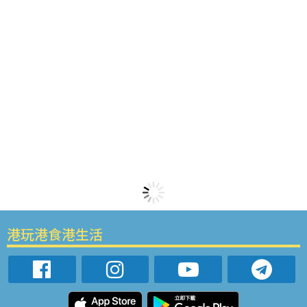
港玩港食港生活