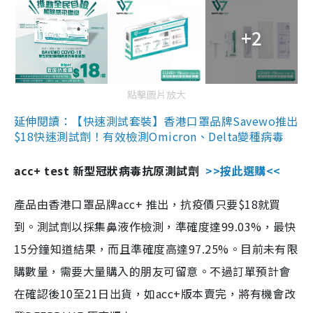
+2
點擊圖片放大
延伸閱讀：【快速測試套裝】香港口罩品牌Savewo推出
$18快速測試劑！有效檢測Omicron、Delta變種病毒
acc+ test 新型冠狀病毒抗原測試劑
>>按此選購<<
產品由香港口罩品牌acc+ 推出，抗疫價只要$18就買
到。測試劑以採集鼻液作檢測，準確度達99.03%，最快
15分鐘知道結果，而且準確度高達97.25%。目前未有限
購數量，需要大量購入的朋友可留意。不過訂單預計會
在確認後10至21日出貨，如acc+版本賣完，將有機會改