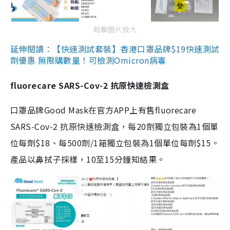
點擊圖片放大
延伸閱讀：【快速測試套裝】香港口罩品牌$19快速測試
劑優惠 無限購數量！可檢測Omicron病毒
fluorecare SARS-Cov-2 抗原快速檢測盒
口罩品牌Good Mask在官方APP上有售fluorecare
SARS-Cov-2 抗原快速檢測盒，每20劑獨立包裝為1個單
位每劑$18、每500劑/1箱獨立包裝為1個單位每劑$15。
產品以鼻拭子採樣，10至15分鐘知結果。