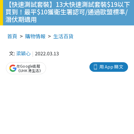
【快速測試套裝】13大快速測試套裝$19以下
買到！最平$10獲衛生署認可/通過歐盟標準/
潛伏期適用
首頁
購物情報
生活百貨
文:
梁穎心
2022.03.13
在Google追蹤
用 App 睇文
《UHK 港生活》