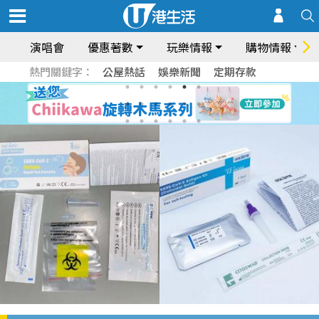
演唱會
優惠著數
玩樂情報
購物情報
熱門關鍵字：
公屋熱話
娛樂新聞
定期存款