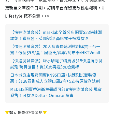
更新至文章發佈日期，訂購平台保留更改優惠權利，U
Lifestyle 概不負責。>>
【快速測試套裝】masklab全線分店開賣$28快速測
試劑！獲歐盟、英國認證 鼻咽拭子採樣檢測
【快速測試套裝】20大病毒快速測試劑購買平台一
覽！低至$9.9/盒！屈臣氏/萬寧/阿布泰/HKTVmall
【快速測試套裝】深水埗電子特賣城$15快速抗原測
試劑 現貨發售！買10支再送3支檢測棒
日本城分店現貨開賣KN95口罩+快速測試套裝優
惠！$128買到成人立體口罩2盒+5支抗原檢測試劑
MEDEIS開賣香港衛生署認可$18快速測試套裝 現貨
發售！可檢測Delta、Omicron病毒
▼
緊貼最新疫情消息
▼