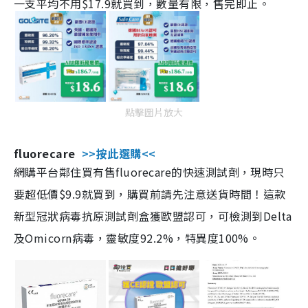
一支平均不用$17.9就買到，數量有限，售完即止。
點擊圖片放大
fluorecare
>>按此選購<<
網購平台鄰住買有售fluorecare的快速測試劑，現時只
要超低價$9.9就買到，購買前請先注意送貨時間！這款
新型冠狀病毒抗原測試劑盒獲歐盟認可，可檢測到Delta
及Omicorn病毒，靈敏度92.2%，特異度100%。