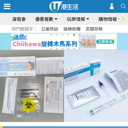
演唱會
優惠著數
玩樂情報
購物情報
熱門關鍵字：
公屋熱話
娛樂新聞
定期存款