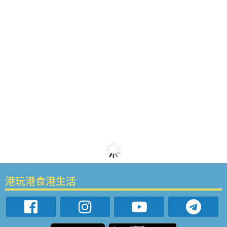
港玩港食港生活