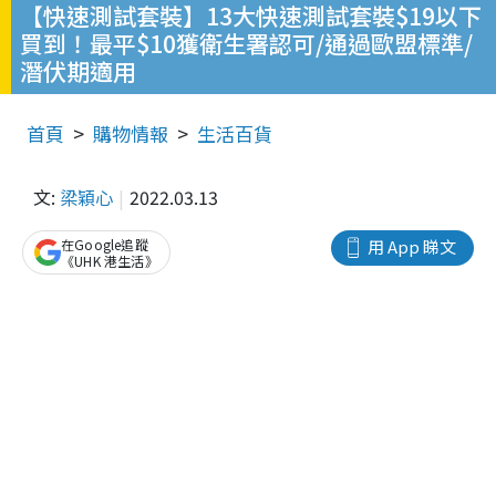
【快速測試套裝】13大快速測試套裝$19以下
買到！最平$10獲衛生署認可/通過歐盟標準/
潛伏期適用
首頁
購物情報
生活百貨
文:
梁穎心
2022.03.13
在Google追蹤
用 App 睇文
《UHK 港生活》