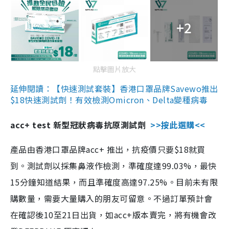
+2
點擊圖片放大
延伸閱讀：【快速測試套裝】香港口罩品牌Savewo推出
$18快速測試劑！有效檢測Omicron、Delta變種病毒
acc+ test 新型冠狀病毒抗原測試劑
>>按此選購<<
產品由香港口罩品牌acc+ 推出，抗疫價只要$18就買
到。測試劑以採集鼻液作檢測，準確度達99.03%，最快
15分鐘知道結果，而且準確度高達97.25%。目前未有限
購數量，需要大量購入的朋友可留意。不過訂單預計會
在確認後10至21日出貨，如acc+版本賣完，將有機會改