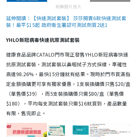
點擊圖片放大
延伸閱讀：【快速測試套裝】 莎莎開賣6款快速測試套
裝！最平$15起 政府衛生署認可測試劑買2送1
YHLO新冠病毒快速抗原測試套裝
健康食品品牌CATALO門市現正發售YHLO新冠病毒快速
抗原測試套裝，測試套裝以鼻咽拭子方式採樣，準確性
高達98.26%，最快15分鐘就有結果。現時於門市買滿指
定金額換購更可享有獨家優惠，1支裝換購價只售$20/盒
（單售價$39），而5支裝換購價只需$80/盒（單售價
$180），平均每支測試套裝只需$16就買到，產品數量
有限，售完即止。