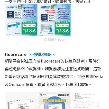
一支平均不用$17.9就買到，數量有限，售完即止。
點擊圖片放大
fluorecare
>>按此選購<<
網購平台鄰住買有售fluorecare的快速測試劑，現時只
要超低價$9.9就買到，購買前請先注意送貨時間！這款
新型冠狀病毒抗原測試劑盒獲歐盟認可，可檢測到Delta
及Omicorn病毒，靈敏度92.2%，特異度100%。