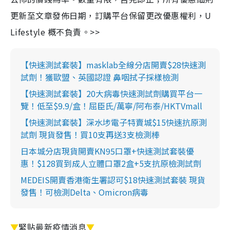
更新至文章發佈日期，訂購平台保留更改優惠權利，U
Lifestyle 概不負責。>>
【快速測試套裝】masklab全線分店開賣$28快速測
試劑！獲歐盟、英國認證 鼻咽拭子採樣檢測
【快速測試套裝】20大病毒快速測試劑購買平台一
覽！低至$9.9/盒！屈臣氏/萬寧/阿布泰/HKTVmall
【快速測試套裝】深水埗電子特賣城$15快速抗原測
試劑 現貨發售！買10支再送3支檢測棒
日本城分店現貨開賣KN95口罩+快速測試套裝優
惠！$128買到成人立體口罩2盒+5支抗原檢測試劑
MEDEIS開賣香港衛生署認可$18快速測試套裝 現貨
發售！可檢測Delta、Omicron病毒
▼
緊貼最新疫情消息
▼