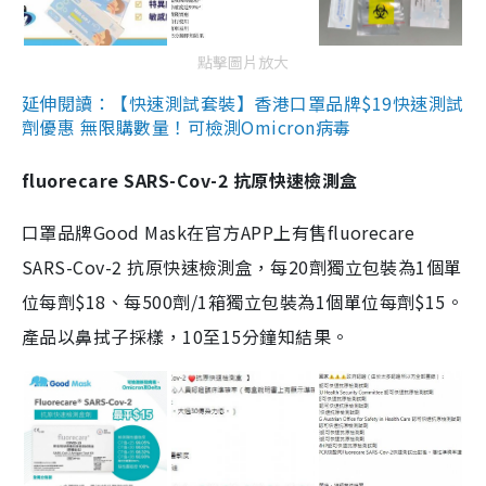
點擊圖片放大
延伸閱讀：【快速測試套裝】香港口罩品牌$19快速測試
劑優惠 無限購數量！可檢測Omicron病毒
fluorecare SARS-Cov-2 抗原快速檢測盒
口罩品牌Good Mask在官方APP上有售fluorecare
SARS-Cov-2 抗原快速檢測盒，每20劑獨立包裝為1個單
位每劑$18、每500劑/1箱獨立包裝為1個單位每劑$15。
產品以鼻拭子採樣，10至15分鐘知結果。