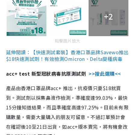
+2
點擊圖片放大
延伸閱讀：【快速測試套裝】香港口罩品牌Savewo推出
$18快速測試劑！有效檢測Omicron、Delta變種病毒
acc+ test 新型冠狀病毒抗原測試劑
>>按此選購<<
產品由香港口罩品牌acc+ 推出，抗疫價只要$18就買
到。測試劑以採集鼻液作檢測，準確度達99.03%，最快
15分鐘知道結果，而且準確度高達97.25%。目前未有限
購數量，需要大量購入的朋友可留意。不過訂單預計會
在確認後10至21日出貨，如acc+版本賣完，將有機會改