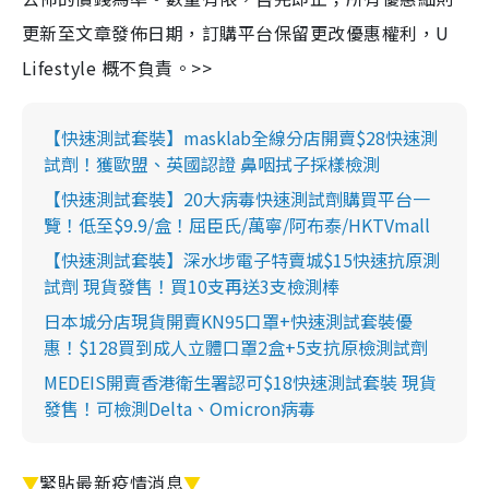
更新至文章發佈日期，訂購平台保留更改優惠權利，U
Lifestyle 概不負責。>>
【快速測試套裝】masklab全線分店開賣$28快速測
試劑！獲歐盟、英國認證 鼻咽拭子採樣檢測
【快速測試套裝】20大病毒快速測試劑購買平台一
覽！低至$9.9/盒！屈臣氏/萬寧/阿布泰/HKTVmall
【快速測試套裝】深水埗電子特賣城$15快速抗原測
試劑 現貨發售！買10支再送3支檢測棒
日本城分店現貨開賣KN95口罩+快速測試套裝優
惠！$128買到成人立體口罩2盒+5支抗原檢測試劑
MEDEIS開賣香港衛生署認可$18快速測試套裝 現貨
發售！可檢測Delta、Omicron病毒
▼
緊貼最新疫情消息
▼