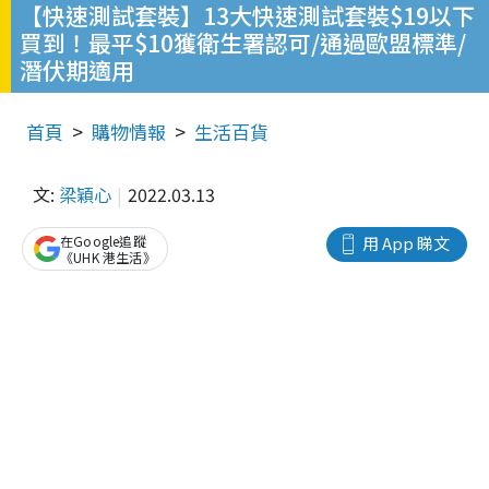
【快速測試套裝】13大快速測試套裝$19以下
買到！最平$10獲衛生署認可/通過歐盟標準/
潛伏期適用
首頁
購物情報
生活百貨
文:
梁穎心
2022.03.13
在Google追蹤
用 App 睇文
《UHK 港生活》