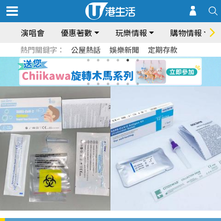
演唱會
優惠著數
玩樂情報
購物情報
熱門關鍵字：
公屋熱話
娛樂新聞
定期存款