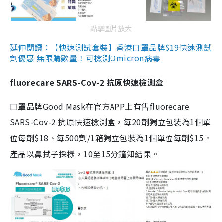
點擊圖片放大
延伸閱讀：【快速測試套裝】香港口罩品牌$19快速測試
劑優惠 無限購數量！可檢測Omicron病毒
fluorecare SARS-Cov-2 抗原快速檢測盒
口罩品牌Good Mask在官方APP上有售fluorecare
SARS-Cov-2 抗原快速檢測盒，每20劑獨立包裝為1個單
位每劑$18、每500劑/1箱獨立包裝為1個單位每劑$15。
產品以鼻拭子採樣，10至15分鐘知結果。