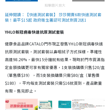
點擊圖片放大
延伸閱讀：【快速測試套裝】 莎莎開賣6款快速測試套
裝！最平$15起 政府衛生署認可測試劑買2送1
YHLO新冠病毒快速抗原測試套裝
健康食品品牌CATALO門市現正發售YHLO新冠病毒快速
抗原測試套裝，測試套裝以鼻咽拭子方式採樣，準確性
高達98.26%，最快15分鐘就有結果。現時於門市買滿指
定金額換購更可享有獨家優惠，1支裝換購價只售$20/盒
（單售價$39），而5支裝換購價只需$80/盒（單售價
$180），平均每支測試套裝只需$16就買到，產品數量
有限，售完即止。