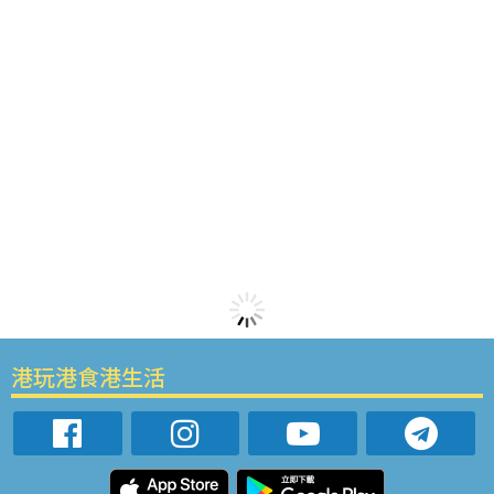
港玩港食港生活