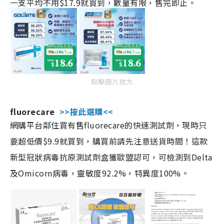
一支平均不用$17.9就買到，數量有限，售完即止。
點擊圖片放大
fluorecare
>>按此選購<<
網購平台鄰住買有售fluorecare的快速測試劑，現時只
要超低價$9.9就買到，購買前請先注意送貨時間！這款
新型冠狀病毒抗原測試劑盒獲歐盟認可，可檢測到Delta
及Omicorn病毒，靈敏度92.2%，特異度100%。