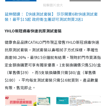
點擊圖片放大
延伸閱讀：【快速測試套裝】 莎莎開賣6款快速測試套
裝！最平$15起 政府衛生署認可測試劑買2送1
YHLO新冠病毒快速抗原測試套裝
健康食品品牌CATALO門市現正發售YHLO新冠病毒快速
抗原測試套裝，測試套裝以鼻咽拭子方式採樣，準確性
高達98.26%，最快15分鐘就有結果。現時於門市買滿指
定金額換購更可享有獨家優惠，1支裝換購價只售$20/盒
（單售價$39），而5支裝換購價只需$80/盒（單售價
$180），平均每支測試套裝只需$16就買到，產品數量
有限，售完即止。