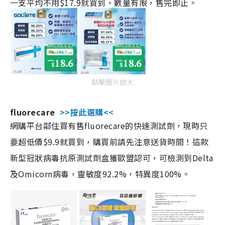
一支平均不用$17.9就買到，數量有限，售完即止。
點擊圖片放大
fluorecare
>>按此選購<<
網購平台鄰住買有售fluorecare的快速測試劑，現時只
要超低價$9.9就買到，購買前請先注意送貨時間！這款
新型冠狀病毒抗原測試劑盒獲歐盟認可，可檢測到Delta
及Omicorn病毒，靈敏度92.2%，特異度100%。