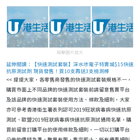
點擊圖片放大
延伸閱讀：【快速測試套裝】深水埗電子特賣城$15快速
抗原測試劑 現貨發售！買10支再送3支檢測棒
<< 提提大家，各零售商發售的快速測試套裝規格不一，
購買市面上不同品牌的快速測試套裝前請留意售賣平台
及該品牌的快速測試套裝使用方法、條款及細則，大家
亦可參考香港衞生署表列認可2019冠狀病毒病快速抗原
測試、歐盟2019冠狀病毒病快速抗原測試通用名單，購
買前留意訂購平台的使用條款及細則，一切以訂購平台
公佈的價錢為準。數量有限，售完即止；所有優惠細則