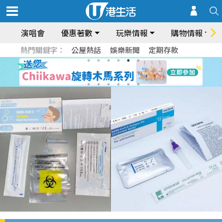
演唱會
優惠著數
玩樂情報
購物情報
熱門關鍵字：
公屋熱話
娛樂新聞
定期存款