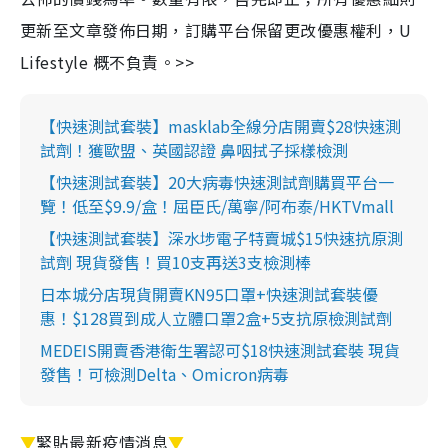
更新至文章發佈日期，訂購平台保留更改優惠權利，U
Lifestyle 概不負責。>>
【快速測試套裝】masklab全線分店開賣$28快速測
試劑！獲歐盟、英國認證 鼻咽拭子採樣檢測
【快速測試套裝】20大病毒快速測試劑購買平台一
覽！低至$9.9/盒！屈臣氏/萬寧/阿布泰/HKTVmall
【快速測試套裝】深水埗電子特賣城$15快速抗原測
試劑 現貨發售！買10支再送3支檢測棒
日本城分店現貨開賣KN95口罩+快速測試套裝優
惠！$128買到成人立體口罩2盒+5支抗原檢測試劑
MEDEIS開賣香港衛生署認可$18快速測試套裝 現貨
發售！可檢測Delta、Omicron病毒
▼
緊貼最新疫情消息
▼