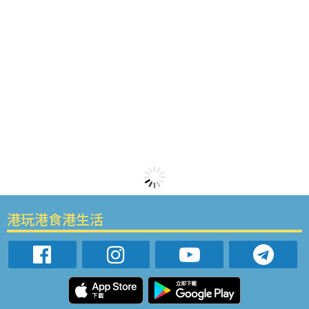
港玩港食港生活