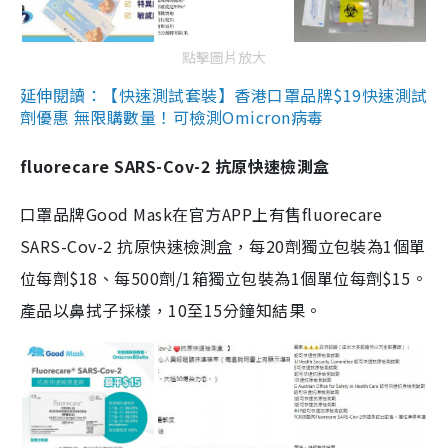
點擊圖片放大
延伸閱讀：【快速測試套裝】香港口罩品牌$19快速測試
劑優惠 無限購數量！可檢測Omicron病毒
fluorecare SARS-Cov-2 抗原快速檢測盒
口罩品牌Good Mask在官方APP上有售fluorecare
SARS-Cov-2 抗原快速檢測盒，每20劑獨立包裝為1個單
位每劑$18、每500劑/1箱獨立包裝為1個單位每劑$15。
產品以鼻拭子採樣，10至15分鐘知結果。