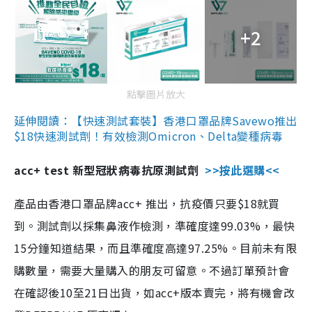
+2
點擊圖片放大
延伸閱讀：【快速測試套裝】香港口罩品牌Savewo推出
$18快速測試劑！有效檢測Omicron、Delta變種病毒
acc+ test 新型冠狀病毒抗原測試劑
>>按此選購<<
產品由香港口罩品牌acc+ 推出，抗疫價只要$18就買
到。測試劑以採集鼻液作檢測，準確度達99.03%，最快
15分鐘知道結果，而且準確度高達97.25%。目前未有限
購數量，需要大量購入的朋友可留意。不過訂單預計會
在確認後10至21日出貨，如acc+版本賣完，將有機會改