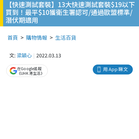
【快速測試套裝】13大快速測試套裝$19以下
買到！最平$10獲衛生署認可/通過歐盟標準/
潛伏期適用
首頁
購物情報
生活百貨
文:
梁穎心
2022.03.13
在Google追蹤
用 App 睇文
《UHK 港生活》