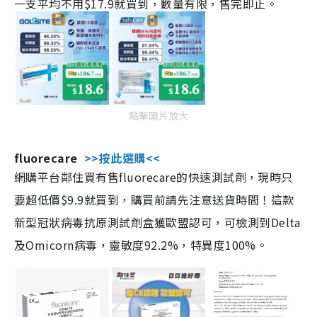
一支平均不用$17.9就買到，數量有限，售完即止。
點擊圖片放大
fluorecare
>>按此選購<<
網購平台鄰住買有售fluorecare的快速測試劑，現時只
要超低價$9.9就買到，購買前請先注意送貨時間！這款
新型冠狀病毒抗原測試劑盒獲歐盟認可，可檢測到Delta
及Omicorn病毒，靈敏度92.2%，特異度100%。