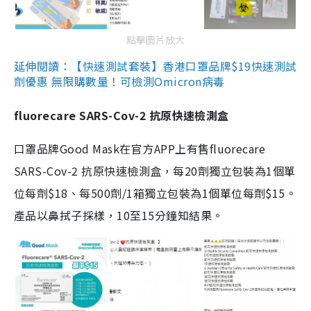
點擊圖片放大
延伸閱讀：【快速測試套裝】香港口罩品牌$19快速測試
劑優惠 無限購數量！可檢測Omicron病毒
fluorecare SARS-Cov-2 抗原快速檢測盒
口罩品牌Good Mask在官方APP上有售fluorecare
SARS-Cov-2 抗原快速檢測盒，每20劑獨立包裝為1個單
位每劑$18、每500劑/1箱獨立包裝為1個單位每劑$15。
產品以鼻拭子採樣，10至15分鐘知結果。