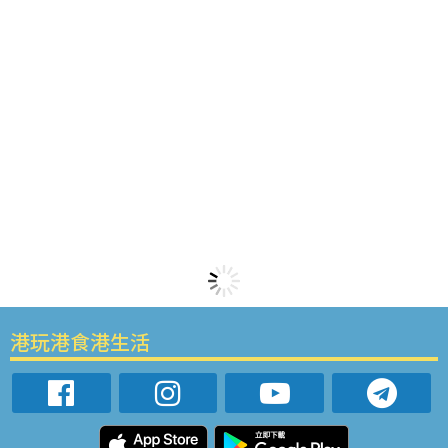
港玩港食港生活