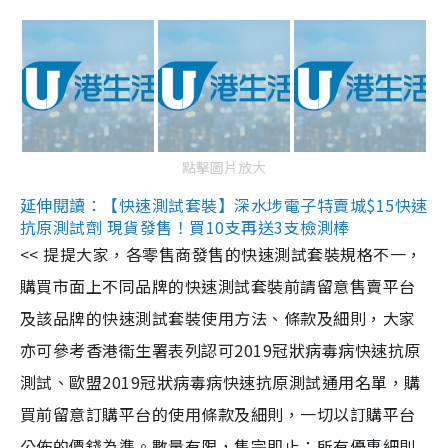
點擊圖片放大
延伸閱讀：【快速測試套裝】深水埗電子特賣城$15快速
抗原測試劑 現貨發售！買10支再送3支檢測棒
<< 提提大家，各零售商發售的快速測試套裝規格不一，
購買市面上不同品牌的快速測試套裝前請留意售賣平台
及該品牌的快速測試套裝使用方法、條款及細則，大家
亦可參考香港衞生署表列認可2019冠狀病毒病快速抗原
測試、歐盟2019冠狀病毒病快速抗原測試通用名單，購
買前留意訂購平台的使用條款及細則，一切以訂購平台
公佈的價錢為準。數量有限，售完即止；所有優惠細則