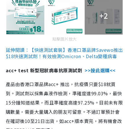
+2
點擊圖片放大
延伸閱讀：【快速測試套裝】香港口罩品牌Savewo推出
$18快速測試劑！有效檢測Omicron、Delta變種病毒
acc+ test 新型冠狀病毒抗原測試劑
>>按此選購<<
產品由香港口罩品牌acc+ 推出，抗疫價只要$18就買
到。測試劑以採集鼻液作檢測，準確度達99.03%，最快
15分鐘知道結果，而且準確度高達97.25%。目前未有限
購數量，需要大量購入的朋友可留意。不過訂單預計會
在確認後10至21日出貨，如acc+版本賣完，將有機會改