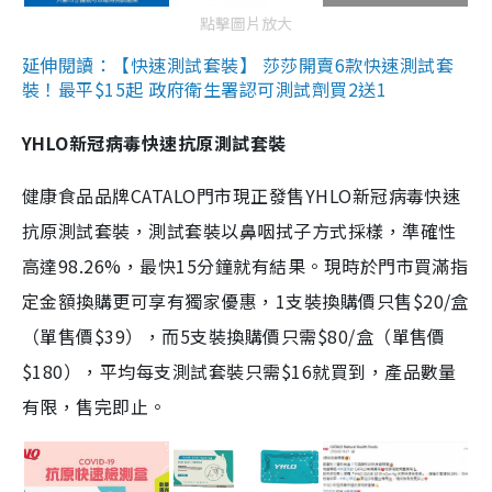
點擊圖片放大
延伸閱讀：【快速測試套裝】 莎莎開賣6款快速測試套
裝！最平$15起 政府衛生署認可測試劑買2送1
YHLO新冠病毒快速抗原測試套裝
健康食品品牌CATALO門市現正發售YHLO新冠病毒快速
抗原測試套裝，測試套裝以鼻咽拭子方式採樣，準確性
高達98.26%，最快15分鐘就有結果。現時於門市買滿指
定金額換購更可享有獨家優惠，1支裝換購價只售$20/盒
（單售價$39），而5支裝換購價只需$80/盒（單售價
$180），平均每支測試套裝只需$16就買到，產品數量
有限，售完即止。