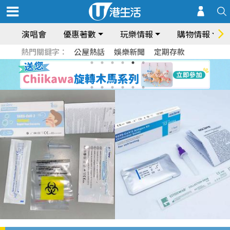
演唱會
優惠著數
玩樂情報
購物情報
熱門關鍵字：
公屋熱話
娛樂新聞
定期存款