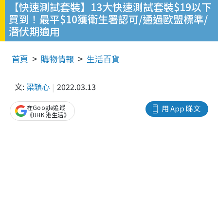
【快速測試套裝】13大快速測試套裝$19以下
買到！最平$10獲衛生署認可/通過歐盟標準/
潛伏期適用
首頁
購物情報
生活百貨
文:
梁穎心
2022.03.13
在Google追蹤
用 App 睇文
《UHK 港生活》