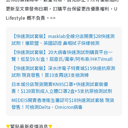
更新至文章發佈日期，訂購平台保留更改優惠權利，U
Lifestyle 概不負責。>>
【快速測試套裝】masklab全線分店開賣$28快速測
試劑！獲歐盟、英國認證 鼻咽拭子採樣檢測
【快速測試套裝】20大病毒快速測試劑購買平台一
覽！低至$9.9/盒！屈臣氏/萬寧/阿布泰/HKTVmall
【快速測試套裝】深水埗電子特賣城$15快速抗原測
試劑 現貨發售！買10支再送3支檢測棒
日本城分店現貨開賣KN95口罩+快速測試套裝優
惠！$128買到成人立體口罩2盒+5支抗原檢測試劑
MEDEIS開賣香港衛生署認可$18快速測試套裝 現貨
發售！可檢測Delta、Omicron病毒
▼
緊貼最新疫情消息
▼