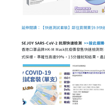
延伸閱讀：【快速測試套裝】鄰住買開賣$9.9快
SEJOY SARS-CoV-2 抗原快速檢測
>>按此選購
香港口罩品牌HK-M Mask抗疫價發售快速檢測劑
式採樣，準確性高達99%，15分鐘就知結果。產