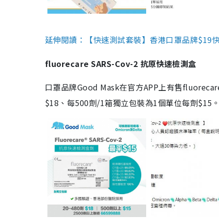
延伸閱讀：【快速測試套裝】香港口罩品牌$19快速
fluorecare SARS-Cov-2 抗原快速檢測盒
口罩品牌Good Mask在官方APP上有售fluorec
$18、每500劑/1箱獨立包裝為1個單位每劑$1