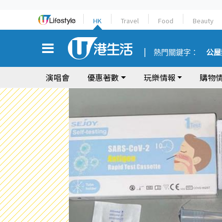
HK
Travel
Food
Beauty
熱門關鍵字：
公屋
演唱會
優惠著數
玩樂情報
購物