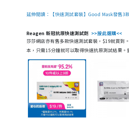
延伸閱讀：【快速測試套裝】Good Mask發售
Reagen 新冠抗原快速測試劑
>>按此選購<<
莎莎網店亦有售多款快速測試套裝，$19就買到。產
本，只需15分鐘就可以取得快速抗原測試結果。靈敏