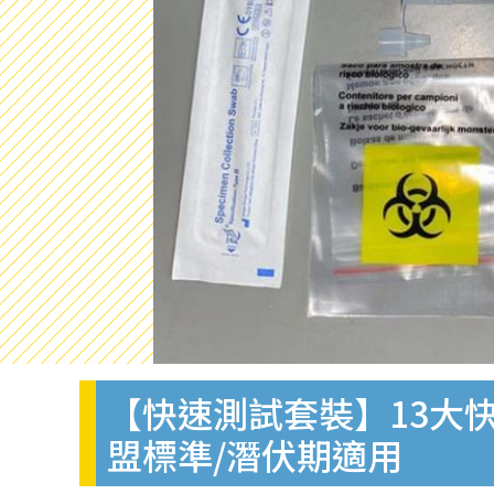
【快速測試套裝】13大快
盟標準/潛伏期適用