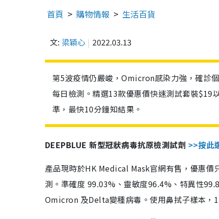
首頁
購物情報
生活百貨
文:
梁穎心
2022.03.13
第5波疫情仍嚴峻，Omicron感染力強，確
每日檢測。精選13款優惠價快速測試套裝$19
準，最快10分鐘知結果。
DEEPBLUE 新型冠狀病毒抗原檢測試劑
>>按此
產品現時於HK Medical Mask官網有售，優
測。準確度 99.03%、靈敏度96.4%、特異
Omicron 及Delta變種病毒。使用鼻拭子樣本