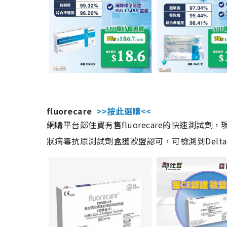
fluorecare
>>按此選購<<
網購平台鄰住買有售fluorecare的快速測試
狀病毒抗原測試劑盒獲歐盟認可，可檢測到Delta及