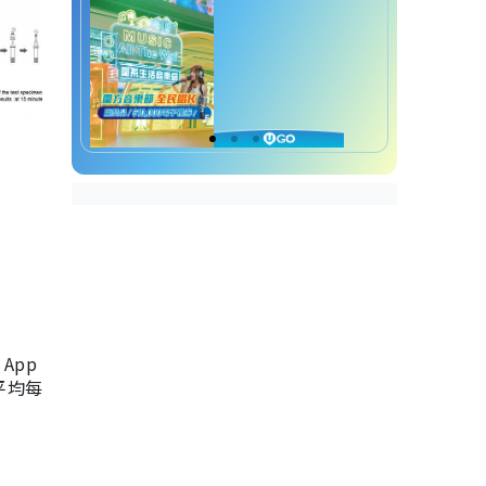
App
，平均每