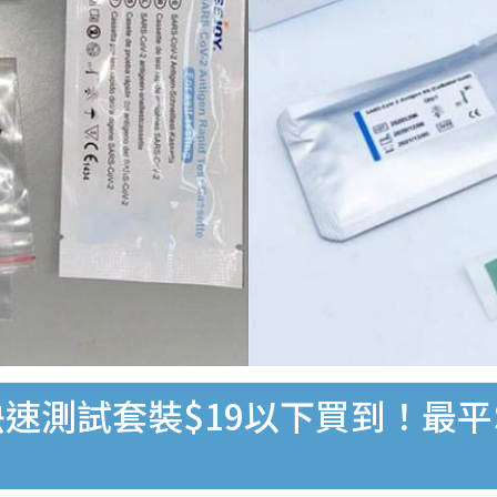
速測試套裝$19以下買到！最平