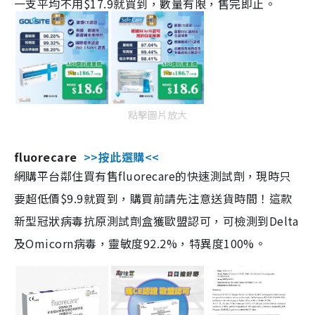
一支平均不用$17.9就買到，數量有限，售完即止。
點擊圖片放大
fluorecare
>>按此選購<<
網購平台鄰住買有售fluorecare的快速測試劑，現時只
要超低價$9.9就買到，購買前請先注意送貨時間！這款
新型冠狀病毒抗原測試劑盒獲歐盟認可，可檢測到Delta
及Omicorn病毒，靈敏度92.2%，特異度100%。