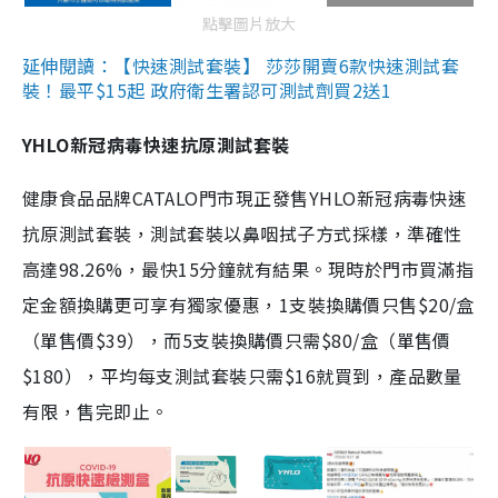
點擊圖片放大
延伸閱讀：【快速測試套裝】 莎莎開賣6款快速測試套
裝！最平$15起 政府衛生署認可測試劑買2送1
YHLO新冠病毒快速抗原測試套裝
健康食品品牌CATALO門市現正發售YHLO新冠病毒快速
抗原測試套裝，測試套裝以鼻咽拭子方式採樣，準確性
高達98.26%，最快15分鐘就有結果。現時於門市買滿指
定金額換購更可享有獨家優惠，1支裝換購價只售$20/盒
（單售價$39），而5支裝換購價只需$80/盒（單售價
$180），平均每支測試套裝只需$16就買到，產品數量
有限，售完即止。