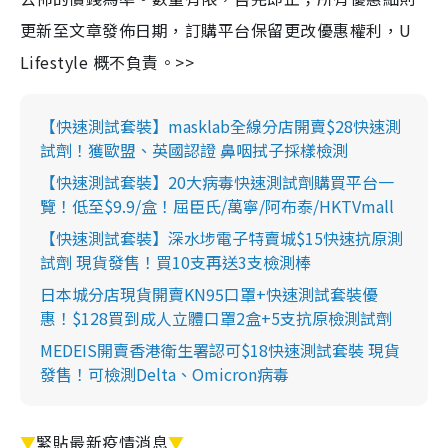
更新至文章發佈日期，訂購平台保留更改優惠權利，U
Lifestyle 概不負責。>>
【快速測試套裝】masklab全線分店開賣$28快速測
試劑！獲歐盟、英國認證 鼻咽拭子採樣檢測
【快速測試套裝】20大病毒快速測試劑購買平台一
覽！低至$9.9/盒！屈臣氏/萬寧/阿布泰/HKTVmall
【快速測試套裝】深水埗電子特賣城$15快速抗原測
試劑 現貨發售！買10支再送3支檢測棒
日本城分店現貨開賣KN95口罩+快速測試套裝優
惠！$128買到成人立體口罩2盒+5支抗原檢測試劑
MEDEIS開賣香港衛生署認可$18快速測試套裝 現貨
發售！可檢測Delta、Omicron病毒
▼
緊貼最新疫情消息
▼