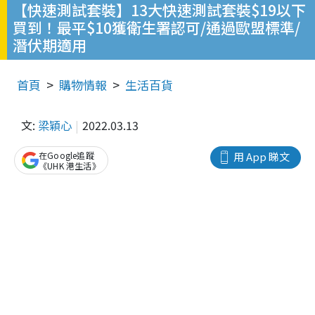
【快速測試套裝】13大快速測試套裝$19以下
買到！最平$10獲衛生署認可/通過歐盟標準/
潛伏期適用
首頁
購物情報
生活百貨
文:
梁穎心
2022.03.13
在Google追蹤
用 App 睇文
《UHK 港生活》