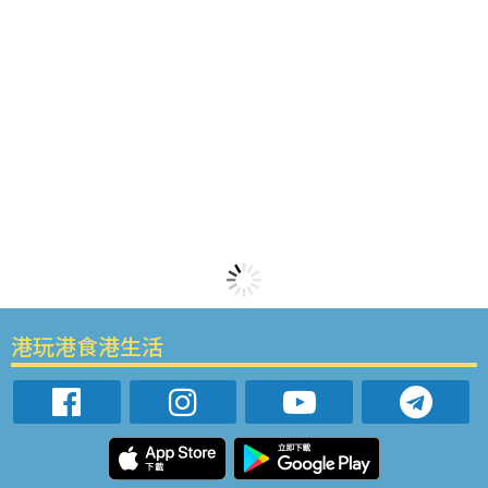
港玩港食港生活