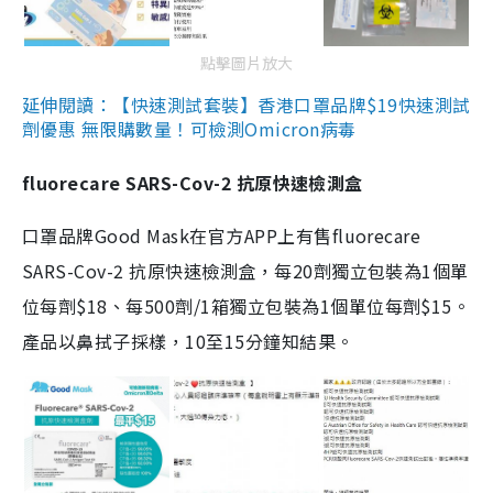
點擊圖片放大
延伸閱讀：【快速測試套裝】香港口罩品牌$19快速測試
劑優惠 無限購數量！可檢測Omicron病毒
fluorecare SARS-Cov-2 抗原快速檢測盒
口罩品牌Good Mask在官方APP上有售fluorecare
SARS-Cov-2 抗原快速檢測盒，每20劑獨立包裝為1個單
位每劑$18、每500劑/1箱獨立包裝為1個單位每劑$15。
產品以鼻拭子採樣，10至15分鐘知結果。