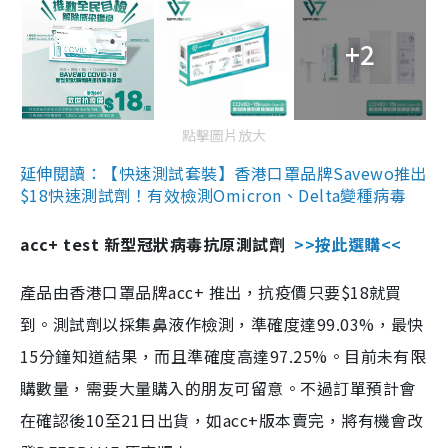
+2
點擊圖片放大
延伸閱讀：【快速測試套裝】香港口罩品牌Savewo推出
$18快速測試劑！有效檢測Omicron、Delta變種病毒
acc+ test 新型冠狀病毒抗原測試劑
>>按此選購<<
產品由香港口罩品牌acc+ 推出，抗疫價只要$18就買
到。測試劑以採集鼻液作檢測，準確度達99.03%，最快
15分鐘知道結果，而且準確度高達97.25%。目前未有限
購數量，需要大量購入的朋友可留意。不過訂單預計會
在確認後10至21日出貨，如acc+版本賣完，將有機會改