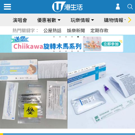
演唱會
優惠著數
玩樂情報
購物情報
熱門關鍵字：
公屋熱話
娛樂新聞
定期存款