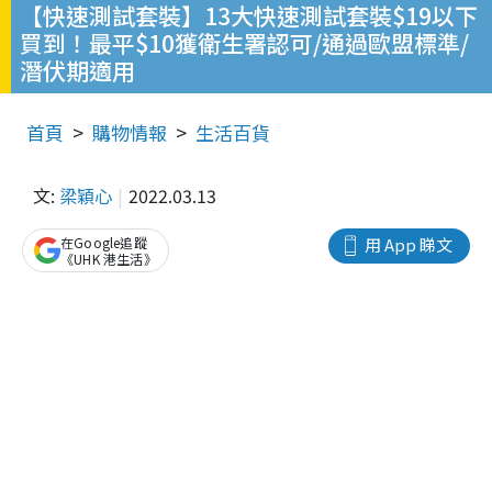
【快速測試套裝】13大快速測試套裝$19以下
買到！最平$10獲衛生署認可/通過歐盟標準/
潛伏期適用
首頁
購物情報
生活百貨
文:
梁穎心
2022.03.13
在Google追蹤
用 App 睇文
《UHK 港生活》