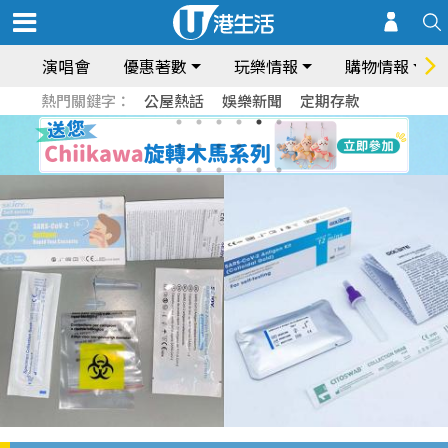
演唱會
優惠著數
玩樂情報
購物情報
熱門關鍵字：
公屋熱話
娛樂新聞
定期存款