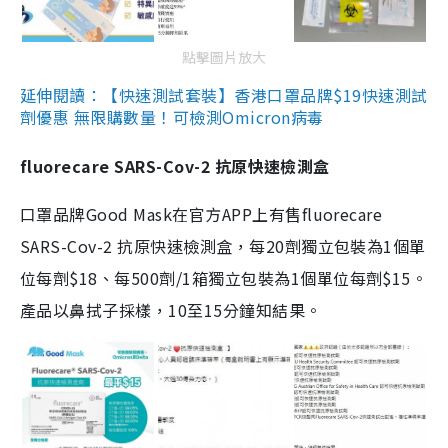
點擊圖片放大
延伸閱讀：【快速測試套裝】香港口罩品牌$19快速測試
劑優惠 無限購數量！可檢測Omicron病毒
fluorecare SARS-Cov-2 抗原快速檢測盒
口罩品牌Good Mask在官方APP上有售fluorecare
SARS-Cov-2 抗原快速檢測盒，每20劑獨立包裝為1個單
位每劑$18、每500劑/1箱獨立包裝為1個單位每劑$15。
產品以鼻拭子採樣，10至15分鐘知結果。