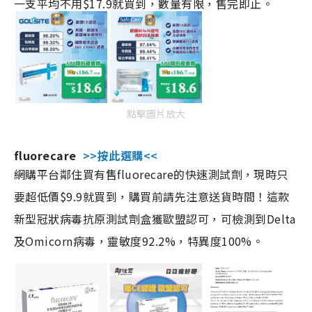
一支平均不用$17.9就買到，數量有限，售完即止。
點擊圖片放大
fluorecare
>>按此選購<<
網購平台鄰住買有售fluorecare的快速測試劑，現時只
要超低價$9.9就買到，購買前請先注意送貨時間！這款
新型冠狀病毒抗原測試劑盒獲歐盟認可，可檢測到Delta
及Omicorn病毒，靈敏度92.2%，特異度100%。