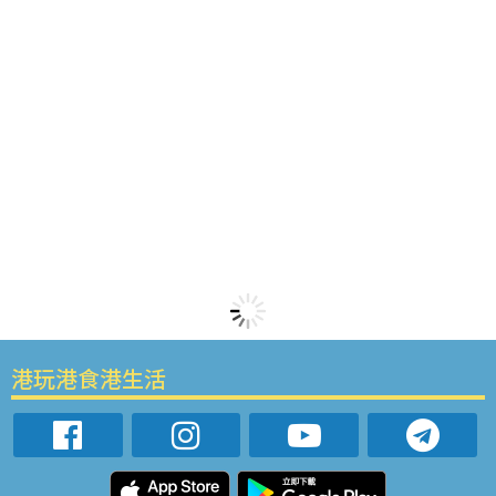
港玩港食港生活