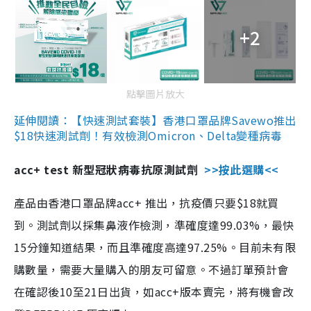
+2
點擊圖片放大
延伸閱讀：【快速測試套裝】香港口罩品牌Savewo推出
$18快速測試劑！有效檢測Omicron、Delta變種病毒
acc+ test 新型冠狀病毒抗原測試劑
>>按此選購<<
產品由香港口罩品牌acc+ 推出，抗疫價只要$18就買
到。測試劑以採集鼻液作檢測，準確度達99.03%，最快
15分鐘知道結果，而且準確度高達97.25%。目前未有限
購數量，需要大量購入的朋友可留意。不過訂單預計會
在確認後10至21日出貨，如acc+版本賣完，將有機會改