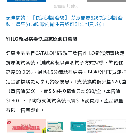
點擊圖片放大
延伸閱讀：【快速測試套裝】 莎莎開賣6款快速測試套
裝！最平$15起 政府衛生署認可測試劑買2送1
YHLO新冠病毒快速抗原測試套裝
健康食品品牌CATALO門市現正發售YHLO新冠病毒快速
抗原測試套裝，測試套裝以鼻咽拭子方式採樣，準確性
高達98.26%，最快15分鐘就有結果。現時於門市買滿指
定金額換購更可享有獨家優惠，1支裝換購價只售$20/盒
（單售價$39），而5支裝換購價只需$80/盒（單售價
$180），平均每支測試套裝只需$16就買到，產品數量
有限，售完即止。