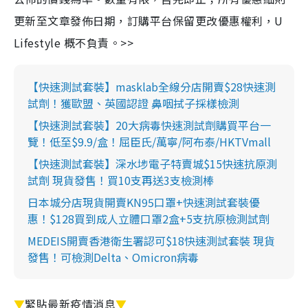
更新至文章發佈日期，訂購平台保留更改優惠權利，U
Lifestyle 概不負責。>>
【快速測試套裝】masklab全線分店開賣$28快速測
試劑！獲歐盟、英國認證 鼻咽拭子採樣檢測
【快速測試套裝】20大病毒快速測試劑購買平台一
覽！低至$9.9/盒！屈臣氏/萬寧/阿布泰/HKTVmall
【快速測試套裝】深水埗電子特賣城$15快速抗原測
試劑 現貨發售！買10支再送3支檢測棒
日本城分店現貨開賣KN95口罩+快速測試套裝優
惠！$128買到成人立體口罩2盒+5支抗原檢測試劑
MEDEIS開賣香港衛生署認可$18快速測試套裝 現貨
發售！可檢測Delta、Omicron病毒
▼
緊貼最新疫情消息
▼