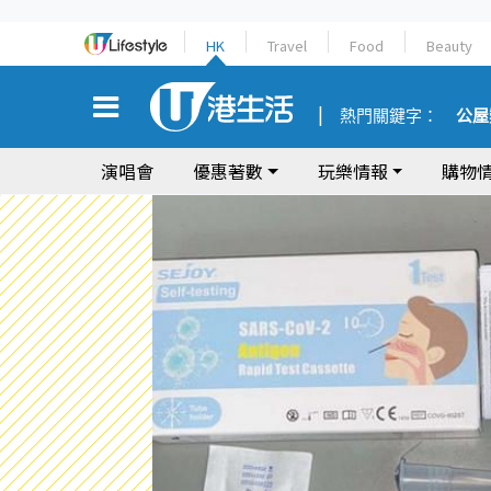
HK
Travel
Food
Beauty
熱門關鍵字：
公屋
演唱會
優惠著數
玩樂情報
購物