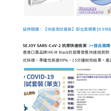
延伸閱讀：【快速測試套裝】鄰住買開賣$9.9快
SEJOY SARS-CoV-2 抗原快速檢測
>>按此選購
香港口罩品牌HK-M Mask抗疫價發售快速檢測劑
式採樣，準確性高達99%，15分鐘就知結果。產