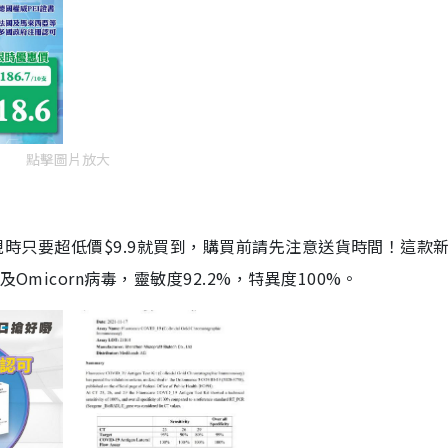
點擊圖片放大
劑，現時只要超低價$9.9就買到，購買前請先注意送貨時間！這款
Omicorn病毒，靈敏度92.2%，特異度100%。