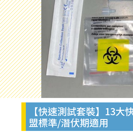
【快速測試套裝】13大快
盟標準/潛伏期適用