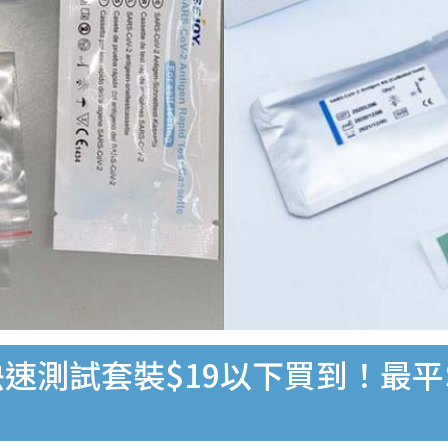
速測試套裝$19以下買到！最平