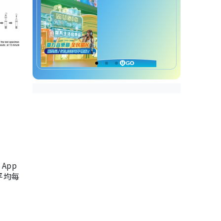
App
，平均每