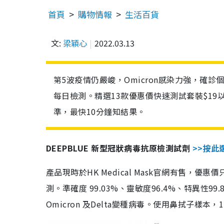
首頁
購物情報
生活百貨
文:
梁穎心
2022.03.13
第5波疫情仍嚴峻，Omicron感染力強，確
每日檢測。精選13款優惠價快速測試套裝$19
準，最快10分鐘知結果。
DEEPBLUE 新型冠狀病毒抗原檢測試劑
>>按此
產品現時於HK Medical Mask官網有售，優
測。準確度 99.03%、靈敏度96.4%、特異
Omicron 及Delta變種病毒。使用鼻拭子樣本