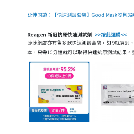
延伸閱讀：【快速測試套裝】Good Mask發售
Reagen 新冠抗原快速測試劑
>>按此選購<<
莎莎網店亦有售多款快速測試套裝，$19就買到。產
本，只需15分鐘就可以取得快速抗原測試結果。靈敏