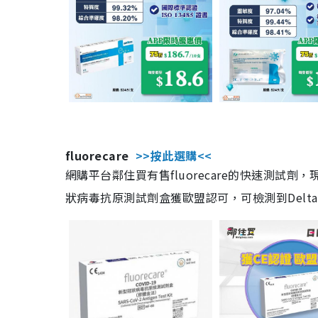
fluorecare
>>按此選購<<
網購平台鄰住買有售fluorecare的快速測試
狀病毒抗原測試劑盒獲歐盟認可，可檢測到Delta及