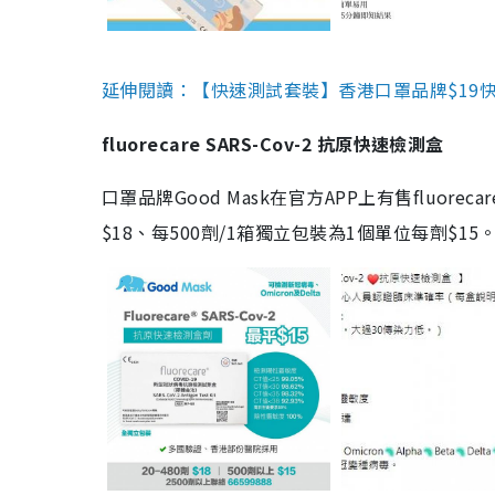
延伸閱讀：【快速測試套裝】香港口罩品牌$19快速
fluorecare SARS-Cov-2 抗原快速檢測盒
口罩品牌Good Mask在官方APP上有售fluorec
$18、每500劑/1箱獨立包裝為1個單位每劑$1