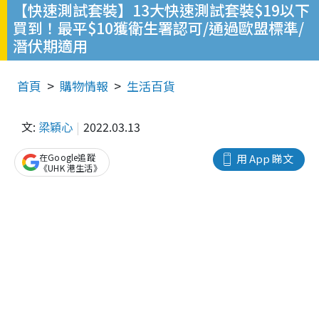
【快速測試套裝】13大快速測試套裝$19以下
買到！最平$10獲衛生署認可/通過歐盟標準/
潛伏期適用
首頁
購物情報
生活百貨
文:
梁穎心
2022.03.13
在Google追蹤
用 App 睇文
《UHK 港生活》