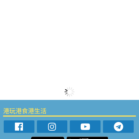
港玩港食港生活