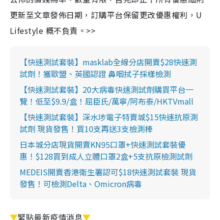
更新至文章發佈日期，訂購平台保留更改優惠權利，U
Lifestyle 概不負責。>>
【快速測試套裝】masklab全線分店開賣$28快速測
試劑！獲歐盟、英國認證 鼻咽拭子採樣檢測
【快速測試套裝】20大病毒快速測試劑購買平台一
覽！低至$9.9/盒！屈臣氏/萬寧/阿布泰/HKTVmall
【快速測試套裝】深水埗電子特賣城$15快速抗原測
試劑 現貨發售！買10支再送3支檢測棒
日本城分店現貨開賣KN95口罩+快速測試套裝優
惠！$128買到成人立體口罩2盒+5支抗原檢測試劑
MEDEIS開賣香港衛生署認可$18快速測試套裝 現貨
發售！可檢測Delta、Omicron病毒
▼
緊貼最新疫情消息
▼