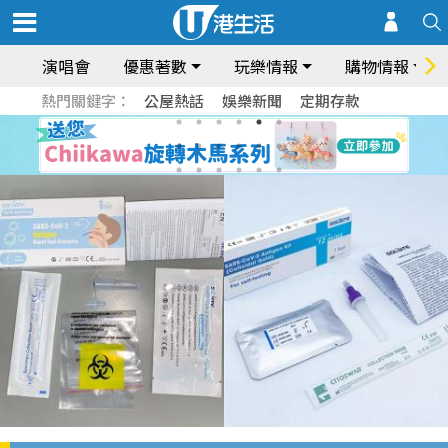
演唱會
優惠著數
玩樂情報
購物情報
熱門關鍵字：
公屋熱話
娛樂新聞
定期存款