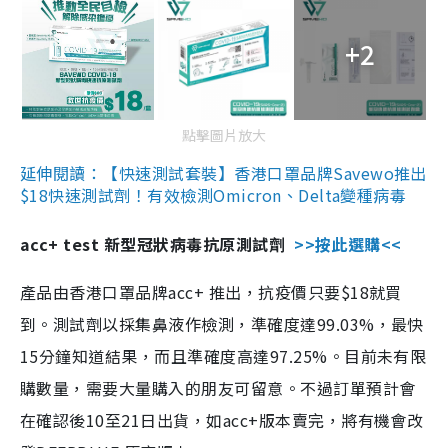
+2
點擊圖片放大
延伸閱讀：【快速測試套裝】香港口罩品牌Savewo推出
$18快速測試劑！有效檢測Omicron、Delta變種病毒
acc+ test 新型冠狀病毒抗原測試劑
>>按此選購<<
產品由香港口罩品牌acc+ 推出，抗疫價只要$18就買
到。測試劑以採集鼻液作檢測，準確度達99.03%，最快
15分鐘知道結果，而且準確度高達97.25%。目前未有限
購數量，需要大量購入的朋友可留意。不過訂單預計會
在確認後10至21日出貨，如acc+版本賣完，將有機會改