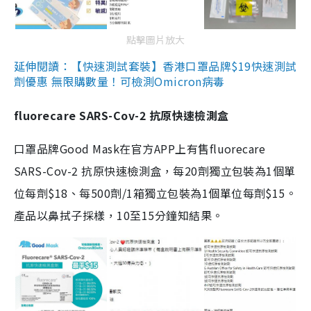
點擊圖片放大
延伸閱讀：【快速測試套裝】香港口罩品牌$19快速測試
劑優惠 無限購數量！可檢測Omicron病毒
fluorecare SARS-Cov-2 抗原快速檢測盒
口罩品牌Good Mask在官方APP上有售fluorecare
SARS-Cov-2 抗原快速檢測盒，每20劑獨立包裝為1個單
位每劑$18、每500劑/1箱獨立包裝為1個單位每劑$15。
產品以鼻拭子採樣，10至15分鐘知結果。