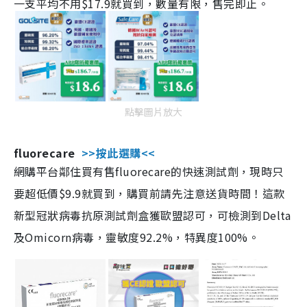
一支平均不用$17.9就買到，數量有限，售完即止。
點擊圖片放大
fluorecare
>>按此選購<<
網購平台鄰住買有售fluorecare的快速測試劑，現時只
要超低價$9.9就買到，購買前請先注意送貨時間！這款
新型冠狀病毒抗原測試劑盒獲歐盟認可，可檢測到Delta
及Omicorn病毒，靈敏度92.2%，特異度100%。