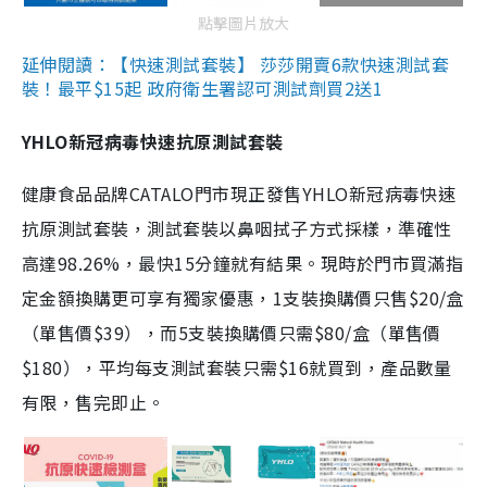
點擊圖片放大
延伸閱讀：【快速測試套裝】 莎莎開賣6款快速測試套
裝！最平$15起 政府衛生署認可測試劑買2送1
YHLO新冠病毒快速抗原測試套裝
健康食品品牌CATALO門市現正發售YHLO新冠病毒快速
抗原測試套裝，測試套裝以鼻咽拭子方式採樣，準確性
高達98.26%，最快15分鐘就有結果。現時於門市買滿指
定金額換購更可享有獨家優惠，1支裝換購價只售$20/盒
（單售價$39），而5支裝換購價只需$80/盒（單售價
$180），平均每支測試套裝只需$16就買到，產品數量
有限，售完即止。