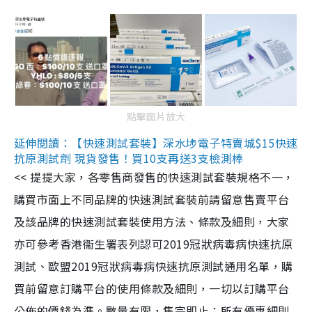
點擊圖片放大
延伸閱讀：【快速測試套裝】深水埗電子特賣城$15快速
抗原測試劑 現貨發售！買10支再送3支檢測棒
<< 提提大家，各零售商發售的快速測試套裝規格不一，
購買市面上不同品牌的快速測試套裝前請留意售賣平台
及該品牌的快速測試套裝使用方法、條款及細則，大家
亦可參考香港衞生署表列認可2019冠狀病毒病快速抗原
測試、歐盟2019冠狀病毒病快速抗原測試通用名單，購
買前留意訂購平台的使用條款及細則，一切以訂購平台
公佈的價錢為準。數量有限，售完即止；所有優惠細則