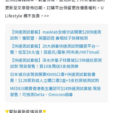
更新至文章發佈日期，訂購平台保留更改優惠權利，U
Lifestyle 概不負責。>>
【快速測試套裝】masklab全線分店開賣$28快速測
試劑！獲歐盟、英國認證 鼻咽拭子採樣檢測
【快速測試套裝】20大病毒快速測試劑購買平台一
覽！低至$9.9/盒！屈臣氏/萬寧/阿布泰/HKTVmall
【快速測試套裝】深水埗電子特賣城$15快速抗原測
試劑 現貨發售！買10支再送3支檢測棒
日本城分店現貨開賣KN95口罩+快速測試套裝優
惠！$128買到成人立體口罩2盒+5支抗原檢測試劑
MEDEIS開賣香港衛生署認可$18快速測試套裝 現貨
發售！可檢測Delta、Omicron病毒
▼
緊貼最新疫情消息
▼