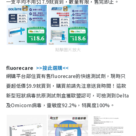
一支平均不用$17.9就買到，數量有限，售完即止。
點擊圖片放大
fluorecare
>>按此選購<<
網購平台鄰住買有售fluorecare的快速測試劑，現時只
要超低價$9.9就買到，購買前請先注意送貨時間！這款
新型冠狀病毒抗原測試劑盒獲歐盟認可，可檢測到Delta
及Omicorn病毒，靈敏度92.2%，特異度100%。