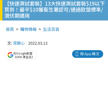
【快速測試套裝】13大快速測試套裝$19以下
買到！最平$10獲衛生署認可/通過歐盟標準/
潛伏期適用
首頁
購物情報
生活百貨
文:
梁穎心
2022.03.13
在Google追蹤
用 App 睇文
《UHK 港生活》