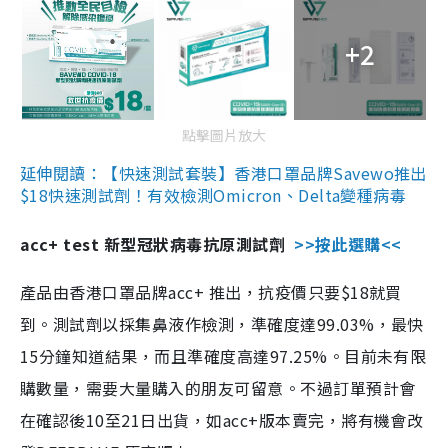
+2
點擊圖片放大
延伸閱讀：【快速測試套裝】香港口罩品牌Savewo推出
$18快速測試劑！有效檢測Omicron、Delta變種病毒
acc+ test 新型冠狀病毒抗原測試劑
>>按此選購<<
產品由香港口罩品牌acc+ 推出，抗疫價只要$18就買
到。測試劑以採集鼻液作檢測，準確度達99.03%，最快
15分鐘知道結果，而且準確度高達97.25%。目前未有限
購數量，需要大量購入的朋友可留意。不過訂單預計會
在確認後10至21日出貨，如acc+版本賣完，將有機會改