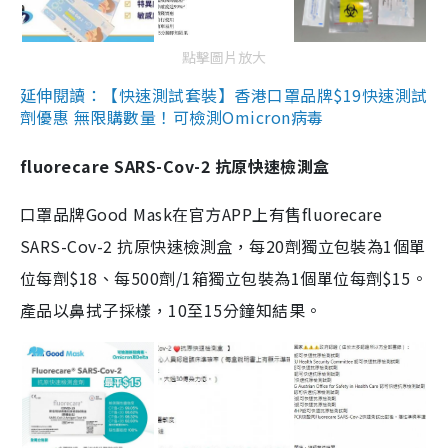
點擊圖片放大
延伸閱讀：【快速測試套裝】香港口罩品牌$19快速測試
劑優惠 無限購數量！可檢測Omicron病毒
fluorecare SARS-Cov-2 抗原快速檢測盒
口罩品牌Good Mask在官方APP上有售fluorecare
SARS-Cov-2 抗原快速檢測盒，每20劑獨立包裝為1個單
位每劑$18、每500劑/1箱獨立包裝為1個單位每劑$15。
產品以鼻拭子採樣，10至15分鐘知結果。