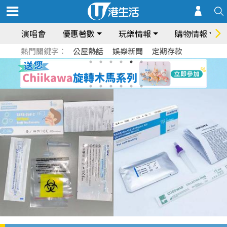
演唱會
優惠著數
玩樂情報
購物情報
熱門關鍵字：
公屋熱話
娛樂新聞
定期存款