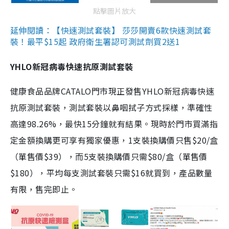
點擊圖片放大
延伸閱讀：【快速測試套裝】 莎莎開賣6款快速測試套
裝！最平$15起 政府衛生署認可測試劑買2送1
YHLO新冠病毒快速抗原測試套裝
健康食品品牌CATALO門市現正發售YHLO新冠病毒快速
抗原測試套裝，測試套裝以鼻咽拭子方式採樣，準確性
高達98.26%，最快15分鐘就有結果。現時於門市買滿指
定金額換購更可享有獨家優惠，1支裝換購價只售$20/盒
（單售價$39），而5支裝換購價只需$80/盒（單售價
$180），平均每支測試套裝只需$16就買到，產品數量
有限，售完即止。