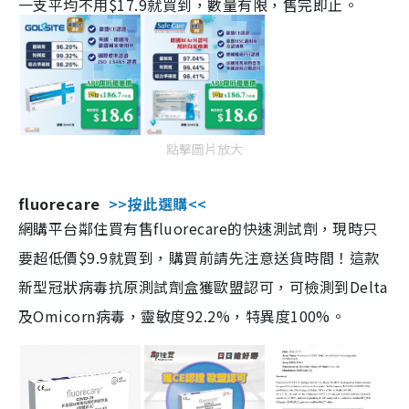
一支平均不用$17.9就買到，數量有限，售完即止。
點擊圖片放大
fluorecare
>>按此選購<<
網購平台鄰住買有售fluorecare的快速測試劑，現時只
要超低價$9.9就買到，購買前請先注意送貨時間！這款
新型冠狀病毒抗原測試劑盒獲歐盟認可，可檢測到Delta
及Omicorn病毒，靈敏度92.2%，特異度100%。