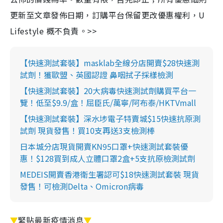
更新至文章發佈日期，訂購平台保留更改優惠權利，U
Lifestyle 概不負責。>>
【快速測試套裝】masklab全線分店開賣$28快速測
試劑！獲歐盟、英國認證 鼻咽拭子採樣檢測
【快速測試套裝】20大病毒快速測試劑購買平台一
覽！低至$9.9/盒！屈臣氏/萬寧/阿布泰/HKTVmall
【快速測試套裝】深水埗電子特賣城$15快速抗原測
試劑 現貨發售！買10支再送3支檢測棒
日本城分店現貨開賣KN95口罩+快速測試套裝優
惠！$128買到成人立體口罩2盒+5支抗原檢測試劑
MEDEIS開賣香港衛生署認可$18快速測試套裝 現貨
發售！可檢測Delta、Omicron病毒
▼
緊貼最新疫情消息
▼