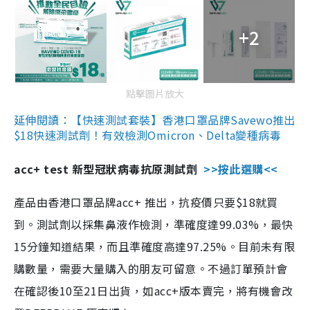
+2
點擊圖片放大
延伸閱讀：【快速測試套裝】香港口罩品牌Savewo推出
$18快速測試劑！有效檢測Omicron、Delta變種病毒
acc+ test 新型冠狀病毒抗原測試劑
>>按此選購<<
產品由香港口罩品牌acc+ 推出，抗疫價只要$18就買
到。測試劑以採集鼻液作檢測，準確度達99.03%，最快
15分鐘知道結果，而且準確度高達97.25%。目前未有限
購數量，需要大量購入的朋友可留意。不過訂單預計會
在確認後10至21日出貨，如acc+版本賣完，將有機會改