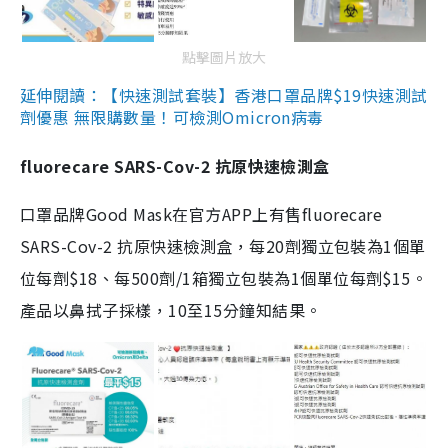
點擊圖片放大
延伸閱讀：【快速測試套裝】香港口罩品牌$19快速測試
劑優惠 無限購數量！可檢測Omicron病毒
fluorecare SARS-Cov-2 抗原快速檢測盒
口罩品牌Good Mask在官方APP上有售fluorecare
SARS-Cov-2 抗原快速檢測盒，每20劑獨立包裝為1個單
位每劑$18、每500劑/1箱獨立包裝為1個單位每劑$15。
產品以鼻拭子採樣，10至15分鐘知結果。