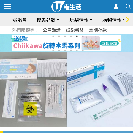
演唱會
優惠著數
玩樂情報
購物情報
熱門關鍵字：
公屋熱話
娛樂新聞
定期存款