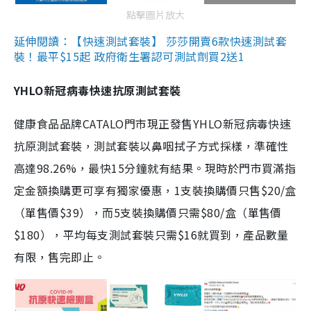
點擊圖片放大
延伸閱讀：【快速測試套裝】 莎莎開賣6款快速測試套
裝！最平$15起 政府衛生署認可測試劑買2送1
YHLO新冠病毒快速抗原測試套裝
健康食品品牌CATALO門市現正發售YHLO新冠病毒快速
抗原測試套裝，測試套裝以鼻咽拭子方式採樣，準確性
高達98.26%，最快15分鐘就有結果。現時於門市買滿指
定金額換購更可享有獨家優惠，1支裝換購價只售$20/盒
（單售價$39），而5支裝換購價只需$80/盒（單售價
$180），平均每支測試套裝只需$16就買到，產品數量
有限，售完即止。