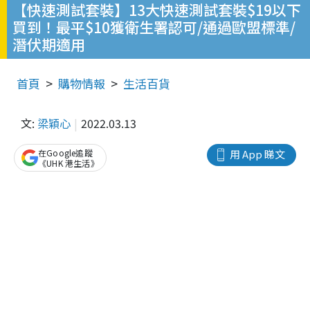
【快速測試套裝】13大快速測試套裝$19以下
買到！最平$10獲衛生署認可/通過歐盟標準/
潛伏期適用
首頁
購物情報
生活百貨
文:
梁穎心
2022.03.13
在Google追蹤
用 App 睇文
《UHK 港生活》