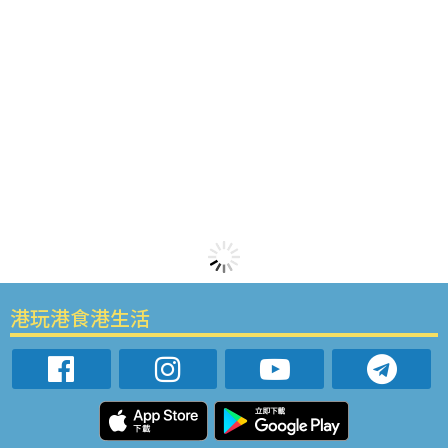
港玩港食港生活