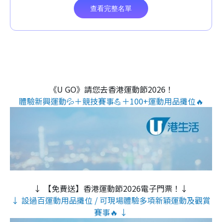
《U GO》請您去香港運動節2026！
體驗新興運動💦＋競技賽事💪＋100+運動用品攤位🔥
↓ 【免費送】香港運動節2026電子門票！↓
↓ 設過百運動用品攤位 / 可現場體驗多項新穎運動及觀賞
賽事🔥 ↓