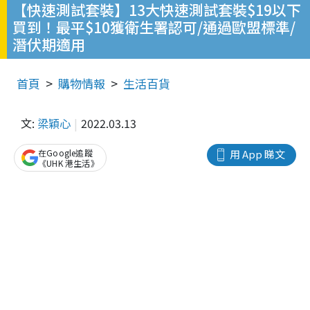
【快速測試套裝】13大快速測試套裝$19以下
買到！最平$10獲衛生署認可/通過歐盟標準/
潛伏期適用
首頁
購物情報
生活百貨
文:
梁穎心
2022.03.13
在Google追蹤
用 App 睇文
《UHK 港生活》