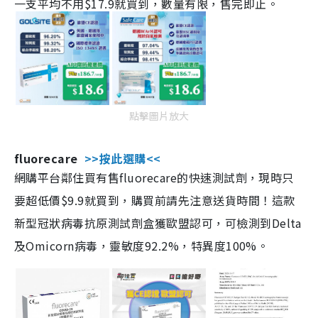
一支平均不用$17.9就買到，數量有限，售完即止。
點擊圖片放大
fluorecare
>>按此選購<<
網購平台鄰住買有售fluorecare的快速測試劑，現時只
要超低價$9.9就買到，購買前請先注意送貨時間！這款
新型冠狀病毒抗原測試劑盒獲歐盟認可，可檢測到Delta
及Omicorn病毒，靈敏度92.2%，特異度100%。