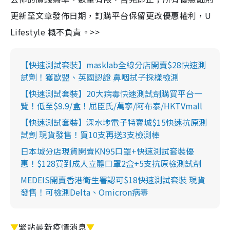
更新至文章發佈日期，訂購平台保留更改優惠權利，U
Lifestyle 概不負責。>>
【快速測試套裝】masklab全線分店開賣$28快速測
試劑！獲歐盟、英國認證 鼻咽拭子採樣檢測
【快速測試套裝】20大病毒快速測試劑購買平台一
覽！低至$9.9/盒！屈臣氏/萬寧/阿布泰/HKTVmall
【快速測試套裝】深水埗電子特賣城$15快速抗原測
試劑 現貨發售！買10支再送3支檢測棒
日本城分店現貨開賣KN95口罩+快速測試套裝優
惠！$128買到成人立體口罩2盒+5支抗原檢測試劑
MEDEIS開賣香港衛生署認可$18快速測試套裝 現貨
發售！可檢測Delta、Omicron病毒
▼
緊貼最新疫情消息
▼