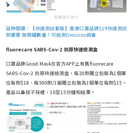
點擊圖片放大
延伸閱讀：【快速測試套裝】香港口罩品牌$19快速測試
劑優惠 無限購數量！可檢測Omicron病毒
fluorecare SARS-Cov-2 抗原快速檢測盒
口罩品牌Good Mask在官方APP上有售fluorecare
SARS-Cov-2 抗原快速檢測盒，每20劑獨立包裝為1個單
位每劑$18、每500劑/1箱獨立包裝為1個單位每劑$15。
產品以鼻拭子採樣，10至15分鐘知結果。