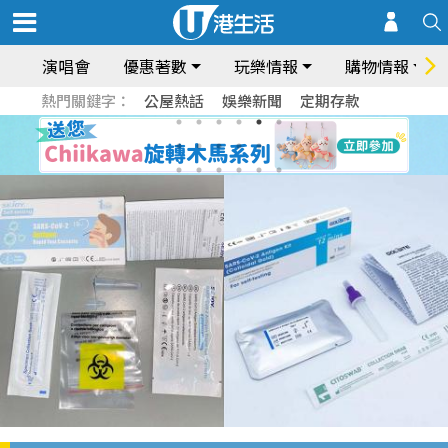
演唱會
優惠著數
玩樂情報
購物情報
熱門關鍵字：
公屋熱話
娛樂新聞
定期存款