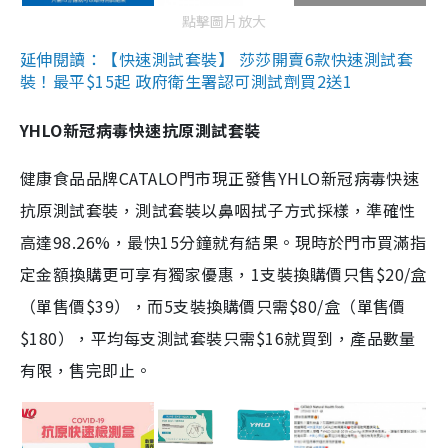
點擊圖片放大
延伸閱讀：【快速測試套裝】 莎莎開賣6款快速測試套
裝！最平$15起 政府衛生署認可測試劑買2送1
YHLO新冠病毒快速抗原測試套裝
健康食品品牌CATALO門市現正發售YHLO新冠病毒快速
抗原測試套裝，測試套裝以鼻咽拭子方式採樣，準確性
高達98.26%，最快15分鐘就有結果。現時於門市買滿指
定金額換購更可享有獨家優惠，1支裝換購價只售$20/盒
（單售價$39），而5支裝換購價只需$80/盒（單售價
$180），平均每支測試套裝只需$16就買到，產品數量
有限，售完即止。