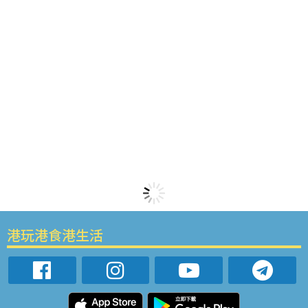
港玩港食港生活