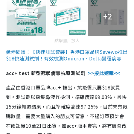
+2
點擊圖片放大
延伸閱讀：【快速測試套裝】香港口罩品牌Savewo推出
$18快速測試劑！有效檢測Omicron、Delta變種病毒
acc+ test 新型冠狀病毒抗原測試劑
>>按此選購<<
產品由香港口罩品牌acc+ 推出，抗疫價只要$18就買
到。測試劑以採集鼻液作檢測，準確度達99.03%，最快
15分鐘知道結果，而且準確度高達97.25%。目前未有限
購數量，需要大量購入的朋友可留意。不過訂單預計會
在確認後10至21日出貨，如acc+版本賣完，將有機會改