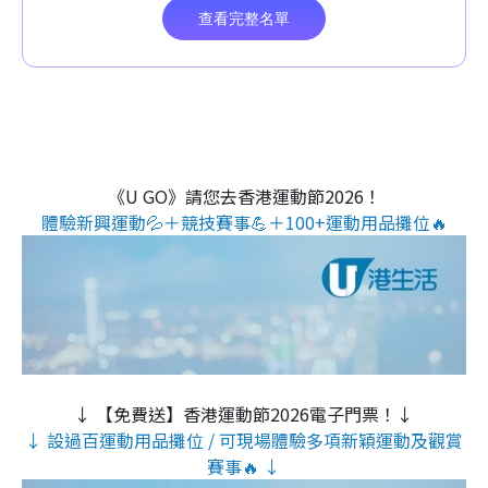
《U GO》請您去香港運動節2026！
體驗新興運動💦＋競技賽事💪＋100+運動用品攤位🔥
↓ 【免費送】香港運動節2026電子門票！↓
↓ 設過百運動用品攤位 / 可現場體驗多項新穎運動及觀賞
賽事🔥 ↓