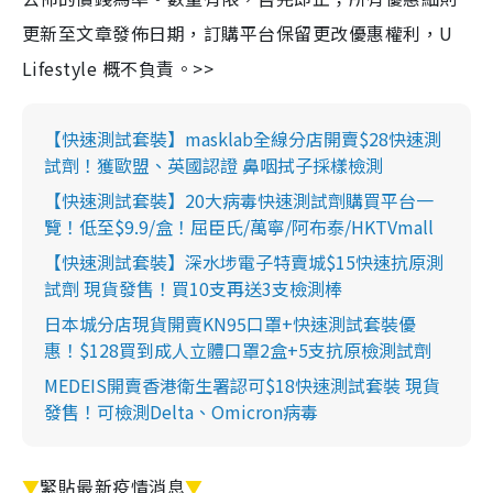
更新至文章發佈日期，訂購平台保留更改優惠權利，U
Lifestyle 概不負責。>>
【快速測試套裝】masklab全線分店開賣$28快速測
試劑！獲歐盟、英國認證 鼻咽拭子採樣檢測
【快速測試套裝】20大病毒快速測試劑購買平台一
覽！低至$9.9/盒！屈臣氏/萬寧/阿布泰/HKTVmall
【快速測試套裝】深水埗電子特賣城$15快速抗原測
試劑 現貨發售！買10支再送3支檢測棒
日本城分店現貨開賣KN95口罩+快速測試套裝優
惠！$128買到成人立體口罩2盒+5支抗原檢測試劑
MEDEIS開賣香港衛生署認可$18快速測試套裝 現貨
發售！可檢測Delta、Omicron病毒
▼
緊貼最新疫情消息
▼