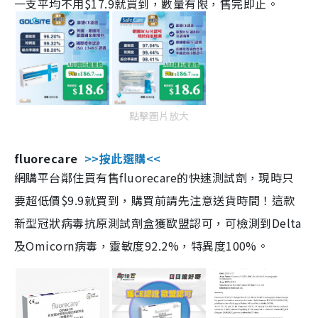
一支平均不用$17.9就買到，數量有限，售完即止。
點擊圖片放大
fluorecare
>>按此選購<<
網購平台鄰住買有售fluorecare的快速測試劑，現時只
要超低價$9.9就買到，購買前請先注意送貨時間！這款
新型冠狀病毒抗原測試劑盒獲歐盟認可，可檢測到Delta
及Omicorn病毒，靈敏度92.2%，特異度100%。