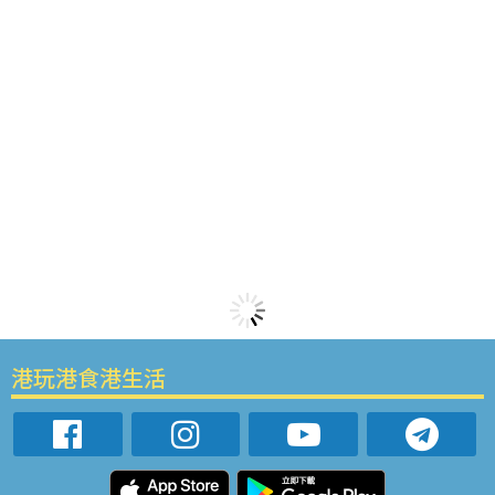
港玩港食港生活