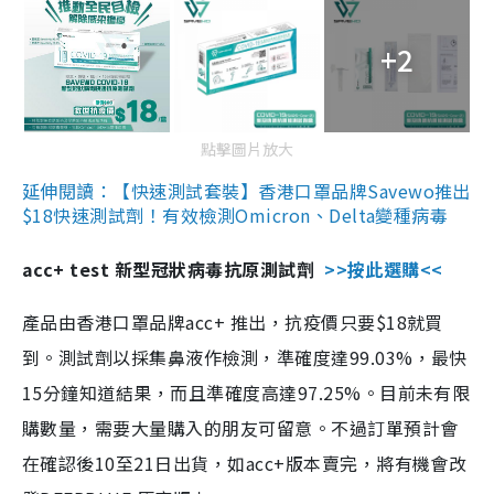
+2
點擊圖片放大
延伸閱讀：【快速測試套裝】香港口罩品牌Savewo推出
$18快速測試劑！有效檢測Omicron、Delta變種病毒
acc+ test 新型冠狀病毒抗原測試劑
>>按此選購<<
產品由香港口罩品牌acc+ 推出，抗疫價只要$18就買
到。測試劑以採集鼻液作檢測，準確度達99.03%，最快
15分鐘知道結果，而且準確度高達97.25%。目前未有限
購數量，需要大量購入的朋友可留意。不過訂單預計會
在確認後10至21日出貨，如acc+版本賣完，將有機會改