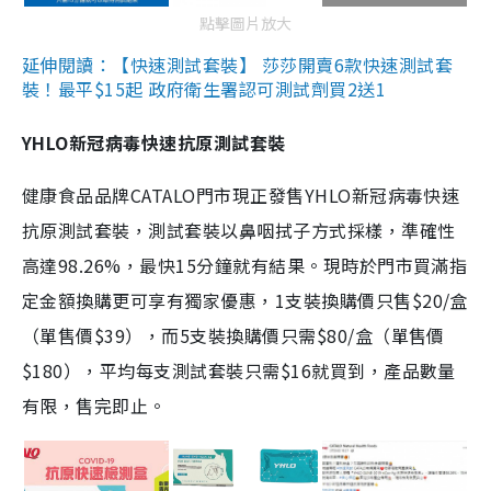
點擊圖片放大
延伸閱讀：【快速測試套裝】 莎莎開賣6款快速測試套
裝！最平$15起 政府衛生署認可測試劑買2送1
YHLO新冠病毒快速抗原測試套裝
健康食品品牌CATALO門市現正發售YHLO新冠病毒快速
抗原測試套裝，測試套裝以鼻咽拭子方式採樣，準確性
高達98.26%，最快15分鐘就有結果。現時於門市買滿指
定金額換購更可享有獨家優惠，1支裝換購價只售$20/盒
（單售價$39），而5支裝換購價只需$80/盒（單售價
$180），平均每支測試套裝只需$16就買到，產品數量
有限，售完即止。