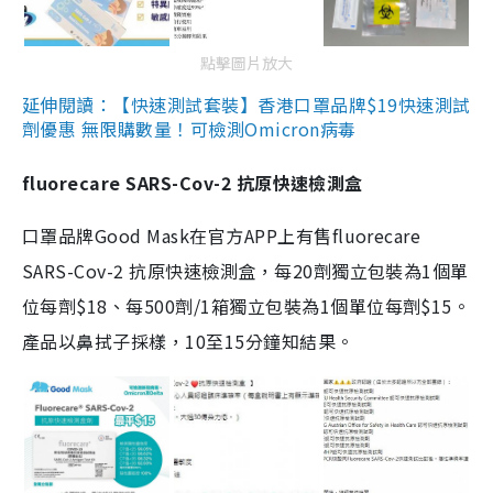
點擊圖片放大
延伸閱讀：【快速測試套裝】香港口罩品牌$19快速測試
劑優惠 無限購數量！可檢測Omicron病毒
fluorecare SARS-Cov-2 抗原快速檢測盒
口罩品牌Good Mask在官方APP上有售fluorecare
SARS-Cov-2 抗原快速檢測盒，每20劑獨立包裝為1個單
位每劑$18、每500劑/1箱獨立包裝為1個單位每劑$15。
產品以鼻拭子採樣，10至15分鐘知結果。