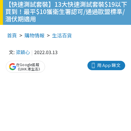
【快速測試套裝】13大快速測試套裝$19以下
買到！最平$10獲衛生署認可/通過歐盟標準/
潛伏期適用
首頁
購物情報
生活百貨
文:
梁穎心
2022.03.13
在Google追蹤
用 App 睇文
《UHK 港生活》