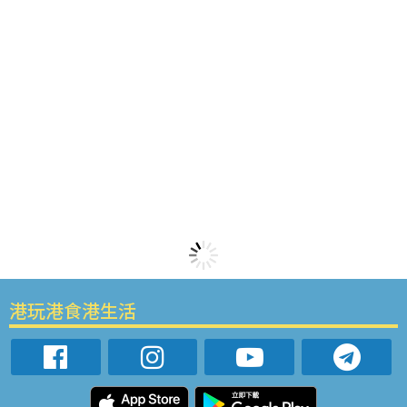
港玩港食港生活