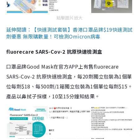
點擊圖片放大
延伸閱讀：【快速測試套裝】香港口罩品牌$19快速測試
劑優惠 無限購數量！可檢測Omicron病毒
fluorecare SARS-Cov-2 抗原快速檢測盒
口罩品牌Good Mask在官方APP上有售fluorecare
SARS-Cov-2 抗原快速檢測盒，每20劑獨立包裝為1個單
位每劑$18、每500劑/1箱獨立包裝為1個單位每劑$15。
產品以鼻拭子採樣，10至15分鐘知結果。