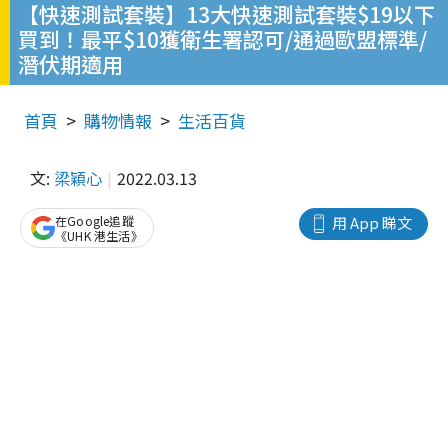
【快速測試套裝】13大快速測試套裝$19以下
買到！最平$10獲衛生署認可/通過歐盟標準/
潛伏期適用
首頁
購物情報
生活百貨
文:
梁穎心
2022.03.13
在Google追蹤
用 App 睇文
《UHK 港生活》