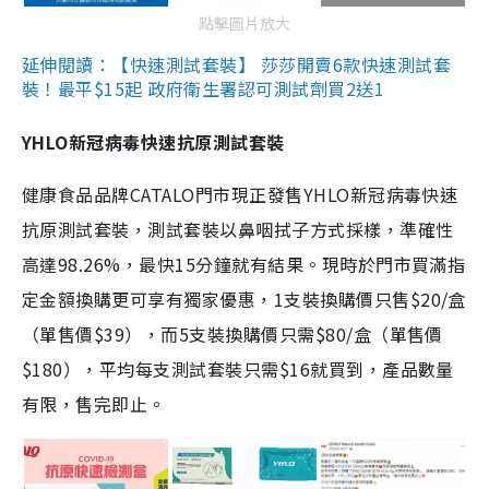
點擊圖片放大
延伸閱讀：【快速測試套裝】 莎莎開賣6款快速測試套
裝！最平$15起 政府衛生署認可測試劑買2送1
YHLO新冠病毒快速抗原測試套裝
健康食品品牌CATALO門市現正發售YHLO新冠病毒快速
抗原測試套裝，測試套裝以鼻咽拭子方式採樣，準確性
高達98.26%，最快15分鐘就有結果。現時於門市買滿指
定金額換購更可享有獨家優惠，1支裝換購價只售$20/盒
（單售價$39），而5支裝換購價只需$80/盒（單售價
$180），平均每支測試套裝只需$16就買到，產品數量
有限，售完即止。