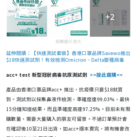
+2
點擊圖片放大
延伸閱讀：【快速測試套裝】香港口罩品牌Savewo推出
$18快速測試劑！有效檢測Omicron、Delta變種病毒
acc+ test 新型冠狀病毒抗原測試劑
>>按此選購<<
產品由香港口罩品牌acc+ 推出，抗疫價只要$18就買
到。測試劑以採集鼻液作檢測，準確度達99.03%，最快
15分鐘知道結果，而且準確度高達97.25%。目前未有限
購數量，需要大量購入的朋友可留意。不過訂單預計會
在確認後10至21日出貨，如acc+版本賣完，將有機會改