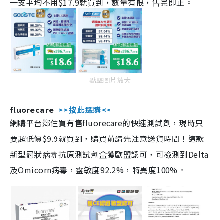
一支平均不用$17.9就買到，數量有限，售完即止。
點擊圖片放大
fluorecare
>>按此選購<<
網購平台鄰住買有售fluorecare的快速測試劑，現時只
要超低價$9.9就買到，購買前請先注意送貨時間！這款
新型冠狀病毒抗原測試劑盒獲歐盟認可，可檢測到Delta
及Omicorn病毒，靈敏度92.2%，特異度100%。