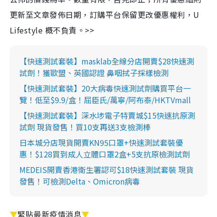
更新至文章發佈日期，訂購平台保留更改優惠權利，U
Lifestyle 概不負責。>>
【快速測試套裝】masklab全線分店開賣$28快速測
試劑！獲歐盟、英國認證 鼻咽拭子採樣檢測
【快速測試套裝】20大病毒快速測試劑購買平台一
覽！低至$9.9/盒！屈臣氏/萬寧/阿布泰/HKTVmall
【快速測試套裝】深水埗電子特賣城$15快速抗原測
試劑 現貨發售！買10支再送3支檢測棒
日本城分店現貨開賣KN95口罩+快速測試套裝優
惠！$128買到成人立體口罩2盒+5支抗原檢測試劑
MEDEIS開賣香港衛生署認可$18快速測試套裝 現貨
發售！可檢測Delta、Omicron病毒
▼
緊貼最新疫情消息
▼