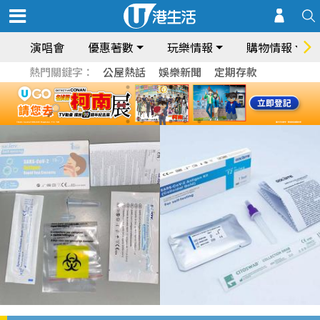
演唱會
優惠著數
玩樂情報
購物情報
熱門關鍵字：
公屋熱話
娛樂新聞
定期存款