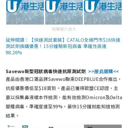
點擊圖片放大
延伸閱讀：【快速測試套裝】CATALO全線門市$16快速
測試劑換購優惠！15分鐘驗新冠病毒 準確性高達
98.26%
Savewo新型冠狀病毒快速抗原測試劑
>>按此選購<<
產品由香港口罩品牌Savewo聯乘DEEPBLUE合作推出，
抗疫優惠價低至$18買到。產品已獲得歐盟CE認證，主
要以採集鼻液樣本作檢測，能有效檢測Omicron及Delta
變種病毒，準確度達至99%，最快15分鐘就能知道檢測
結果。