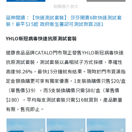
點擊圖片放大
延伸閱讀：【快速測試套裝】 莎莎開賣6款快速測試套
裝！最平$15起 政府衛生署認可測試劑買2送1
YHLO新冠病毒快速抗原測試套裝
健康食品品牌CATALO門市現正發售YHLO新冠病毒快速
抗原測試套裝，測試套裝以鼻咽拭子方式採樣，準確性
高達98.26%，最快15分鐘就有結果。現時於門市買滿指
定金額換購更可享有獨家優惠，1支裝換購價只售$20/盒
（單售價$39），而5支裝換購價只需$80/盒（單售價
$180），平均每支測試套裝只需$16就買到，產品數量
有限，售完即止。