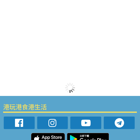
港玩港食港生活