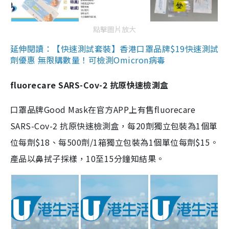
點擊圖片放大
延伸閱讀：【快速測試套裝】香港口罩品牌$19快速測試
劑優惠 無限購數量！可檢測Omicron病毒
fluorecare SARS-Cov-2 抗原快速檢測盒
口罩品牌Good Mask在官方APP上有售fluorecare
SARS-Cov-2 抗原快速檢測盒，每20劑獨立包裝為1個單
位每劑$18、每500劑/1箱獨立包裝為1個單位每劑$15。
產品以鼻拭子採樣，10至15分鐘知結果。