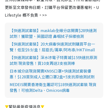
更新至文章發佈日期，訂購平台保留更改優惠權利，U
Lifestyle 概不負責。>>
【快速測試套裝】masklab全線分店開賣$28快速測
試劑！獲歐盟、英國認證 鼻咽拭子採樣檢測
【快速測試套裝】20大病毒快速測試劑購買平台一
覽！低至$9.9/盒！屈臣氏/萬寧/阿布泰/HKTVmall
【快速測試套裝】深水埗電子特賣城$15快速抗原測
試劑 現貨發售！買10支再送3支檢測棒
日本城分店現貨開賣KN95口罩+快速測試套裝優
惠！$128買到成人立體口罩2盒+5支抗原檢測試劑
MEDEIS開賣香港衛生署認可$18快速測試套裝 現貨
發售！可檢測Delta、Omicron病毒
▼
緊貼最新疫情消息
▼