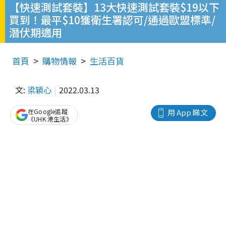
【快速測試套裝】13大快速測試套裝$19以下
買到！最平$10獲衛生署認可/通過歐盟標準/
潛伏期適用
首頁
購物情報
生活百貨
文:
梁穎心
2022.03.13
在Google追蹤
用 App 睇文
《UHK 港生活》