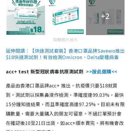
+2
點擊圖片放大
延伸閱讀：【快速測試套裝】香港口罩品牌Savewo推出
$18快速測試劑！有效檢測Omicron、Delta變種病毒
acc+ test 新型冠狀病毒抗原測試劑
>>按此選購<<
產品由香港口罩品牌acc+ 推出，抗疫價只要$18就買
到。測試劑以採集鼻液作檢測，準確度達99.03%，最快
15分鐘知道結果，而且準確度高達97.25%。目前未有限
購數量，需要大量購入的朋友可留意。不過訂單預計會
在確認後10至21日出貨，如acc+版本賣完，將有機會改