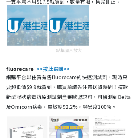
一支平均不用$17.9就買到，數量有限，售完即止。
點擊圖片放大
fluorecare
>>按此選購<<
網購平台鄰住買有售fluorecare的快速測試劑，現時只
要超低價$9.9就買到，購買前請先注意送貨時間！這款
新型冠狀病毒抗原測試劑盒獲歐盟認可，可檢測到Delta
及Omicorn病毒，靈敏度92.2%，特異度100%。