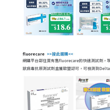
fluorecare
>>按此選購<<
網購平台鄰住買有售fluorecare的快速測試
狀病毒抗原測試劑盒獲歐盟認可，可檢測到Delta及