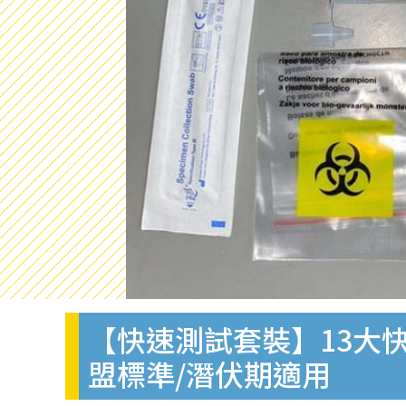
【快速測試套裝】13大快
盟標準/潛伏期適用