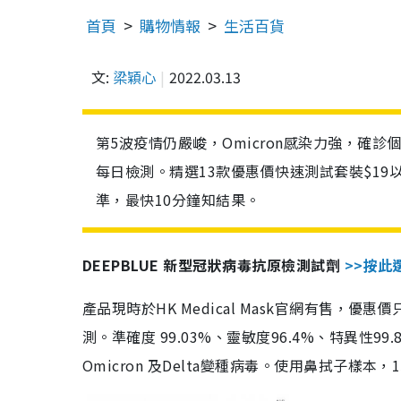
首頁
購物情報
生活百貨
文:
梁穎心
2022.03.13
第5波疫情仍嚴峻，Omicron感染力強，確
每日檢測。精選13款優惠價快速測試套裝$19
準，最快10分鐘知結果。
DEEPBLUE 新型冠狀病毒抗原檢測試劑
>>按此
產品現時於HK Medical Mask官網有售，優
測。準確度 99.03%、靈敏度96.4%、特異
Omicron 及Delta變種病毒。使用鼻拭子樣本