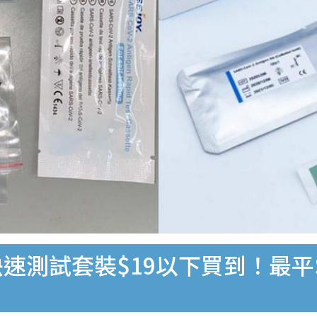
速測試套裝$19以下買到！最平