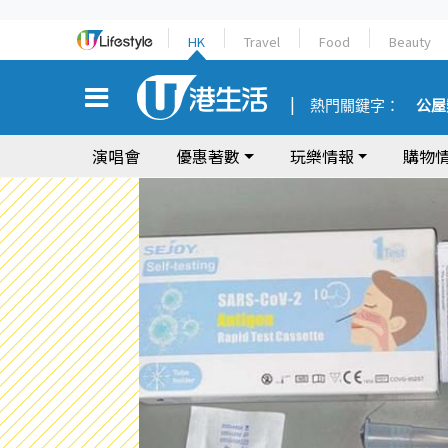
HK
Travel
Food
Beauty
熱門關鍵字：
公屋
演唱會
優惠著數
玩樂情報
購物