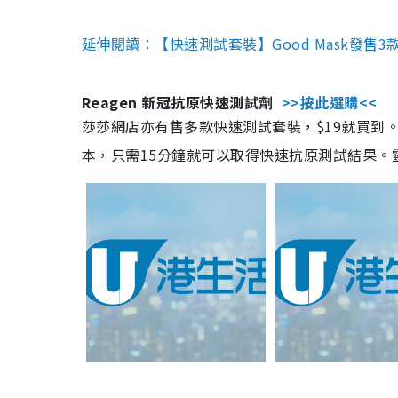
延伸閱讀：【快速測試套裝】Good Mask發售
Reagen 新冠抗原快速測試劑
>>按此選購<<
莎莎網店亦有售多款快速測試套裝，$19就買到。產
本，只需15分鐘就可以取得快速抗原測試結果。靈敏