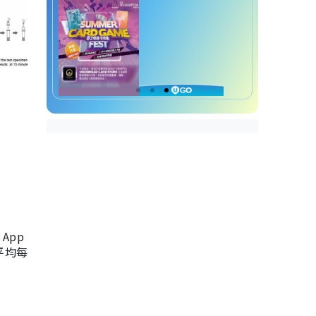
App
，平均每