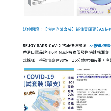
延伸閱讀：【快速測試套裝】鄰住買開賣$9.9快
SEJOY SARS-CoV-2 抗原快速檢測
>>按此選購
香港口罩品牌HK-M Mask抗疫價發售快速檢測劑
式採樣，準確性高達99%，15分鐘就知結果。產