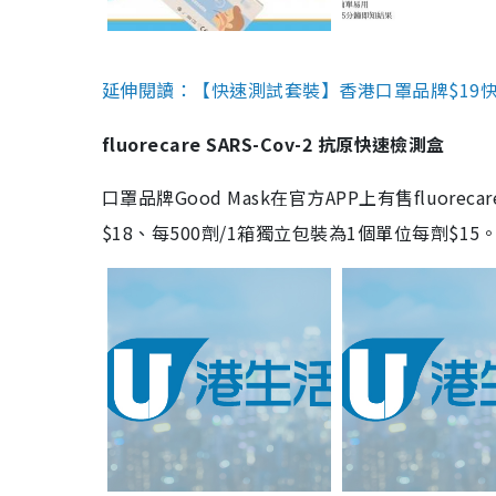
延伸閱讀：【快速測試套裝】香港口罩品牌$19快速
fluorecare SARS-Cov-2 抗原快速檢測盒
口罩品牌Good Mask在官方APP上有售fluorec
$18、每500劑/1箱獨立包裝為1個單位每劑$1