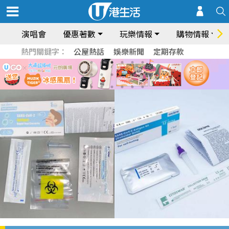
演唱會
優惠著數
玩樂情報
購物情報
熱門關鍵字：
公屋熱話
娛樂新聞
定期存款