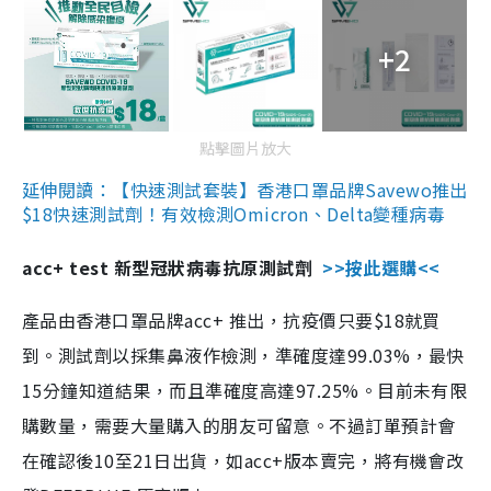
+2
點擊圖片放大
延伸閱讀：【快速測試套裝】香港口罩品牌Savewo推出
$18快速測試劑！有效檢測Omicron、Delta變種病毒
acc+ test 新型冠狀病毒抗原測試劑
>>按此選購<<
產品由香港口罩品牌acc+ 推出，抗疫價只要$18就買
到。測試劑以採集鼻液作檢測，準確度達99.03%，最快
15分鐘知道結果，而且準確度高達97.25%。目前未有限
購數量，需要大量購入的朋友可留意。不過訂單預計會
在確認後10至21日出貨，如acc+版本賣完，將有機會改