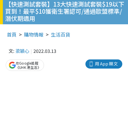
【快速測試套裝】13大快速測試套裝$19以下
買到！最平$10獲衛生署認可/通過歐盟標準/
潛伏期適用
首頁
購物情報
生活百貨
文:
梁穎心
2022.03.13
在Google追蹤
用 App 睇文
《UHK 港生活》