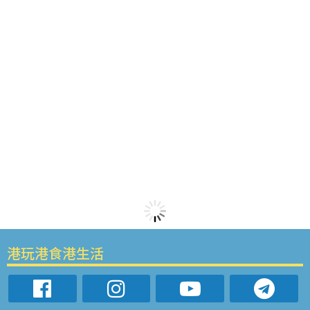
港玩港食港生活