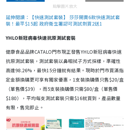
點擊圖片放大
延伸閱讀：【快速測試套裝】 莎莎開賣6款快速測試套
裝！最平$15起 政府衛生署認可測試劑買2送1
YHLO新冠病毒快速抗原測試套裝
健康食品品牌CATALO門市現正發售YHLO新冠病毒快速
抗原測試套裝，測試套裝以鼻咽拭子方式採樣，準確性
高達98.26%，最快15分鐘就有結果。現時於門市買滿指
定金額換購更可享有獨家優惠，1支裝換購價只售$20/盒
（單售價$39），而5支裝換購價只需$80/盒（單售價
$180），平均每支測試套裝只需$16就買到，產品數量
有限，售完即止。