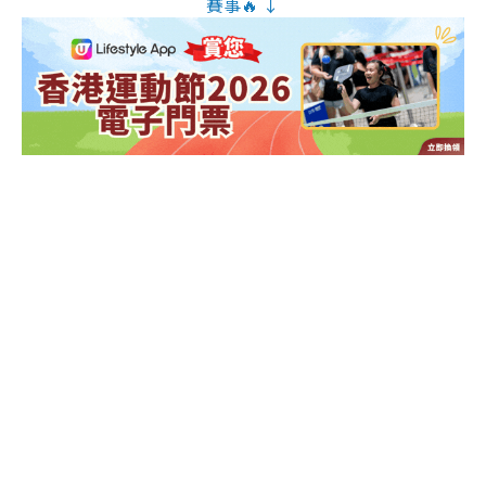
賽事🔥 ↓