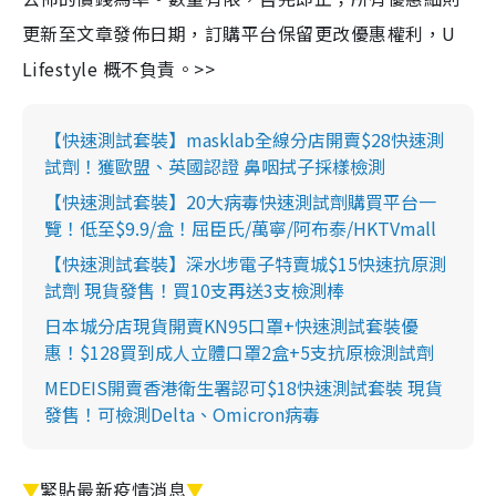
更新至文章發佈日期，訂購平台保留更改優惠權利，U
Lifestyle 概不負責。>>
【快速測試套裝】masklab全線分店開賣$28快速測
試劑！獲歐盟、英國認證 鼻咽拭子採樣檢測
【快速測試套裝】20大病毒快速測試劑購買平台一
覽！低至$9.9/盒！屈臣氏/萬寧/阿布泰/HKTVmall
【快速測試套裝】深水埗電子特賣城$15快速抗原測
試劑 現貨發售！買10支再送3支檢測棒
日本城分店現貨開賣KN95口罩+快速測試套裝優
惠！$128買到成人立體口罩2盒+5支抗原檢測試劑
MEDEIS開賣香港衛生署認可$18快速測試套裝 現貨
發售！可檢測Delta、Omicron病毒
▼
緊貼最新疫情消息
▼