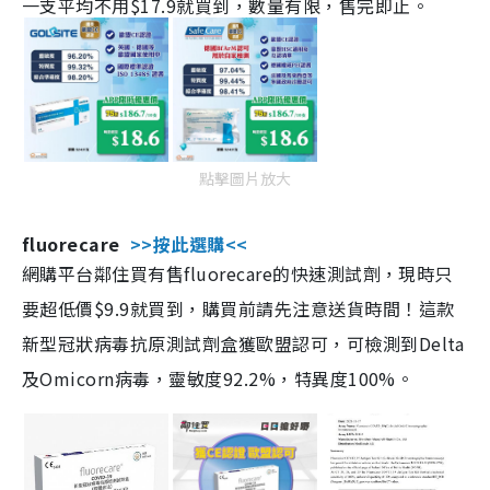
一支平均不用$17.9就買到，數量有限，售完即止。
點擊圖片放大
fluorecare
>>按此選購<<
網購平台鄰住買有售fluorecare的快速測試劑，現時只
要超低價$9.9就買到，購買前請先注意送貨時間！這款
新型冠狀病毒抗原測試劑盒獲歐盟認可，可檢測到Delta
及Omicorn病毒，靈敏度92.2%，特異度100%。