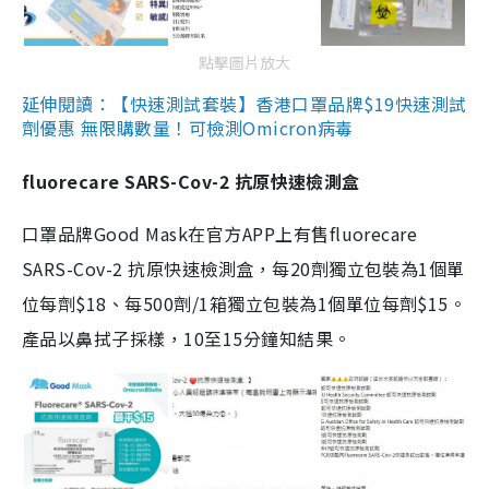
點擊圖片放大
延伸閱讀：【快速測試套裝】香港口罩品牌$19快速測試
劑優惠 無限購數量！可檢測Omicron病毒
fluorecare SARS-Cov-2 抗原快速檢測盒
口罩品牌Good Mask在官方APP上有售fluorecare
SARS-Cov-2 抗原快速檢測盒，每20劑獨立包裝為1個單
位每劑$18、每500劑/1箱獨立包裝為1個單位每劑$15。
產品以鼻拭子採樣，10至15分鐘知結果。