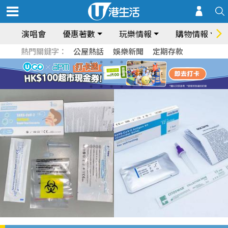
演唱會
優惠著數
玩樂情報
購物情報
熱門關鍵字：
公屋熱話
娛樂新聞
定期存款