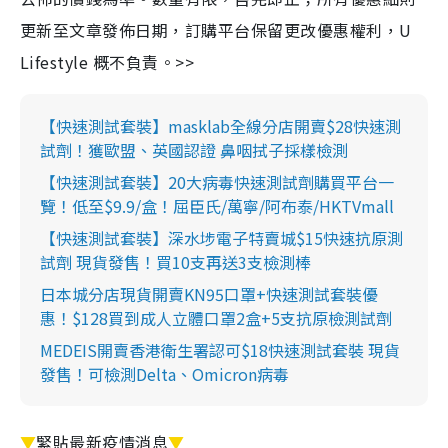
更新至文章發佈日期，訂購平台保留更改優惠權利，U
Lifestyle 概不負責。>>
【快速測試套裝】masklab全線分店開賣$28快速測
試劑！獲歐盟、英國認證 鼻咽拭子採樣檢測
【快速測試套裝】20大病毒快速測試劑購買平台一
覽！低至$9.9/盒！屈臣氏/萬寧/阿布泰/HKTVmall
【快速測試套裝】深水埗電子特賣城$15快速抗原測
試劑 現貨發售！買10支再送3支檢測棒
日本城分店現貨開賣KN95口罩+快速測試套裝優
惠！$128買到成人立體口罩2盒+5支抗原檢測試劑
MEDEIS開賣香港衛生署認可$18快速測試套裝 現貨
發售！可檢測Delta、Omicron病毒
▼
緊貼最新疫情消息
▼