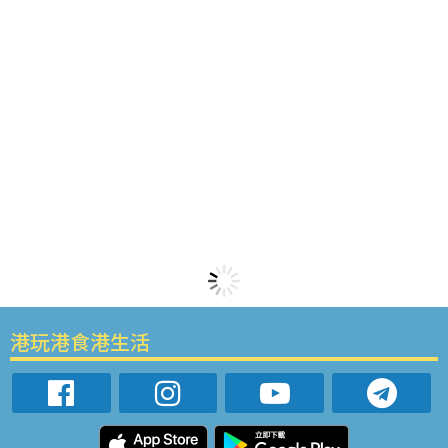
港玩港食港生活