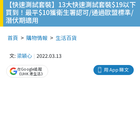
【快速測試套裝】13大快速測試套裝$19以下
買到！最平$10獲衛生署認可/通過歐盟標準/
潛伏期適用
首頁
購物情報
生活百貨
文:
梁穎心
2022.03.13
在Google追蹤
用 App 睇文
《UHK 港生活》