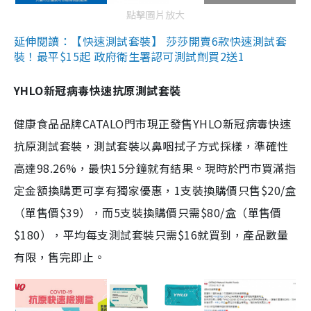
點擊圖片放大
延伸閱讀：【快速測試套裝】 莎莎開賣6款快速測試套
裝！最平$15起 政府衛生署認可測試劑買2送1
YHLO新冠病毒快速抗原測試套裝
健康食品品牌CATALO門市現正發售YHLO新冠病毒快速
抗原測試套裝，測試套裝以鼻咽拭子方式採樣，準確性
高達98.26%，最快15分鐘就有結果。現時於門市買滿指
定金額換購更可享有獨家優惠，1支裝換購價只售$20/盒
（單售價$39），而5支裝換購價只需$80/盒（單售價
$180），平均每支測試套裝只需$16就買到，產品數量
有限，售完即止。