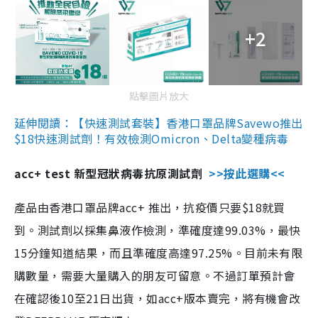
+2
點擊圖片放大
延伸閱讀：【快速測試套裝】香港口罩品牌Savewo推出
$18快速測試劑！有效檢測Omicron、Delta變種病毒
acc+ test 新型冠狀病毒抗原測試劑
>>按此選購<<
產品由香港口罩品牌acc+ 推出，抗疫價只要$18就買
到。測試劑以採集鼻液作檢測，準確度達99.03%，最快
15分鐘知道結果，而且準確度高達97.25%。目前未有限
購數量，需要大量購入的朋友可留意。不過訂單預計會
在確認後10至21日出貨，如acc+版本賣完，將有機會改