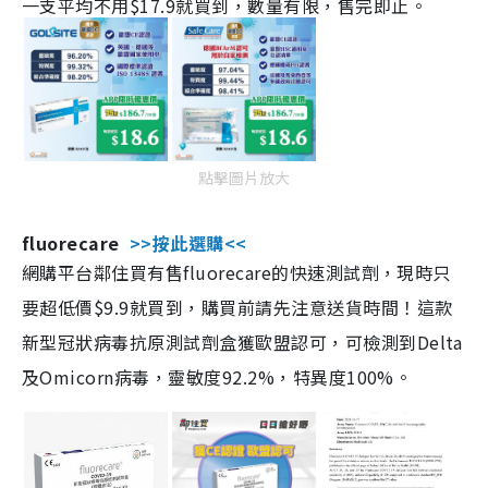
一支平均不用$17.9就買到，數量有限，售完即止。
點擊圖片放大
fluorecare
>>按此選購<<
網購平台鄰住買有售fluorecare的快速測試劑，現時只
要超低價$9.9就買到，購買前請先注意送貨時間！這款
新型冠狀病毒抗原測試劑盒獲歐盟認可，可檢測到Delta
及Omicorn病毒，靈敏度92.2%，特異度100%。