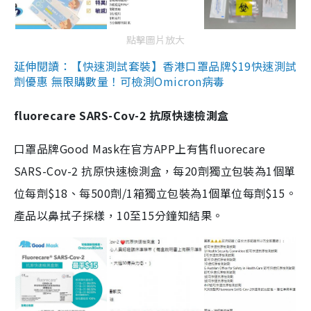
點擊圖片放大
延伸閱讀：【快速測試套裝】香港口罩品牌$19快速測試
劑優惠 無限購數量！可檢測Omicron病毒
fluorecare SARS-Cov-2 抗原快速檢測盒
口罩品牌Good Mask在官方APP上有售fluorecare
SARS-Cov-2 抗原快速檢測盒，每20劑獨立包裝為1個單
位每劑$18、每500劑/1箱獨立包裝為1個單位每劑$15。
產品以鼻拭子採樣，10至15分鐘知結果。