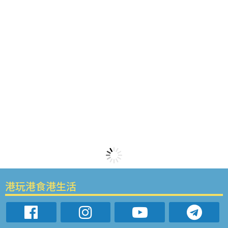
港玩港食港生活