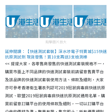
點擊圖片放大
延伸閱讀：【快速測試套裝】深水埗電子特賣城$15快速
抗原測試劑 現貨發售！買10支再送3支檢測棒
<< 提提大家，各零售商發售的快速測試套裝規格不一，
購買市面上不同品牌的快速測試套裝前請留意售賣平台
及該品牌的快速測試套裝使用方法、條款及細則，大家
亦可參考香港衞生署表列認可2019冠狀病毒病快速抗原
測試、歐盟2019冠狀病毒病快速抗原測試通用名單，購
買前留意訂購平台的使用條款及細則，一切以訂購平台
公佈的價錢為準。數量有限，售完即止；所有優惠細則