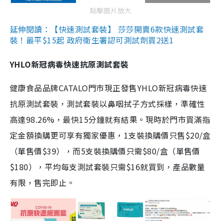
點擊圖片放大
延伸閱讀：【快速測試套裝】 莎莎開賣6款快速測試套
裝！最平$15起 政府衛生署認可測試劑買2送1
YHLO新冠病毒快速抗原測試套裝
健康食品品牌CATALO門市現正發售YHLO新冠病毒快速
抗原測試套裝，測試套裝以鼻咽拭子方式採樣，準確性
高達98.26%，最快15分鐘就有結果。現時於門市買滿指
定金額換購更可享有獨家優惠，1支裝換購價只售$20/盒
（單售價$39），而5支裝換購價只需$80/盒（單售價
$180），平均每支測試套裝只需$16就買到，產品數量
有限，售完即止。