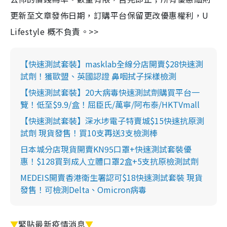
更新至文章發佈日期，訂購平台保留更改優惠權利，U
Lifestyle 概不負責。>>
【快速測試套裝】masklab全線分店開賣$28快速測
試劑！獲歐盟、英國認證 鼻咽拭子採樣檢測
【快速測試套裝】20大病毒快速測試劑購買平台一
覽！低至$9.9/盒！屈臣氏/萬寧/阿布泰/HKTVmall
【快速測試套裝】深水埗電子特賣城$15快速抗原測
試劑 現貨發售！買10支再送3支檢測棒
日本城分店現貨開賣KN95口罩+快速測試套裝優
惠！$128買到成人立體口罩2盒+5支抗原檢測試劑
MEDEIS開賣香港衛生署認可$18快速測試套裝 現貨
發售！可檢測Delta、Omicron病毒
▼
緊貼最新疫情消息
▼