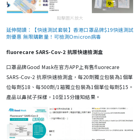
點擊圖片放大
延伸閱讀：【快速測試套裝】香港口罩品牌$19快速測試
劑優惠 無限購數量！可檢測Omicron病毒
fluorecare SARS-Cov-2 抗原快速檢測盒
口罩品牌Good Mask在官方APP上有售fluorecare
SARS-Cov-2 抗原快速檢測盒，每20劑獨立包裝為1個單
位每劑$18、每500劑/1箱獨立包裝為1個單位每劑$15。
產品以鼻拭子採樣，10至15分鐘知結果。