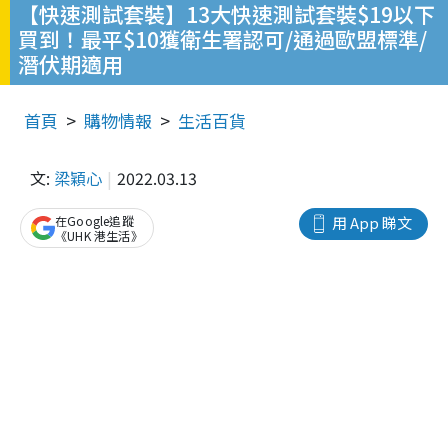
【快速測試套裝】13大快速測試套裝$19以下
買到！最平$10獲衛生署認可/通過歐盟標準/
潛伏期適用
首頁
購物情報
生活百貨
文:
梁穎心
2022.03.13
在Google追蹤
用 App 睇文
《UHK 港生活》