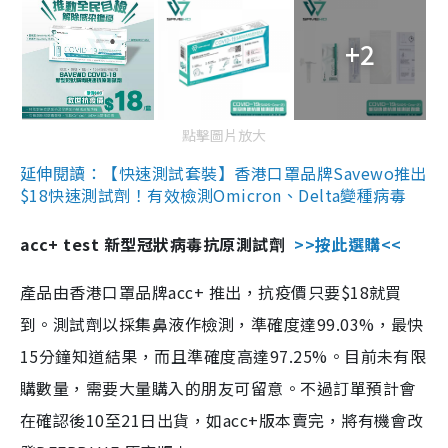
+2
點擊圖片放大
延伸閱讀：【快速測試套裝】香港口罩品牌Savewo推出
$18快速測試劑！有效檢測Omicron、Delta變種病毒
acc+ test 新型冠狀病毒抗原測試劑
>>按此選購<<
產品由香港口罩品牌acc+ 推出，抗疫價只要$18就買
到。測試劑以採集鼻液作檢測，準確度達99.03%，最快
15分鐘知道結果，而且準確度高達97.25%。目前未有限
購數量，需要大量購入的朋友可留意。不過訂單預計會
在確認後10至21日出貨，如acc+版本賣完，將有機會改