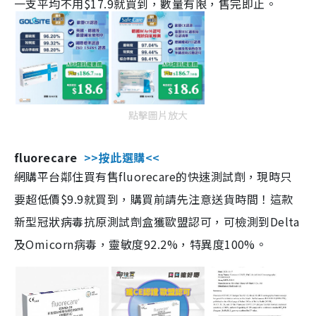
一支平均不用$17.9就買到，數量有限，售完即止。
點擊圖片放大
fluorecare
>>按此選購<<
網購平台鄰住買有售fluorecare的快速測試劑，現時只
要超低價$9.9就買到，購買前請先注意送貨時間！這款
新型冠狀病毒抗原測試劑盒獲歐盟認可，可檢測到Delta
及Omicorn病毒，靈敏度92.2%，特異度100%。