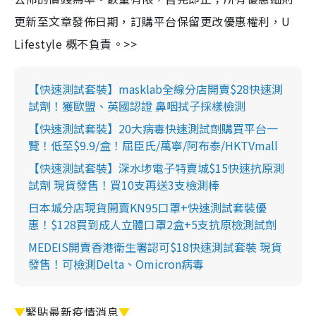
更新至文章發佈日期，訂購平台保留更改優惠權利，U
Lifestyle 概不負責。>>
【快速測試套裝】masklab全線分店開賣$28快速測
試劑！獲歐盟、英國認證 鼻咽拭子採樣檢測
【快速測試套裝】20大病毒快速測試劑購買平台一
覽！低至$9.9/盒！屈臣氏/萬寧/阿布泰/HKTVmall
【快速測試套裝】深水埗電子特賣城$15快速抗原測
試劑 現貨發售！買10支再送3支檢測棒
日本城分店現貨開賣KN95口罩+快速測試套裝優
惠！$128買到成人立體口罩2盒+5支抗原檢測試劑
MEDEIS開賣香港衛生署認可$18快速測試套裝 現貨
發售！可檢測Delta、Omicron病毒
▼
緊貼最新疫情消息
▼