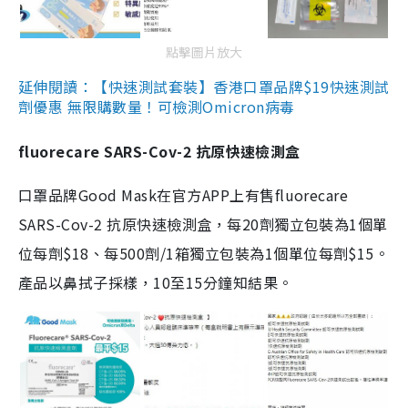
點擊圖片放大
延伸閱讀：【快速測試套裝】香港口罩品牌$19快速測試
劑優惠 無限購數量！可檢測Omicron病毒
fluorecare SARS-Cov-2 抗原快速檢測盒
口罩品牌Good Mask在官方APP上有售fluorecare
SARS-Cov-2 抗原快速檢測盒，每20劑獨立包裝為1個單
位每劑$18、每500劑/1箱獨立包裝為1個單位每劑$15。
產品以鼻拭子採樣，10至15分鐘知結果。