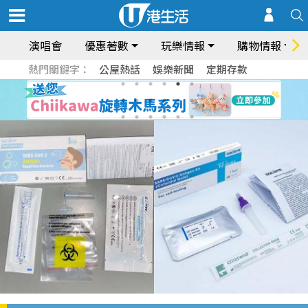
演唱會
優惠著數
玩樂情報
購物情報
熱門關鍵字：
公屋熱話
娛樂新聞
定期存款