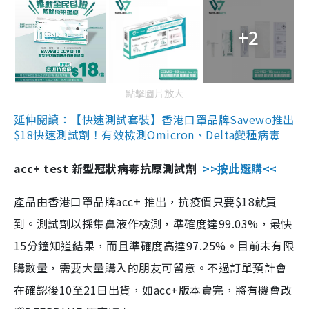
+2
點擊圖片放大
延伸閱讀：【快速測試套裝】香港口罩品牌Savewo推出
$18快速測試劑！有效檢測Omicron、Delta變種病毒
acc+ test 新型冠狀病毒抗原測試劑
>>按此選購<<
產品由香港口罩品牌acc+ 推出，抗疫價只要$18就買
到。測試劑以採集鼻液作檢測，準確度達99.03%，最快
15分鐘知道結果，而且準確度高達97.25%。目前未有限
購數量，需要大量購入的朋友可留意。不過訂單預計會
在確認後10至21日出貨，如acc+版本賣完，將有機會改