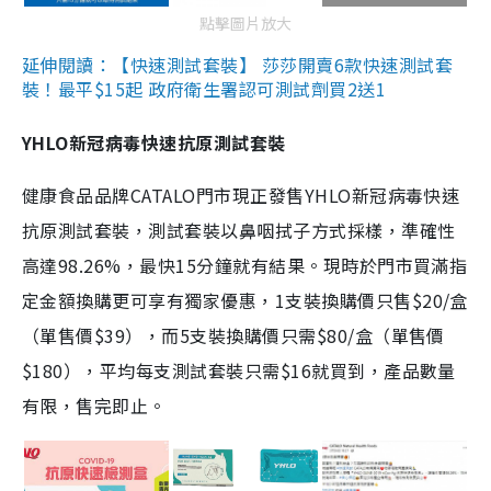
點擊圖片放大
延伸閱讀：【快速測試套裝】 莎莎開賣6款快速測試套
裝！最平$15起 政府衛生署認可測試劑買2送1
YHLO新冠病毒快速抗原測試套裝
健康食品品牌CATALO門市現正發售YHLO新冠病毒快速
抗原測試套裝，測試套裝以鼻咽拭子方式採樣，準確性
高達98.26%，最快15分鐘就有結果。現時於門市買滿指
定金額換購更可享有獨家優惠，1支裝換購價只售$20/盒
（單售價$39），而5支裝換購價只需$80/盒（單售價
$180），平均每支測試套裝只需$16就買到，產品數量
有限，售完即止。