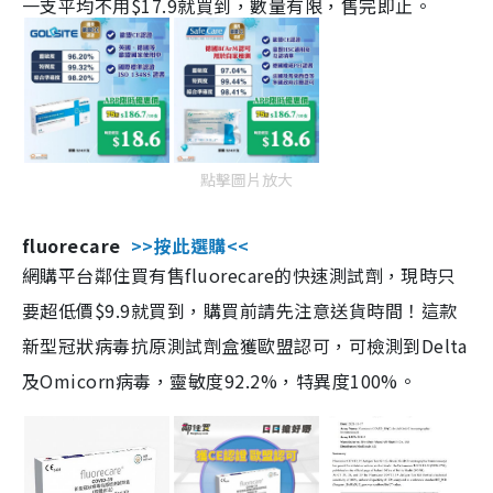
一支平均不用$17.9就買到，數量有限，售完即止。
點擊圖片放大
fluorecare
>>按此選購<<
網購平台鄰住買有售fluorecare的快速測試劑，現時只
要超低價$9.9就買到，購買前請先注意送貨時間！這款
新型冠狀病毒抗原測試劑盒獲歐盟認可，可檢測到Delta
及Omicorn病毒，靈敏度92.2%，特異度100%。