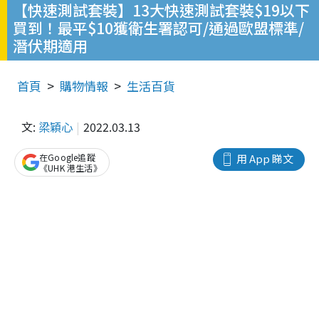
【快速測試套裝】13大快速測試套裝$19以下
買到！最平$10獲衛生署認可/通過歐盟標準/
潛伏期適用
首頁
購物情報
生活百貨
文:
梁穎心
2022.03.13
在Google追蹤
用 App 睇文
《UHK 港生活》