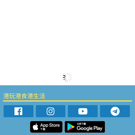
港玩港食港生活