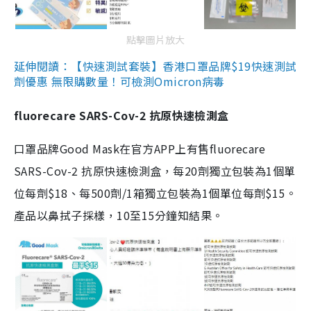
點擊圖片放大
延伸閱讀：【快速測試套裝】香港口罩品牌$19快速測試
劑優惠 無限購數量！可檢測Omicron病毒
fluorecare SARS-Cov-2 抗原快速檢測盒
口罩品牌Good Mask在官方APP上有售fluorecare
SARS-Cov-2 抗原快速檢測盒，每20劑獨立包裝為1個單
位每劑$18、每500劑/1箱獨立包裝為1個單位每劑$15。
產品以鼻拭子採樣，10至15分鐘知結果。