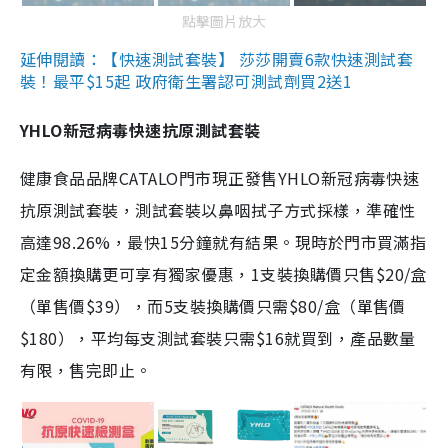
點擊圖片放大
延伸閱讀：【快速測試套裝】 莎莎開賣6款快速測試套
裝！最平$15起 政府衛生署認可測試劑買2送1
YHLO新冠病毒快速抗原測試套裝
健康食品品牌CATALO門市現正發售YHLO新冠病毒快速
抗原測試套裝，測試套裝以鼻咽拭子方式採樣，準確性
高達98.26%，最快15分鐘就有結果。現時於門市買滿指
定金額換購更可享有獨家優惠，1支裝換購價只售$20/盒
（單售價$39），而5支裝換購價只需$80/盒（單售價
$180），平均每支測試套裝只需$16就買到，產品數量
有限，售完即止。