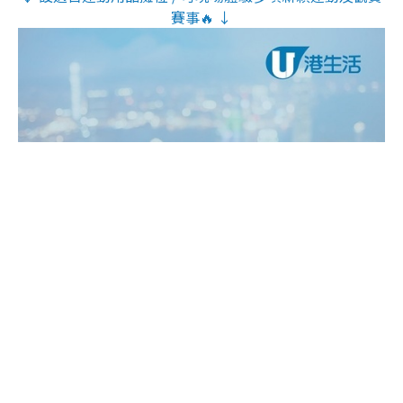
賽事🔥 ↓