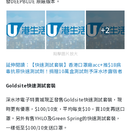
發DEEPBLUE 原廠版本。
+2
點擊圖片放大
延伸閱讀：【快速測試套裝】香港口罩廠acc+推$18病
毒抗原快速測試劑！捐贈10萬盒測試劑予深水埗露宿者
Goldsite快速測試套裝
深水埗電子特賣城現正發售Goldsite快速測試套裝，現
時更有優惠，$100/10支，平均每支$10，買10支再送口
罩。另外有售YHLO及Green Spring的快速測試套裝，
一樣低至$100/10支送口罩。