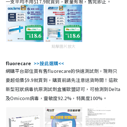
一支平均不用$17.9就買到，數量有限，售完即止。
點擊圖片放大
fluorecare
>>按此選購<<
網購平台鄰住買有售fluorecare的快速測試劑，現時只
要超低價$9.9就買到，購買前請先注意送貨時間！這款
新型冠狀病毒抗原測試劑盒獲歐盟認可，可檢測到Delta
及Omicorn病毒，靈敏度92.2%，特異度100%。