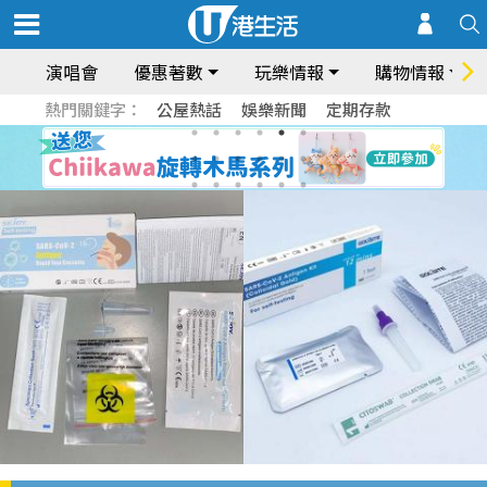
演唱會
優惠著數
玩樂情報
購物情報
熱門關鍵字：
公屋熱話
娛樂新聞
定期存款