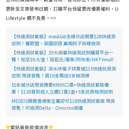
更新至文章發佈日期，訂購平台保留更改優惠權利，U
Lifestyle 概不負責。>>
【快速測試套裝】masklab全線分店開賣$28快速測
試劑！獲歐盟、英國認證 鼻咽拭子採樣檢測
【快速測試套裝】20大病毒快速測試劑購買平台一
覽！低至$9.9/盒！屈臣氏/萬寧/阿布泰/HKTVmall
【快速測試套裝】深水埗電子特賣城$15快速抗原測
試劑 現貨發售！買10支再送3支檢測棒
日本城分店現貨開賣KN95口罩+快速測試套裝優
惠！$128買到成人立體口罩2盒+5支抗原檢測試劑
MEDEIS開賣香港衛生署認可$18快速測試套裝 現貨
發售！可檢測Delta、Omicron病毒
▼
緊貼最新疫情消息
▼