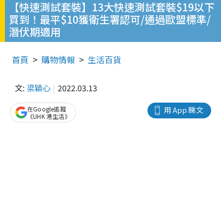
【快速測試套裝】13大快速測試套裝$19以下
買到！最平$10獲衛生署認可/通過歐盟標準/
潛伏期適用
首頁
購物情報
生活百貨
文:
梁穎心
2022.03.13
在Google追蹤
用 App 睇文
《UHK 港生活》