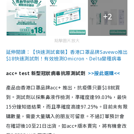
+2
點擊圖片放大
延伸閱讀：【快速測試套裝】香港口罩品牌Savewo推出
$18快速測試劑！有效檢測Omicron、Delta變種病毒
acc+ test 新型冠狀病毒抗原測試劑
>>按此選購<<
產品由香港口罩品牌acc+ 推出，抗疫價只要$18就買
到。測試劑以採集鼻液作檢測，準確度達99.03%，最快
15分鐘知道結果，而且準確度高達97.25%。目前未有限
購數量，需要大量購入的朋友可留意。不過訂單預計會
在確認後10至21日出貨，如acc+版本賣完，將有機會改