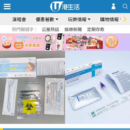
演唱會
優惠著數
玩樂情報
購物情報
熱門關鍵字：
公屋熱話
娛樂新聞
定期存款