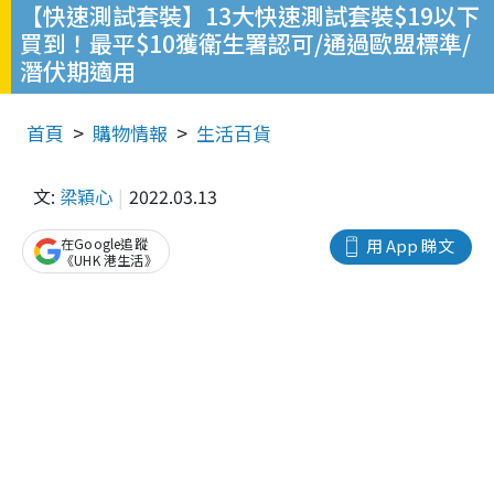
【快速測試套裝】13大快速測試套裝$19以下
買到！最平$10獲衛生署認可/通過歐盟標準/
潛伏期適用
首頁
購物情報
生活百貨
文:
梁穎心
2022.03.13
在Google追蹤
用 App 睇文
《UHK 港生活》