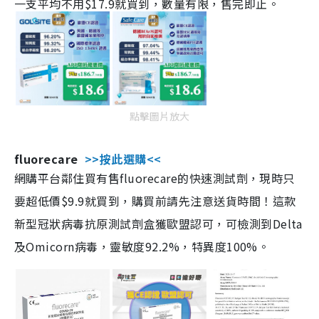
一支平均不用$17.9就買到，數量有限，售完即止。
點擊圖片放大
fluorecare
>>按此選購<<
網購平台鄰住買有售fluorecare的快速測試劑，現時只
要超低價$9.9就買到，購買前請先注意送貨時間！這款
新型冠狀病毒抗原測試劑盒獲歐盟認可，可檢測到Delta
及Omicorn病毒，靈敏度92.2%，特異度100%。