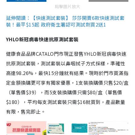
點擊圖片放大
延伸閱讀：【快速測試套裝】 莎莎開賣6款快速測試套
裝！最平$15起 政府衛生署認可測試劑買2送1
YHLO新冠病毒快速抗原測試套裝
健康食品品牌CATALO門市現正發售YHLO新冠病毒快速
抗原測試套裝，測試套裝以鼻咽拭子方式採樣，準確性
高達98.26%，最快15分鐘就有結果。現時於門市買滿指
定金額換購更可享有獨家優惠，1支裝換購價只售$20/盒
（單售價$39），而5支裝換購價只需$80/盒（單售價
$180），平均每支測試套裝只需$16就買到，產品數量
有限，售完即止。