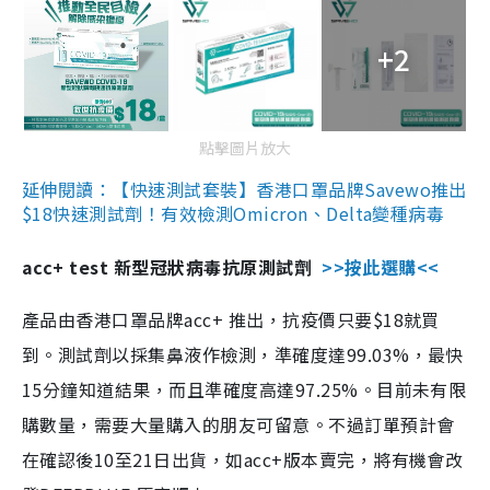
+2
點擊圖片放大
延伸閱讀：【快速測試套裝】香港口罩品牌Savewo推出
$18快速測試劑！有效檢測Omicron、Delta變種病毒
acc+ test 新型冠狀病毒抗原測試劑
>>按此選購<<
產品由香港口罩品牌acc+ 推出，抗疫價只要$18就買
到。測試劑以採集鼻液作檢測，準確度達99.03%，最快
15分鐘知道結果，而且準確度高達97.25%。目前未有限
購數量，需要大量購入的朋友可留意。不過訂單預計會
在確認後10至21日出貨，如acc+版本賣完，將有機會改