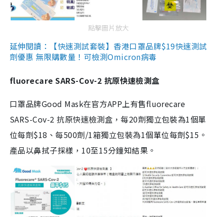
點擊圖片放大
延伸閱讀：【快速測試套裝】香港口罩品牌$19快速測試
劑優惠 無限購數量！可檢測Omicron病毒
fluorecare SARS-Cov-2 抗原快速檢測盒
口罩品牌Good Mask在官方APP上有售fluorecare
SARS-Cov-2 抗原快速檢測盒，每20劑獨立包裝為1個單
位每劑$18、每500劑/1箱獨立包裝為1個單位每劑$15。
產品以鼻拭子採樣，10至15分鐘知結果。