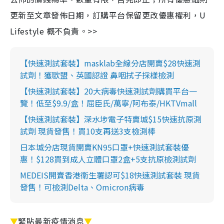
更新至文章發佈日期，訂購平台保留更改優惠權利，U
Lifestyle 概不負責。>>
【快速測試套裝】masklab全線分店開賣$28快速測
試劑！獲歐盟、英國認證 鼻咽拭子採樣檢測
【快速測試套裝】20大病毒快速測試劑購買平台一
覽！低至$9.9/盒！屈臣氏/萬寧/阿布泰/HKTVmall
【快速測試套裝】深水埗電子特賣城$15快速抗原測
試劑 現貨發售！買10支再送3支檢測棒
日本城分店現貨開賣KN95口罩+快速測試套裝優
惠！$128買到成人立體口罩2盒+5支抗原檢測試劑
MEDEIS開賣香港衛生署認可$18快速測試套裝 現貨
發售！可檢測Delta、Omicron病毒
▼
緊貼最新疫情消息
▼