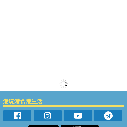
港玩港食港生活