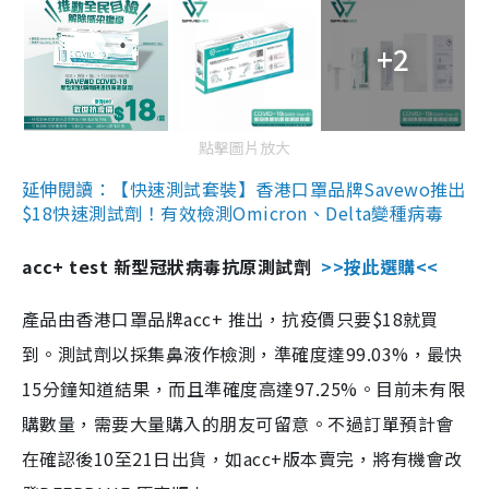
+2
點擊圖片放大
延伸閱讀：【快速測試套裝】香港口罩品牌Savewo推出
$18快速測試劑！有效檢測Omicron、Delta變種病毒
acc+ test 新型冠狀病毒抗原測試劑
>>按此選購<<
產品由香港口罩品牌acc+ 推出，抗疫價只要$18就買
到。測試劑以採集鼻液作檢測，準確度達99.03%，最快
15分鐘知道結果，而且準確度高達97.25%。目前未有限
購數量，需要大量購入的朋友可留意。不過訂單預計會
在確認後10至21日出貨，如acc+版本賣完，將有機會改