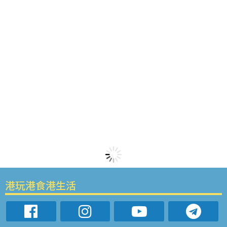
港玩港食港生活