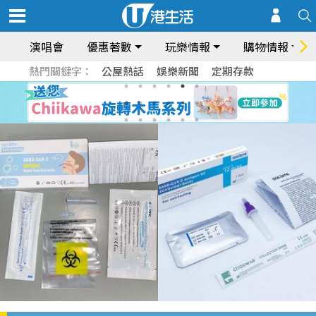
演唱會
優惠著數
玩樂情報
購物情報
熱門關鍵字：
公屋熱話
娛樂新聞
定期存款