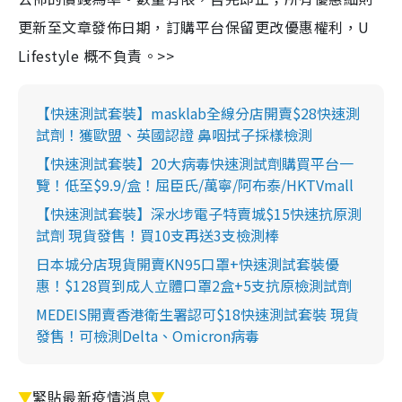
更新至文章發佈日期，訂購平台保留更改優惠權利，U
Lifestyle 概不負責。>>
【快速測試套裝】masklab全線分店開賣$28快速測
試劑！獲歐盟、英國認證 鼻咽拭子採樣檢測
【快速測試套裝】20大病毒快速測試劑購買平台一
覽！低至$9.9/盒！屈臣氏/萬寧/阿布泰/HKTVmall
【快速測試套裝】深水埗電子特賣城$15快速抗原測
試劑 現貨發售！買10支再送3支檢測棒
日本城分店現貨開賣KN95口罩+快速測試套裝優
惠！$128買到成人立體口罩2盒+5支抗原檢測試劑
MEDEIS開賣香港衛生署認可$18快速測試套裝 現貨
發售！可檢測Delta、Omicron病毒
▼
緊貼最新疫情消息
▼