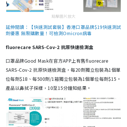
點擊圖片放大
延伸閱讀：【快速測試套裝】香港口罩品牌$19快速測試
劑優惠 無限購數量！可檢測Omicron病毒
fluorecare SARS-Cov-2 抗原快速檢測盒
口罩品牌Good Mask在官方APP上有售fluorecare
SARS-Cov-2 抗原快速檢測盒，每20劑獨立包裝為1個單
位每劑$18、每500劑/1箱獨立包裝為1個單位每劑$15。
產品以鼻拭子採樣，10至15分鐘知結果。