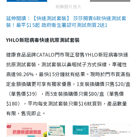
點擊圖片放大
延伸閱讀：【快速測試套裝】 莎莎開賣6款快速測試套
裝！最平$15起 政府衛生署認可測試劑買2送1
YHLO新冠病毒快速抗原測試套裝
健康食品品牌CATALO門市現正發售YHLO新冠病毒快速
抗原測試套裝，測試套裝以鼻咽拭子方式採樣，準確性
高達98.26%，最快15分鐘就有結果。現時於門市買滿指
定金額換購更可享有獨家優惠，1支裝換購價只售$20/盒
（單售價$39），而5支裝換購價只需$80/盒（單售價
$180），平均每支測試套裝只需$16就買到，產品數量
有限，售完即止。