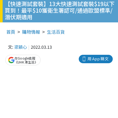
【快速測試套裝】13大快速測試套裝$19以下
買到！最平$10獲衛生署認可/通過歐盟標準/
潛伏期適用
首頁
購物情報
生活百貨
文:
梁穎心
2022.03.13
在Google追蹤
用 App 睇文
《UHK 港生活》