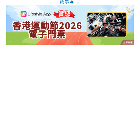
賽事🔥 ↓