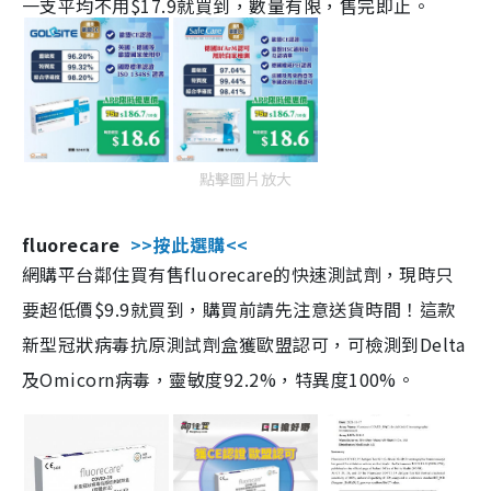
一支平均不用$17.9就買到，數量有限，售完即止。
點擊圖片放大
fluorecare
>>按此選購<<
網購平台鄰住買有售fluorecare的快速測試劑，現時只
要超低價$9.9就買到，購買前請先注意送貨時間！這款
新型冠狀病毒抗原測試劑盒獲歐盟認可，可檢測到Delta
及Omicorn病毒，靈敏度92.2%，特異度100%。