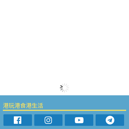
港玩港食港生活