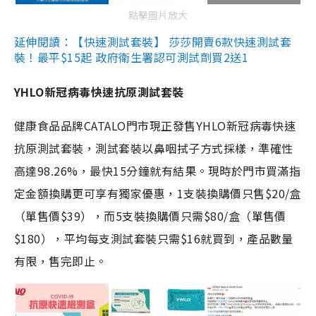
點擊圖片放大
延伸閱讀：【快速測試套裝】 莎莎開賣6款快速測試套
裝！最平$15起 政府衛生署認可測試劑買2送1
YHLO新冠病毒快速抗原測試套裝
健康食品品牌CATALO門市現正發售YHLO新冠病毒快速
抗原測試套裝，測試套裝以鼻咽拭子方式採樣，準確性
高達98.26%，最快15分鐘就有結果。現時於門市買滿指
定金額換購更可享有獨家優惠，1支裝換購價只售$20/盒
（單售價$39），而5支裝換購價只需$80/盒（單售價
$180），平均每支測試套裝只需$16就買到，產品數量
有限，售完即止。