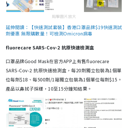
點擊圖片放大
延伸閱讀：【快速測試套裝】香港口罩品牌$19快速測試
劑優惠 無限購數量！可檢測Omicron病毒
fluorecare SARS-Cov-2 抗原快速檢測盒
口罩品牌Good Mask在官方APP上有售fluorecare
SARS-Cov-2 抗原快速檢測盒，每20劑獨立包裝為1個單
位每劑$18、每500劑/1箱獨立包裝為1個單位每劑$15。
產品以鼻拭子採樣，10至15分鐘知結果。