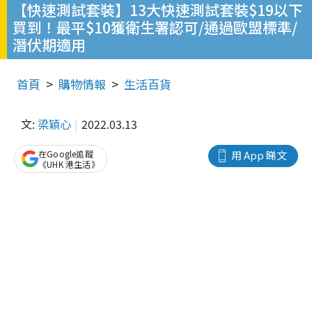
【快速測試套裝】13大快速測試套裝$19以下
買到！最平$10獲衛生署認可/通過歐盟標準/
潛伏期適用
首頁
購物情報
生活百貨
文:
梁穎心
2022.03.13
在Google追蹤
用 App 睇文
《UHK 港生活》