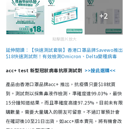
+2
點擊圖片放大
延伸閱讀：【快速測試套裝】香港口罩品牌Savewo推出
$18快速測試劑！有效檢測Omicron、Delta變種病毒
acc+ test 新型冠狀病毒抗原測試劑
>>按此選購<<
產品由香港口罩品牌acc+ 推出，抗疫價只要$18就買
到。測試劑以採集鼻液作檢測，準確度達99.03%，最快
15分鐘知道結果，而且準確度高達97.25%。目前未有限
購數量，需要大量購入的朋友可留意。不過訂單預計會
在確認後10至21日出貨，如acc+版本賣完，將有機會改