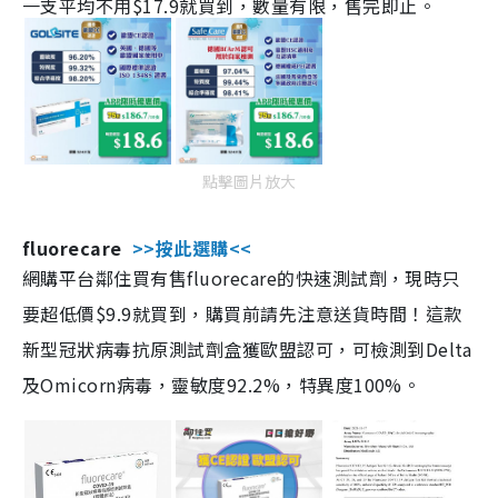
一支平均不用$17.9就買到，數量有限，售完即止。
點擊圖片放大
fluorecare
>>按此選購<<
網購平台鄰住買有售fluorecare的快速測試劑，現時只
要超低價$9.9就買到，購買前請先注意送貨時間！這款
新型冠狀病毒抗原測試劑盒獲歐盟認可，可檢測到Delta
及Omicorn病毒，靈敏度92.2%，特異度100%。