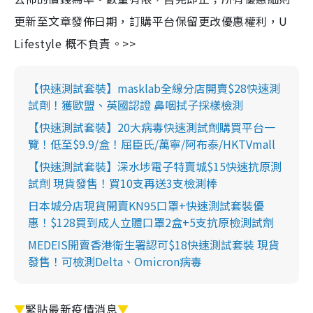
更新至文章發佈日期，訂購平台保留更改優惠權利，U
Lifestyle 概不負責。>>
【快速測試套裝】masklab全線分店開賣$28快速測
試劑！獲歐盟、英國認證 鼻咽拭子採樣檢測
【快速測試套裝】20大病毒快速測試劑購買平台一
覽！低至$9.9/盒！屈臣氏/萬寧/阿布泰/HKTVmall
【快速測試套裝】深水埗電子特賣城$15快速抗原測
試劑 現貨發售！買10支再送3支檢測棒
日本城分店現貨開賣KN95口罩+快速測試套裝優
惠！$128買到成人立體口罩2盒+5支抗原檢測試劑
MEDEIS開賣香港衛生署認可$18快速測試套裝 現貨
發售！可檢測Delta、Omicron病毒
▼
緊貼最新疫情消息
▼