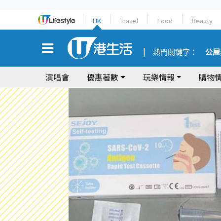
HK
Travel
Food
Beauty
熱門關鍵字：
公屋
演唱會
優惠著數
玩樂情報
購物