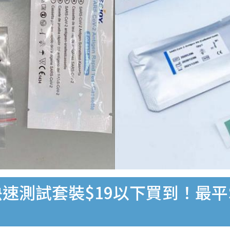
速測試套裝$19以下買到！最平