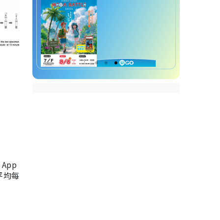
App
，平均每