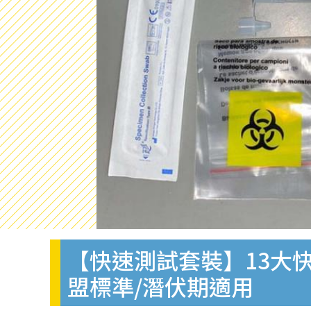
【快速測試套裝】13大快
盟標準/潛伏期適用