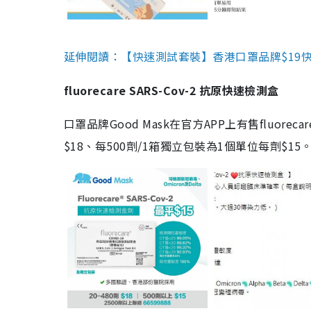
延伸閱讀：【快速測試套裝】香港口罩品牌$19快速
fluorecare SARS-Cov-2 抗原快速檢測盒
口罩品牌Good Mask在官方APP上有售fluorec
$18、每500劑/1箱獨立包裝為1個單位每劑$1