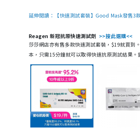
延伸閱讀：【快速測試套裝】Good Mask發售
Reagen 新冠抗原快速測試劑
>>按此選購<<
莎莎網店亦有售多款快速測試套裝，$19就買到。產
本，只需15分鐘就可以取得快速抗原測試結果。靈敏