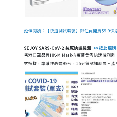
延伸閱讀：【快速測試套裝】鄰住買開賣$9.9快
SEJOY SARS-CoV-2 抗原快速檢測
>>按此選購
香港口罩品牌HK-M Mask抗疫價發售快速檢測劑
式採樣，準確性高達99%，15分鐘就知結果。產