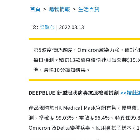
首頁
購物情報
生活百貨
文:
梁穎心
2022.03.13
第5波疫情仍嚴峻，Omicron感染力強，確
每日檢測。精選13款優惠價快速測試套裝$19
準，最快10分鐘知結果。
DEEPBLUE 新型冠狀病毒抗原檢測試劑
>>按此
產品現時於HK Medical Mask官網有售，優
測。準確度 99.03%、靈敏度96.4%、特異
Omicron 及Delta變種病毒。使用鼻拭子樣本