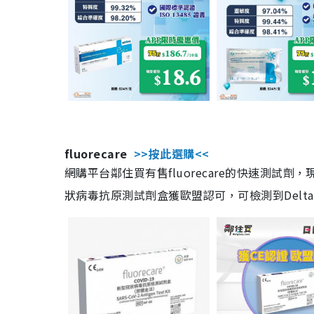
fluorecare
>>按此選購<<
網購平台鄰住買有售fluorecare的快速測試
狀病毒抗原測試劑盒獲歐盟認可，可檢測到Delta及