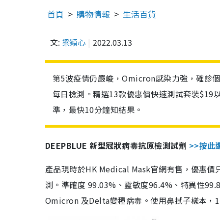
首頁
購物情報
生活百貨
文:
梁穎心
2022.03.13
第5波疫情仍嚴峻，Omicron感染力強，確
每日檢測。精選13款優惠價快速測試套裝$19
準，最快10分鐘知結果。
DEEPBLUE 新型冠狀病毒抗原檢測試劑
>>按此
產品現時於HK Medical Mask官網有售，優
測。準確度 99.03%、靈敏度96.4%、特異
Omicron 及Delta變種病毒。使用鼻拭子樣本