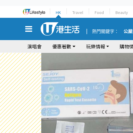
HK
Travel
Food
Beauty
熱門關鍵字：
公屋
演唱會
優惠著數
玩樂情報
購物