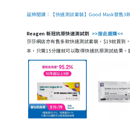
延伸閱讀：【快速測試套裝】Good Mask發售
Reagen 新冠抗原快速測試劑
>>按此選購<<
莎莎網店亦有售多款快速測試套裝，$19就買到。產
本，只需15分鐘就可以取得快速抗原測試結果。靈敏