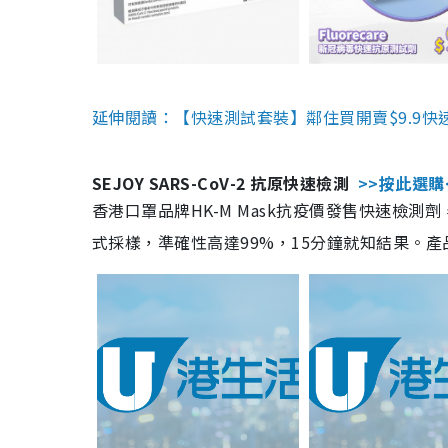
延伸閱讀：【快速測試套裝】鄰住買開賣$9.9快
SEJOY SARS-CoV-2 抗原快速檢測
>>按此選購
香港口罩品牌HK-M Mask抗疫價發售快速檢測劑
式採樣，準確性高達99%，15分鐘就知結果。產