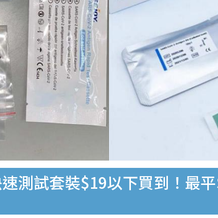
速測試套裝$19以下買到！最平