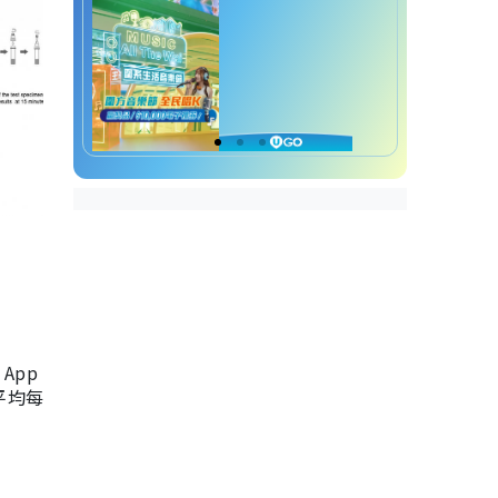
App
，平均每