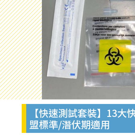
【快速測試套裝】13大快
盟標準/潛伏期適用