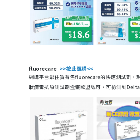
fluorecare
>>按此選購<<
網購平台鄰住買有售fluorecare的快速測試
狀病毒抗原測試劑盒獲歐盟認可，可檢測到Delta及