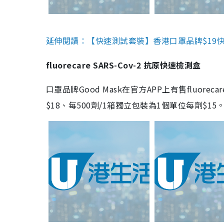
延伸閱讀：【快速測試套裝】香港口罩品牌$19快速
fluorecare SARS-Cov-2 抗原快速檢測盒
口罩品牌Good Mask在官方APP上有售fluorec
$18、每500劑/1箱獨立包裝為1個單位每劑$1