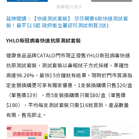
點擊圖片放大
延伸閱讀：【快速測試套裝】 莎莎開賣6款快速測試套
裝！最平$15起 政府衛生署認可測試劑買2送1
YHLO新冠病毒快速抗原測試套裝
健康食品品牌CATALO門市現正發售YHLO新冠病毒快速
抗原測試套裝，測試套裝以鼻咽拭子方式採樣，準確性
高達98.26%，最快15分鐘就有結果。現時於門市買滿指
定金額換購更可享有獨家優惠，1支裝換購價只售$20/盒
（單售價$39），而5支裝換購價只需$80/盒（單售價
$180），平均每支測試套裝只需$16就買到，產品數量
有限，售完即止。