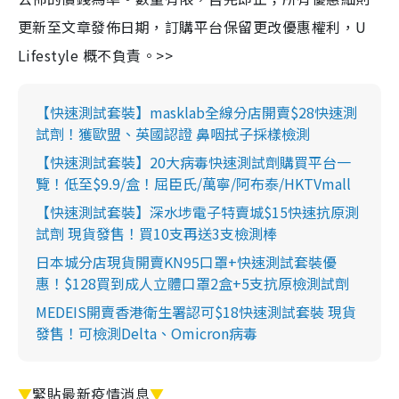
更新至文章發佈日期，訂購平台保留更改優惠權利，U
Lifestyle 概不負責。>>
【快速測試套裝】masklab全線分店開賣$28快速測
試劑！獲歐盟、英國認證 鼻咽拭子採樣檢測
【快速測試套裝】20大病毒快速測試劑購買平台一
覽！低至$9.9/盒！屈臣氏/萬寧/阿布泰/HKTVmall
【快速測試套裝】深水埗電子特賣城$15快速抗原測
試劑 現貨發售！買10支再送3支檢測棒
日本城分店現貨開賣KN95口罩+快速測試套裝優
惠！$128買到成人立體口罩2盒+5支抗原檢測試劑
MEDEIS開賣香港衛生署認可$18快速測試套裝 現貨
發售！可檢測Delta、Omicron病毒
▼
緊貼最新疫情消息
▼