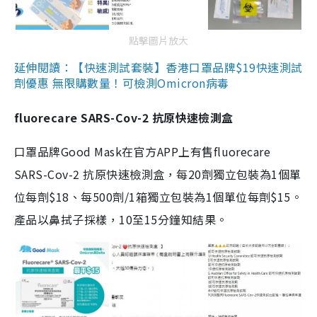
點擊圖片放大
延伸閱讀：【快速測試套裝】香港口罩品牌$19快速測試
劑優惠 無限購數量！可檢測Omicron病毒
fluorecare SARS-Cov-2 抗原快速檢測盒
口罩品牌Good Mask在官方APP上有售fluorecare
SARS-Cov-2 抗原快速檢測盒，每20劑獨立包裝為1個單
位每劑$18、每500劑/1箱獨立包裝為1個單位每劑$15。
產品以鼻拭子採樣，10至15分鐘知結果。