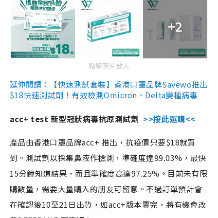
+2
點擊圖片放大
延伸閱讀：【快速測試套裝】香港口罩品牌Savewo推出
$18快速測試劑！有效檢測Omicron、Delta變種病毒
acc+ test 新型冠狀病毒抗原測試劑
>>按此選購<<
產品由香港口罩品牌acc+ 推出，抗疫價只要$18就買
到。測試劑以採集鼻液作檢測，準確度達99.03%，最快
15分鐘知道結果，而且準確度高達97.25%。目前未有限
購數量，需要大量購入的朋友可留意。不過訂單預計會
在確認後10至21日出貨，如acc+版本賣完，將有機會改