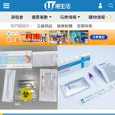
演唱會
優惠著數
玩樂情報
購物情報
熱門關鍵字：
公屋熱話
娛樂新聞
定期存款