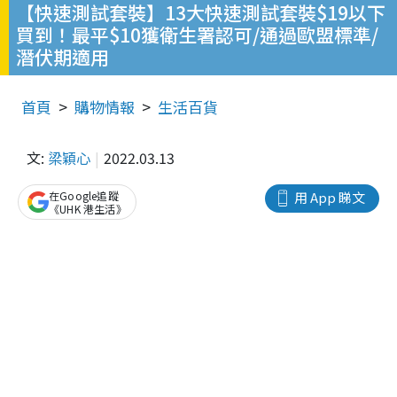
【快速測試套裝】13大快速測試套裝$19以下
買到！最平$10獲衛生署認可/通過歐盟標準/
潛伏期適用
首頁
購物情報
生活百貨
文:
梁穎心
2022.03.13
在Google追蹤
用 App 睇文
《UHK 港生活》