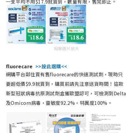
一支平均不用$17.9就買到，數量有限，售完即止。
點擊圖片放大
fluorecare
>>按此選購<<
網購平台鄰住買有售fluorecare的快速測試劑，現時只
要超低價$9.9就買到，購買前請先注意送貨時間！這款
新型冠狀病毒抗原測試劑盒獲歐盟認可，可檢測到Delta
及Omicorn病毒，靈敏度92.2%，特異度100%。