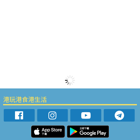
港玩港食港生活