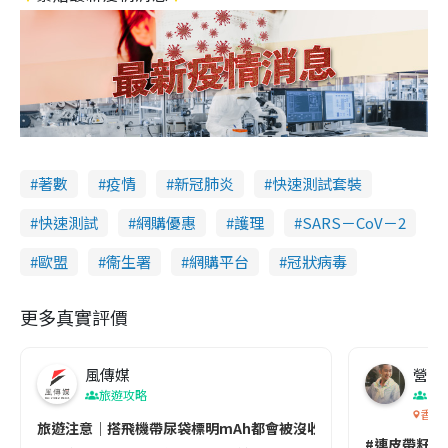
著數
疫情
新冠肺炎
快速測試套裝
快速測試
網購優惠
護理
SARS－CoV－2
歐盟
衞生署
網購平台
冠狀病毒
更多真實評價
風傳媒
營養教
旅遊攻略
生
香港
旅遊注意｜搭飛機帶尿袋標明mAh都會被沒收😱出發前切記檢查「1
#連皮帶籽都