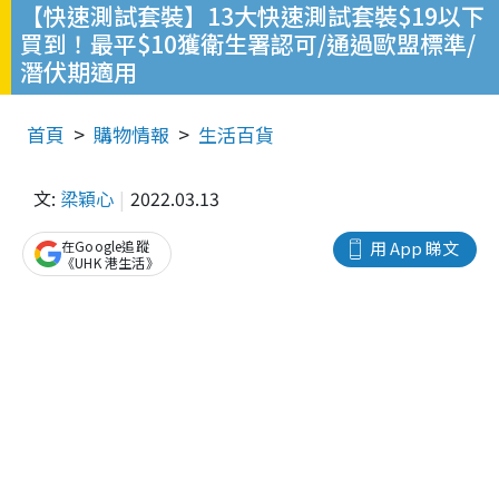
【快速測試套裝】13大快速測試套裝$19以下
買到！最平$10獲衛生署認可/通過歐盟標準/
潛伏期適用
首頁
購物情報
生活百貨
文:
梁穎心
2022.03.13
在Google追蹤
用 App 睇文
《UHK 港生活》