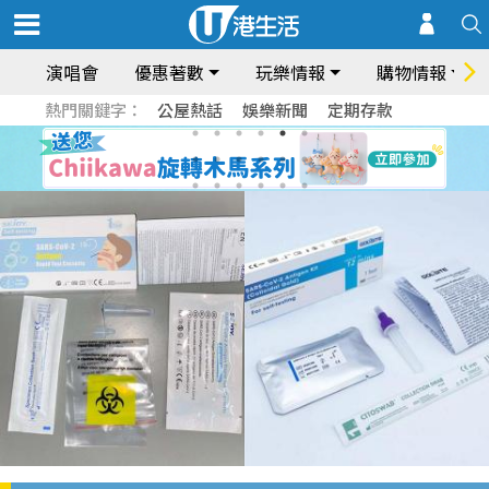
演唱會
優惠著數
玩樂情報
購物情報
熱門關鍵字：
公屋熱話
娛樂新聞
定期存款