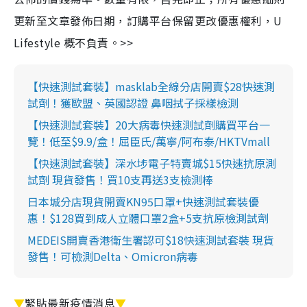
更新至文章發佈日期，訂購平台保留更改優惠權利，U
Lifestyle 概不負責。>>
【快速測試套裝】masklab全線分店開賣$28快速測
試劑！獲歐盟、英國認證 鼻咽拭子採樣檢測
【快速測試套裝】20大病毒快速測試劑購買平台一
覽！低至$9.9/盒！屈臣氏/萬寧/阿布泰/HKTVmall
【快速測試套裝】深水埗電子特賣城$15快速抗原測
試劑 現貨發售！買10支再送3支檢測棒
日本城分店現貨開賣KN95口罩+快速測試套裝優
惠！$128買到成人立體口罩2盒+5支抗原檢測試劑
MEDEIS開賣香港衛生署認可$18快速測試套裝 現貨
發售！可檢測Delta、Omicron病毒
▼
緊貼最新疫情消息
▼