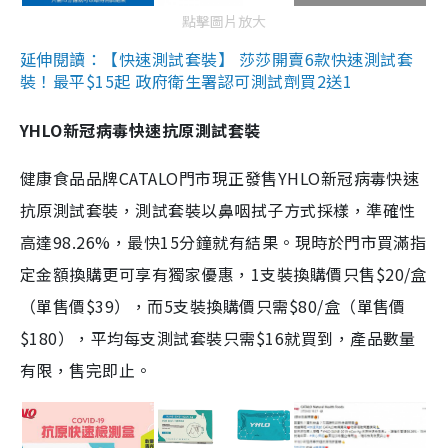
點擊圖片放大
延伸閱讀：【快速測試套裝】 莎莎開賣6款快速測試套
裝！最平$15起 政府衛生署認可測試劑買2送1
YHLO新冠病毒快速抗原測試套裝
健康食品品牌CATALO門市現正發售YHLO新冠病毒快速
抗原測試套裝，測試套裝以鼻咽拭子方式採樣，準確性
高達98.26%，最快15分鐘就有結果。現時於門市買滿指
定金額換購更可享有獨家優惠，1支裝換購價只售$20/盒
（單售價$39），而5支裝換購價只需$80/盒（單售價
$180），平均每支測試套裝只需$16就買到，產品數量
有限，售完即止。