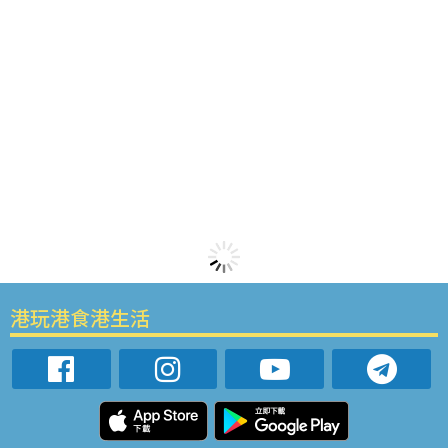
港玩港食港生活