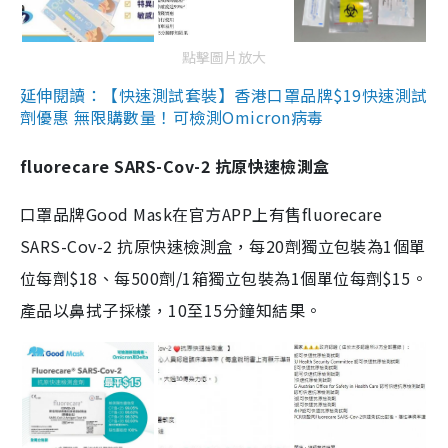
點擊圖片放大
延伸閱讀：【快速測試套裝】香港口罩品牌$19快速測試
劑優惠 無限購數量！可檢測Omicron病毒
fluorecare SARS-Cov-2 抗原快速檢測盒
口罩品牌Good Mask在官方APP上有售fluorecare
SARS-Cov-2 抗原快速檢測盒，每20劑獨立包裝為1個單
位每劑$18、每500劑/1箱獨立包裝為1個單位每劑$15。
產品以鼻拭子採樣，10至15分鐘知結果。