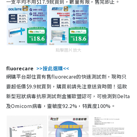
一支平均不用$17.9就買到，數量有限，售完即止。
點擊圖片放大
fluorecare
>>按此選購<<
網購平台鄰住買有售fluorecare的快速測試劑，現時只
要超低價$9.9就買到，購買前請先注意送貨時間！這款
新型冠狀病毒抗原測試劑盒獲歐盟認可，可檢測到Delta
及Omicorn病毒，靈敏度92.2%，特異度100%。