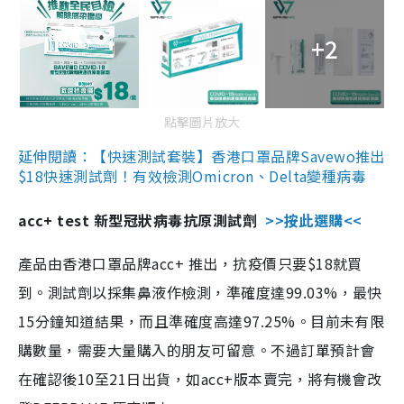
+2
點擊圖片放大
延伸閱讀：【快速測試套裝】香港口罩品牌Savewo推出
$18快速測試劑！有效檢測Omicron、Delta變種病毒
acc+ test 新型冠狀病毒抗原測試劑
>>按此選購<<
產品由香港口罩品牌acc+ 推出，抗疫價只要$18就買
到。測試劑以採集鼻液作檢測，準確度達99.03%，最快
15分鐘知道結果，而且準確度高達97.25%。目前未有限
購數量，需要大量購入的朋友可留意。不過訂單預計會
在確認後10至21日出貨，如acc+版本賣完，將有機會改