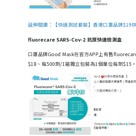
延伸閱讀：【快速測試套裝】香港口罩品牌$19快速
fluorecare SARS-Cov-2 抗原快速檢測盒
口罩品牌Good Mask在官方APP上有售fluorec
$18、每500劑/1箱獨立包裝為1個單位每劑$1