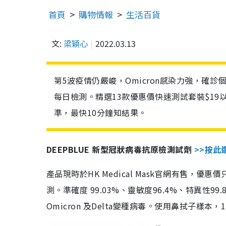
首頁
購物情報
生活百貨
文:
梁穎心
2022.03.13
第5波疫情仍嚴峻，Omicron感染力強，確
每日檢測。精選13款優惠價快速測試套裝$19
準，最快10分鐘知結果。
DEEPBLUE 新型冠狀病毒抗原檢測試劑
>>按此
產品現時於HK Medical Mask官網有售，優
測。準確度 99.03%、靈敏度96.4%、特異
Omicron 及Delta變種病毒。使用鼻拭子樣本