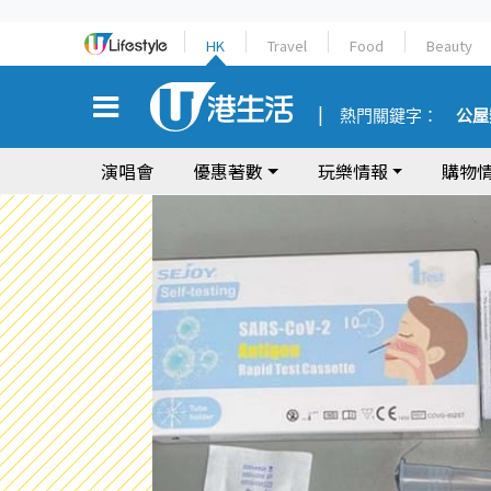
HK
Travel
Food
Beauty
熱門關鍵字：
公屋
演唱會
優惠著數
玩樂情報
購物