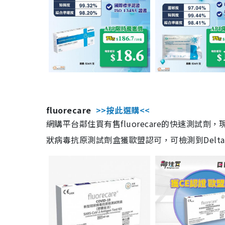
fluorecare
>>按此選購<<
網購平台鄰住買有售fluorecare的快速測試
狀病毒抗原測試劑盒獲歐盟認可，可檢測到Delta及