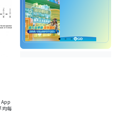
App
，平均每