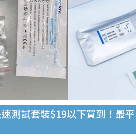
速測試套裝$19以下買到！最平