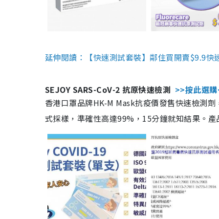
延伸閱讀：【快速測試套裝】鄰住買開賣$9.9快
SEJOY SARS-CoV-2 抗原快速檢測
>>按此選購
香港口罩品牌HK-M Mask抗疫價發售快速檢測劑
式採樣，準確性高達99%，15分鐘就知結果。產