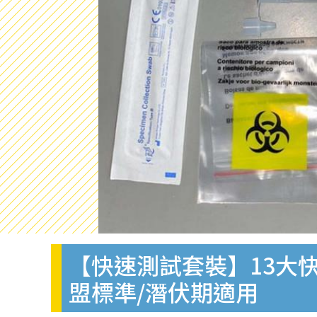
【快速測試套裝】13大快
盟標準/潛伏期適用