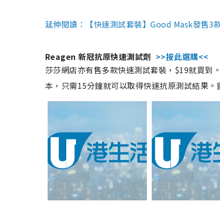
延伸閱讀：【快速測試套裝】Good Mask發售
Reagen 新冠抗原快速測試劑
>>按此選購<<
莎莎網店亦有售多款快速測試套裝，$19就買到。產
本，只需15分鐘就可以取得快速抗原測試結果。靈敏