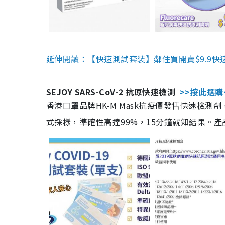
延伸閱讀：【快速測試套裝】鄰住買開賣$9.9快
SEJOY SARS-CoV-2 抗原快速檢測
>>按此選購
香港口罩品牌HK-M Mask抗疫價發售快速檢測劑
式採樣，準確性高達99%，15分鐘就知結果。產