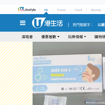
HK
Travel
Food
Beauty
熱門關鍵字：
公屋
演唱會
優惠著數
玩樂情報
購物