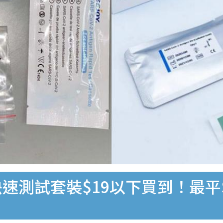
速測試套裝$19以下買到！最平