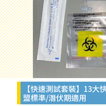
【快速測試套裝】13大快
盟標準/潛伏期適用