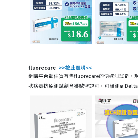
fluorecare
>>按此選購<<
網購平台鄰住買有售fluorecare的快速測試
狀病毒抗原測試劑盒獲歐盟認可，可檢測到Delta及