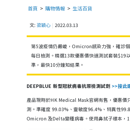
首頁
購物情報
生活百貨
文:
梁穎心
2022.03.13
第5波疫情仍嚴峻，Omicron感染力強，確
每日檢測。精選13款優惠價快速測試套裝$19
準，最快10分鐘知結果。
DEEPBLUE 新型冠狀病毒抗原檢測試劑
>>按此
產品現時於HK Medical Mask官網有售，優
測。準確度 99.03%、靈敏度96.4%、特異
Omicron 及Delta變種病毒。使用鼻拭子樣本