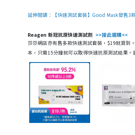
延伸閱讀：【快速測試套裝】Good Mask發售
Reagen 新冠抗原快速測試劑
>>按此選購<<
莎莎網店亦有售多款快速測試套裝，$19就買到。產
本，只需15分鐘就可以取得快速抗原測試結果。靈敏