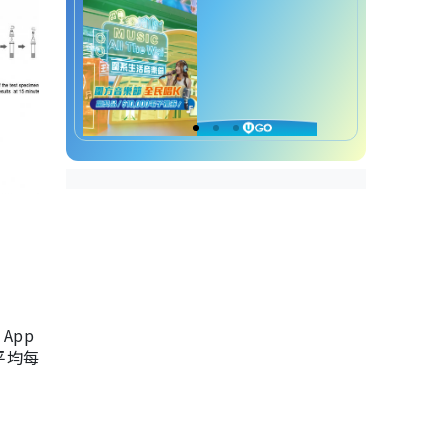
App
，平均每