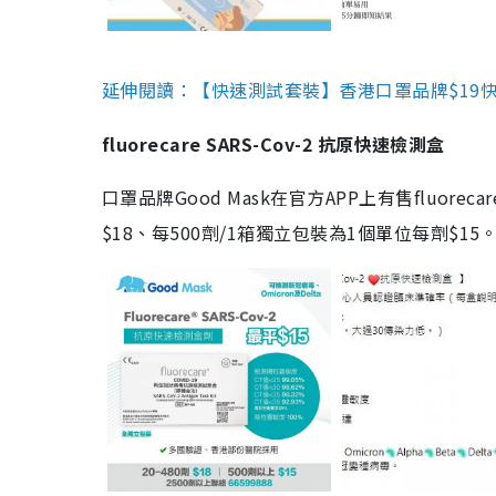
延伸閱讀：【快速測試套裝】香港口罩品牌$19快速
fluorecare SARS-Cov-2 抗原快速檢測盒
口罩品牌Good Mask在官方APP上有售fluorec
$18、每500劑/1箱獨立包裝為1個單位每劑$1