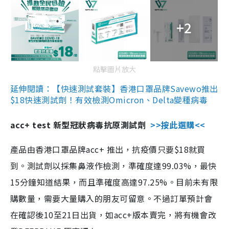
+2
點擊圖片放大
延伸閱讀：【快速測試套裝】香港口罩品牌Savewo推出
$18快速測試劑！有效檢測Omicron、Delta變種病毒
acc+ test 新型冠狀病毒抗原測試劑
>>按此選購<<
產品由香港口罩品牌acc+ 推出，抗疫價只要$18就買
到。測試劑以採集鼻液作檢測，準確度達99.03%，最快
15分鐘知道結果，而且準確度高達97.25%。目前未有限
購數量，需要大量購入的朋友可留意。不過訂單預計會
在確認後10至21日出貨，如acc+版本賣完，將有機會改