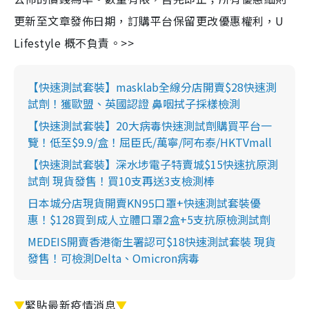
更新至文章發佈日期，訂購平台保留更改優惠權利，U
Lifestyle 概不負責。>>
【快速測試套裝】masklab全線分店開賣$28快速測
試劑！獲歐盟、英國認證 鼻咽拭子採樣檢測
【快速測試套裝】20大病毒快速測試劑購買平台一
覽！低至$9.9/盒！屈臣氏/萬寧/阿布泰/HKTVmall
【快速測試套裝】深水埗電子特賣城$15快速抗原測
試劑 現貨發售！買10支再送3支檢測棒
日本城分店現貨開賣KN95口罩+快速測試套裝優
惠！$128買到成人立體口罩2盒+5支抗原檢測試劑
MEDEIS開賣香港衛生署認可$18快速測試套裝 現貨
發售！可檢測Delta、Omicron病毒
▼
緊貼最新疫情消息
▼