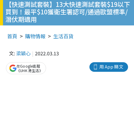
【快速測試套裝】13大快速測試套裝$19以下
買到！最平$10獲衛生署認可/通過歐盟標準/
潛伏期適用
首頁
購物情報
生活百貨
文:
梁穎心
2022.03.13
在Google追蹤
用 App 睇文
《UHK 港生活》