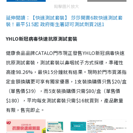
點擊圖片放大
延伸閱讀：【快速測試套裝】 莎莎開賣6款快速測試套
裝！最平$15起 政府衛生署認可測試劑買2送1
YHLO新冠病毒快速抗原測試套裝
健康食品品牌CATALO門市現正發售YHLO新冠病毒快速
抗原測試套裝，測試套裝以鼻咽拭子方式採樣，準確性
高達98.26%，最快15分鐘就有結果。現時於門市買滿指
定金額換購更可享有獨家優惠，1支裝換購價只售$20/盒
（單售價$39），而5支裝換購價只需$80/盒（單售價
$180），平均每支測試套裝只需$16就買到，產品數量
有限，售完即止。