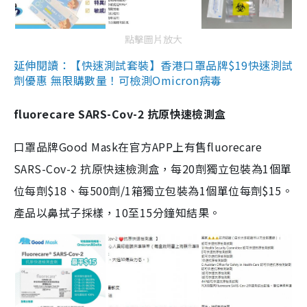
點擊圖片放大
延伸閱讀：【快速測試套裝】香港口罩品牌$19快速測試
劑優惠 無限購數量！可檢測Omicron病毒
fluorecare SARS-Cov-2 抗原快速檢測盒
口罩品牌Good Mask在官方APP上有售fluorecare
SARS-Cov-2 抗原快速檢測盒，每20劑獨立包裝為1個單
位每劑$18、每500劑/1箱獨立包裝為1個單位每劑$15。
產品以鼻拭子採樣，10至15分鐘知結果。