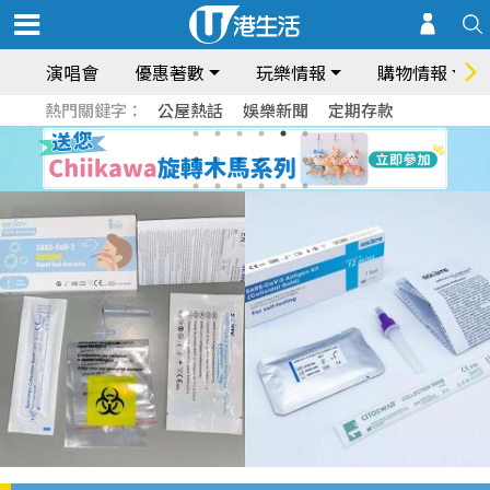
演唱會
優惠著數
玩樂情報
購物情報
熱門關鍵字：
公屋熱話
娛樂新聞
定期存款