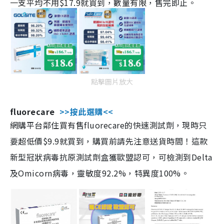
一支平均不用$17.9就買到，數量有限，售完即止。
點擊圖片放大
fluorecare
>>按此選購<<
網購平台鄰住買有售fluorecare的快速測試劑，現時只
要超低價$9.9就買到，購買前請先注意送貨時間！這款
新型冠狀病毒抗原測試劑盒獲歐盟認可，可檢測到Delta
及Omicorn病毒，靈敏度92.2%，特異度100%。