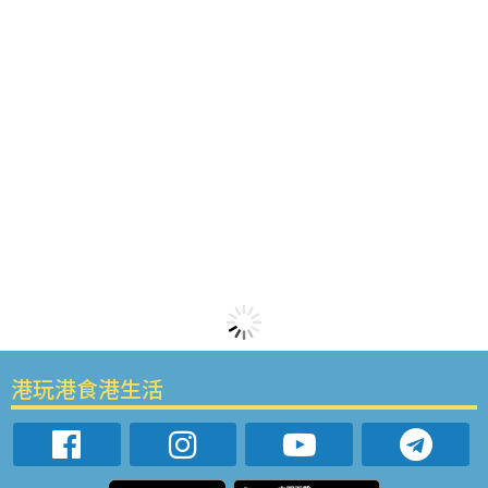
港玩港食港生活