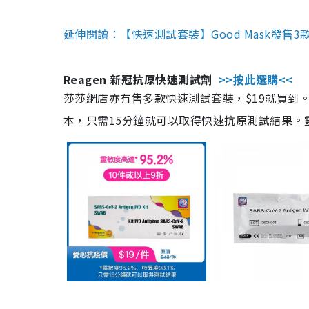
延伸閱讀：【快速測試套裝】Good Mask發售
Reagen 新冠抗原快速測試劑
>>按此選購<<
莎莎網店亦有售多款快速測試套裝，$19就買到。產
本，只需15分鐘就可以取得快速抗原測試結果。靈敏