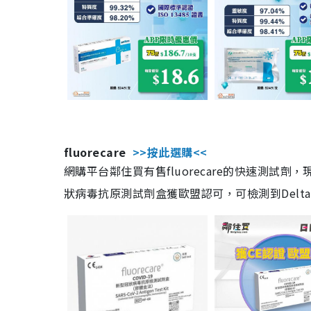
fluorecare
>>按此選購<<
網購平台鄰住買有售fluorecare的快速測試
狀病毒抗原測試劑盒獲歐盟認可，可檢測到Delta及