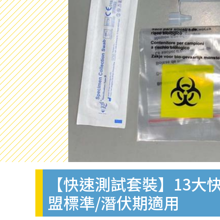
【快速測試套裝】13大快
盟標準/潛伏期適用