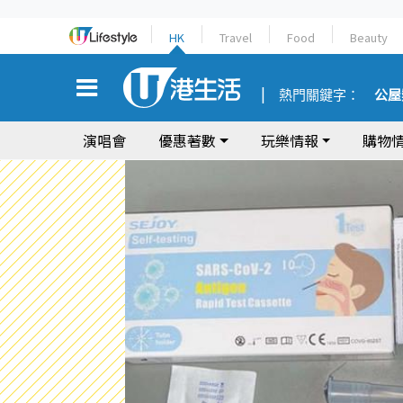
HK
Travel
Food
Beauty
熱門關鍵字：
公屋
演唱會
優惠著數
玩樂情報
購物