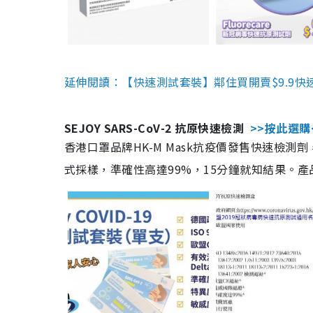
延伸閱讀：【快速測試套裝】鄰住買開賣$9.9快
SEJOY SARS-CoV-2 抗原快速檢測
>>按此選購
香港口罩品牌HK-M Mask抗疫價發售快速檢測劑
式採樣，準確性高達99%，15分鐘就知結果。產