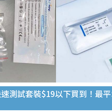
速測試套裝$19以下買到！最平