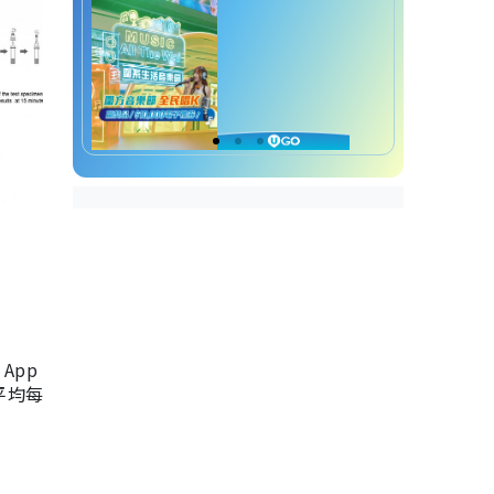
App
，平均每