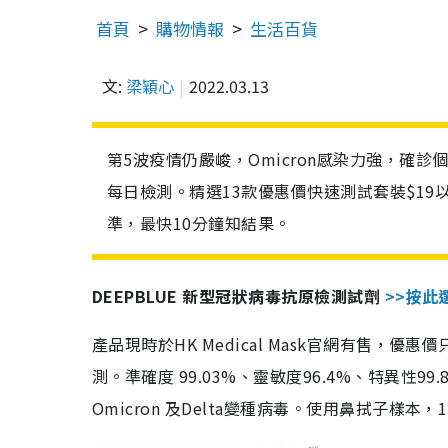
首頁
購物情報
生活百貨
文:
梁穎心
2022.03.13
第5波疫情仍嚴峻，Omicron感染力強，確
每日檢測。精選13款優惠價快速測試套裝$19
準，最快10分鐘知結果。
DEEPBLUE 新型冠狀病毒抗原檢測試劑
>>按此
產品現時於HK Medical Mask官網有售，優
測。準確度 99.03%、靈敏度96.4%、特異
Omicron 及Delta變種病毒。使用鼻拭子樣本