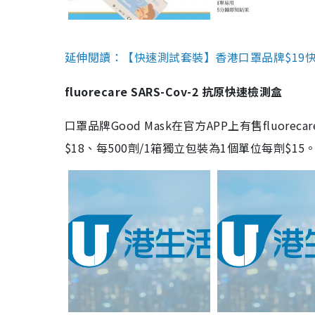
延伸閱讀：【快速測試套裝】香港口罩品牌$19快速
fluorecare SARS-Cov-2 抗原快速檢測盒
口罩品牌Good Mask在官方APP上有售fluorec
$18、每500劑/1箱獨立包裝為1個單位每劑$1