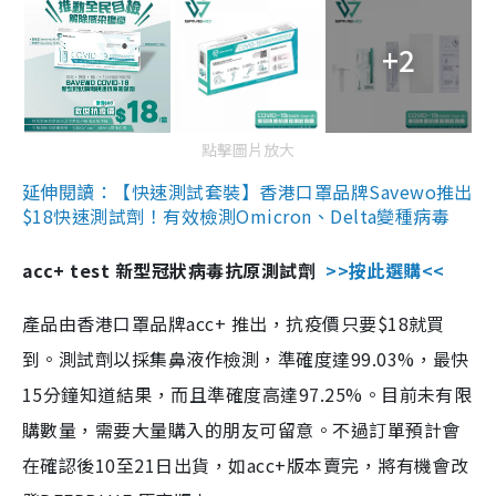
+2
點擊圖片放大
延伸閱讀：【快速測試套裝】香港口罩品牌Savewo推出
$18快速測試劑！有效檢測Omicron、Delta變種病毒
acc+ test 新型冠狀病毒抗原測試劑
>>按此選購<<
產品由香港口罩品牌acc+ 推出，抗疫價只要$18就買
到。測試劑以採集鼻液作檢測，準確度達99.03%，最快
15分鐘知道結果，而且準確度高達97.25%。目前未有限
購數量，需要大量購入的朋友可留意。不過訂單預計會
在確認後10至21日出貨，如acc+版本賣完，將有機會改