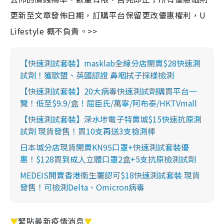
更新至文章發佈日期，訂購平台保留更改優惠權利，U
Lifestyle 概不負責。>>
【快速測試套裝】masklab全線分店開賣$28快速測
試劑！獲歐盟、英國認證 鼻咽拭子採樣檢測
【快速測試套裝】20大病毒快速測試劑購買平台一
覽！低至$9.9/盒！屈臣氏/萬寧/阿布泰/HKTVmall
【快速測試套裝】深水埗電子特賣城$15快速抗原測
試劑 現貨發售！買10支再送3支檢測棒
日本城分店現貨開賣KN95口罩+快速測試套裝優
惠！$128買到成人立體口罩2盒+5支抗原檢測試劑
MEDEIS開賣香港衛生署認可$18快速測試套裝 現貨
發售！可檢測Delta、Omicron病毒
▼
緊貼最新疫情消息
▼