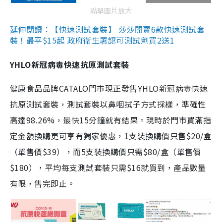
點擊圖片放大
延伸閱讀：【快速測試套裝】 莎莎開賣6款快速測試套
裝！最平$15起 政府衛生署認可測試劑買2送1
YHLO新冠病毒快速抗原測試套裝
健康食品品牌CATALO門市現正發售YHLO新冠病毒快速
抗原測試套裝，測試套裝以鼻咽拭子方式採樣，準確性
高達98.26%，最快15分鐘就有結果。現時於門市買滿指
定金額換購更可享有獨家優惠，1支裝換購價只售$20/盒
（單售價$39），而5支裝換購價只需$80/盒（單售價
$180），平均每支測試套裝只需$16就買到，產品數量
有限，售完即止。