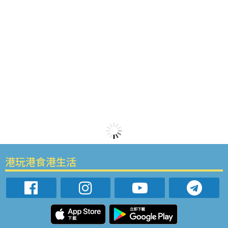
港玩港食港生活