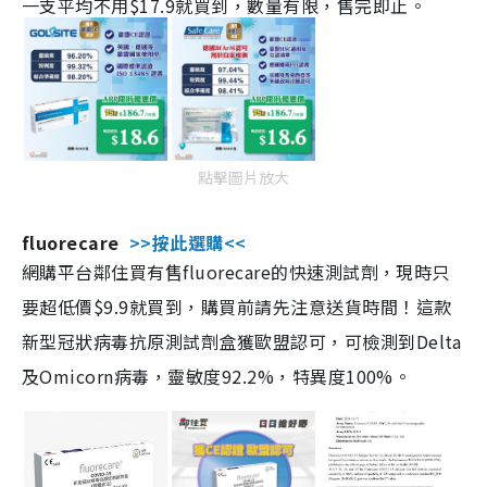
一支平均不用$17.9就買到，數量有限，售完即止。
點擊圖片放大
fluorecare
>>按此選購<<
網購平台鄰住買有售fluorecare的快速測試劑，現時只
要超低價$9.9就買到，購買前請先注意送貨時間！這款
新型冠狀病毒抗原測試劑盒獲歐盟認可，可檢測到Delta
及Omicorn病毒，靈敏度92.2%，特異度100%。