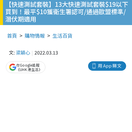
【快速測試套裝】13大快速測試套裝$19以下
買到！最平$10獲衛生署認可/通過歐盟標準/
潛伏期適用
首頁
購物情報
生活百貨
文:
梁穎心
2022.03.13
在Google追蹤
用 App 睇文
《UHK 港生活》