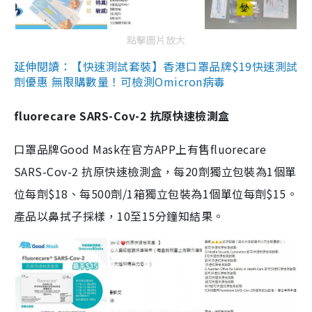
點擊圖片放大
延伸閱讀：【快速測試套裝】香港口罩品牌$19快速測試
劑優惠 無限購數量！可檢測Omicron病毒
fluorecare SARS-Cov-2 抗原快速檢測盒
口罩品牌Good Mask在官方APP上有售fluorecare
SARS-Cov-2 抗原快速檢測盒，每20劑獨立包裝為1個單
位每劑$18、每500劑/1箱獨立包裝為1個單位每劑$15。
產品以鼻拭子採樣，10至15分鐘知結果。