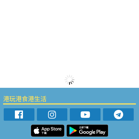
港玩港食港生活