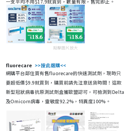
一支平均不用$17.9就買到，數量有限，售完即止。
點擊圖片放大
fluorecare
>>按此選購<<
網購平台鄰住買有售fluorecare的快速測試劑，現時只
要超低價$9.9就買到，購買前請先注意送貨時間！這款
新型冠狀病毒抗原測試劑盒獲歐盟認可，可檢測到Delta
及Omicorn病毒，靈敏度92.2%，特異度100%。