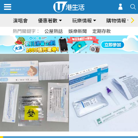
演唱會
優惠著數
玩樂情報
購物情報
熱門關鍵字：
公屋熱話
娛樂新聞
定期存款