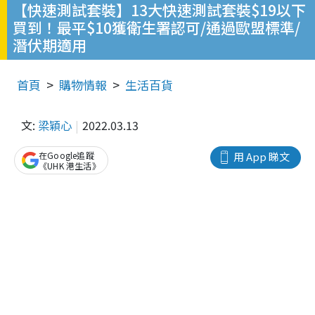
【快速測試套裝】13大快速測試套裝$19以下
買到！最平$10獲衛生署認可/通過歐盟標準/
潛伏期適用
首頁
購物情報
生活百貨
文:
梁穎心
2022.03.13
在Google追蹤
用 App 睇文
《UHK 港生活》