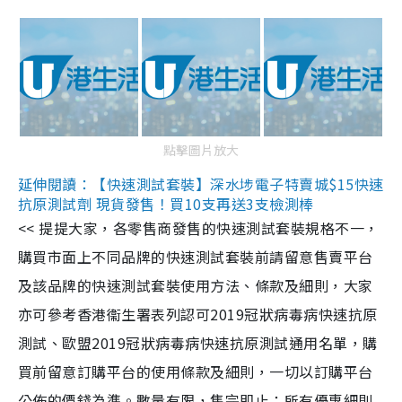
點擊圖片放大
延伸閱讀：【快速測試套裝】深水埗電子特賣城$15快速
抗原測試劑 現貨發售！買10支再送3支檢測棒
<< 提提大家，各零售商發售的快速測試套裝規格不一，
購買市面上不同品牌的快速測試套裝前請留意售賣平台
及該品牌的快速測試套裝使用方法、條款及細則，大家
亦可參考香港衞生署表列認可2019冠狀病毒病快速抗原
測試、歐盟2019冠狀病毒病快速抗原測試通用名單，購
買前留意訂購平台的使用條款及細則，一切以訂購平台
公佈的價錢為準。數量有限，售完即止；所有優惠細則