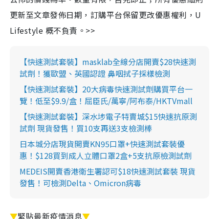
更新至文章發佈日期，訂購平台保留更改優惠權利，U
Lifestyle 概不負責。>>
【快速測試套裝】masklab全線分店開賣$28快速測
試劑！獲歐盟、英國認證 鼻咽拭子採樣檢測
【快速測試套裝】20大病毒快速測試劑購買平台一
覽！低至$9.9/盒！屈臣氏/萬寧/阿布泰/HKTVmall
【快速測試套裝】深水埗電子特賣城$15快速抗原測
試劑 現貨發售！買10支再送3支檢測棒
日本城分店現貨開賣KN95口罩+快速測試套裝優
惠！$128買到成人立體口罩2盒+5支抗原檢測試劑
MEDEIS開賣香港衛生署認可$18快速測試套裝 現貨
發售！可檢測Delta、Omicron病毒
▼
緊貼最新疫情消息
▼