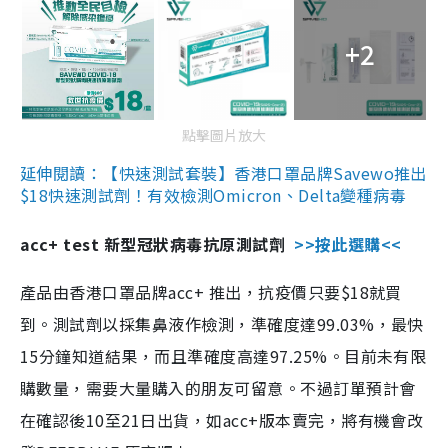
+2
點擊圖片放大
延伸閱讀：【快速測試套裝】香港口罩品牌Savewo推出
$18快速測試劑！有效檢測Omicron、Delta變種病毒
acc+ test 新型冠狀病毒抗原測試劑
>>按此選購<<
產品由香港口罩品牌acc+ 推出，抗疫價只要$18就買
到。測試劑以採集鼻液作檢測，準確度達99.03%，最快
15分鐘知道結果，而且準確度高達97.25%。目前未有限
購數量，需要大量購入的朋友可留意。不過訂單預計會
在確認後10至21日出貨，如acc+版本賣完，將有機會改