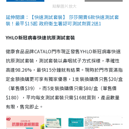
點擊圖片放大
延伸閱讀：【快速測試套裝】 莎莎開賣6款快速測試套
裝！最平$15起 政府衛生署認可測試劑買2送1
YHLO新冠病毒快速抗原測試套裝
健康食品品牌CATALO門市現正發售YHLO新冠病毒快速
抗原測試套裝，測試套裝以鼻咽拭子方式採樣，準確性
高達98.26%，最快15分鐘就有結果。現時於門市買滿指
定金額換購更可享有獨家優惠，1支裝換購價只售$20/盒
（單售價$39），而5支裝換購價只需$80/盒（單售價
$180），平均每支測試套裝只需$16就買到，產品數量
有限，售完即止。