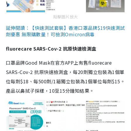
點擊圖片放大
延伸閱讀：【快速測試套裝】香港口罩品牌$19快速測試
劑優惠 無限購數量！可檢測Omicron病毒
fluorecare SARS-Cov-2 抗原快速檢測盒
口罩品牌Good Mask在官方APP上有售fluorecare
SARS-Cov-2 抗原快速檢測盒，每20劑獨立包裝為1個單
位每劑$18、每500劑/1箱獨立包裝為1個單位每劑$15。
產品以鼻拭子採樣，10至15分鐘知結果。