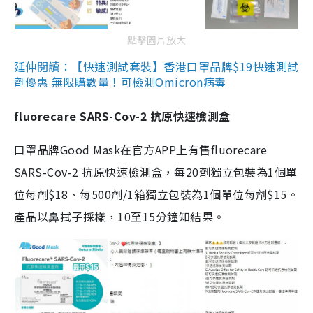
點擊圖片放大
延伸閱讀：【快速測試套裝】香港口罩品牌$19快速測試
劑優惠 無限購數量！可檢測Omicron病毒
fluorecare SARS-Cov-2 抗原快速檢測盒
口罩品牌Good Mask在官方APP上有售fluorecare
SARS-Cov-2 抗原快速檢測盒，每20劑獨立包裝為1個單
位每劑$18、每500劑/1箱獨立包裝為1個單位每劑$15。
產品以鼻拭子採樣，10至15分鐘知結果。