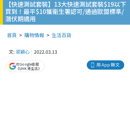
【快速測試套裝】13大快速測試套裝$19以下
買到！最平$10獲衛生署認可/通過歐盟標準/
潛伏期適用
首頁
購物情報
生活百貨
文:
梁穎心
2022.03.13
在Google追蹤
用 App 睇文
《UHK 港生活》