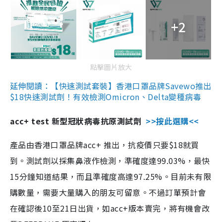
+2
點擊圖片放大
延伸閱讀：【快速測試套裝】香港口罩品牌Savewo推出
$18快速測試劑！有效檢測Omicron、Delta變種病毒
acc+ test 新型冠狀病毒抗原測試劑
>>按此選購<<
產品由香港口罩品牌acc+ 推出，抗疫價只要$18就買
到。測試劑以採集鼻液作檢測，準確度達99.03%，最快
15分鐘知道結果，而且準確度高達97.25%。目前未有限
購數量，需要大量購入的朋友可留意。不過訂單預計會
在確認後10至21日出貨，如acc+版本賣完，將有機會改