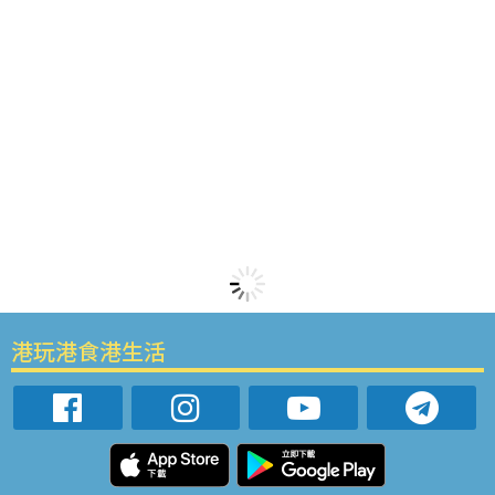
港玩港食港生活