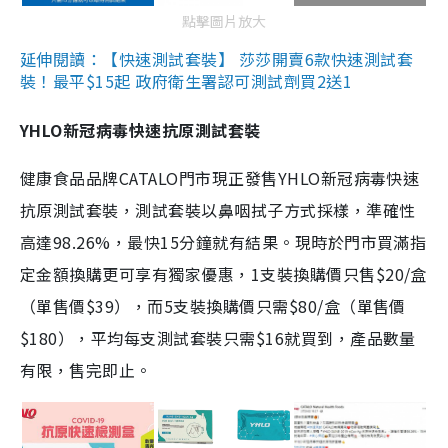
點擊圖片放大
延伸閱讀：【快速測試套裝】 莎莎開賣6款快速測試套
裝！最平$15起 政府衛生署認可測試劑買2送1
YHLO新冠病毒快速抗原測試套裝
健康食品品牌CATALO門市現正發售YHLO新冠病毒快速
抗原測試套裝，測試套裝以鼻咽拭子方式採樣，準確性
高達98.26%，最快15分鐘就有結果。現時於門市買滿指
定金額換購更可享有獨家優惠，1支裝換購價只售$20/盒
（單售價$39），而5支裝換購價只需$80/盒（單售價
$180），平均每支測試套裝只需$16就買到，產品數量
有限，售完即止。