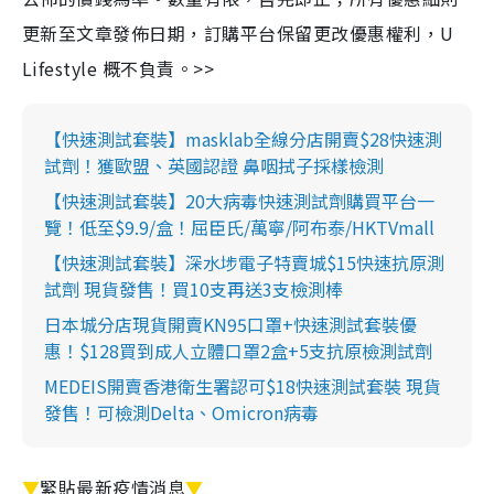
更新至文章發佈日期，訂購平台保留更改優惠權利，U
Lifestyle 概不負責。>>
【快速測試套裝】masklab全線分店開賣$28快速測
試劑！獲歐盟、英國認證 鼻咽拭子採樣檢測
【快速測試套裝】20大病毒快速測試劑購買平台一
覽！低至$9.9/盒！屈臣氏/萬寧/阿布泰/HKTVmall
【快速測試套裝】深水埗電子特賣城$15快速抗原測
試劑 現貨發售！買10支再送3支檢測棒
日本城分店現貨開賣KN95口罩+快速測試套裝優
惠！$128買到成人立體口罩2盒+5支抗原檢測試劑
MEDEIS開賣香港衛生署認可$18快速測試套裝 現貨
發售！可檢測Delta、Omicron病毒
▼
緊貼最新疫情消息
▼