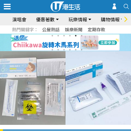
演唱會
優惠著數
玩樂情報
購物情報
熱門關鍵字：
公屋熱話
娛樂新聞
定期存款