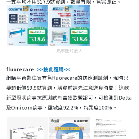
一支平均不用$17.9就買到，數量有限，售完即止。
點擊圖片放大
fluorecare
>>按此選購<<
網購平台鄰住買有售fluorecare的快速測試劑，現時只
要超低價$9.9就買到，購買前請先注意送貨時間！這款
新型冠狀病毒抗原測試劑盒獲歐盟認可，可檢測到Delta
及Omicorn病毒，靈敏度92.2%，特異度100%。