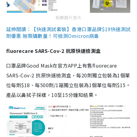
點擊圖片放大
延伸閱讀：【快速測試套裝】香港口罩品牌$19快速測試
劑優惠 無限購數量！可檢測Omicron病毒
fluorecare SARS-Cov-2 抗原快速檢測盒
口罩品牌Good Mask在官方APP上有售fluorecare
SARS-Cov-2 抗原快速檢測盒，每20劑獨立包裝為1個單
位每劑$18、每500劑/1箱獨立包裝為1個單位每劑$15。
產品以鼻拭子採樣，10至15分鐘知結果。