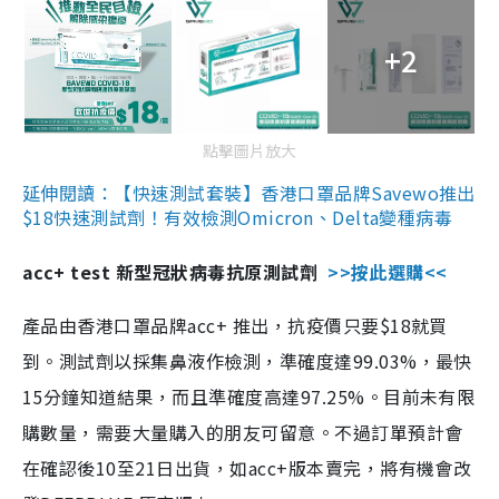
+2
點擊圖片放大
延伸閱讀：【快速測試套裝】香港口罩品牌Savewo推出
$18快速測試劑！有效檢測Omicron、Delta變種病毒
acc+ test 新型冠狀病毒抗原測試劑
>>按此選購<<
產品由香港口罩品牌acc+ 推出，抗疫價只要$18就買
到。測試劑以採集鼻液作檢測，準確度達99.03%，最快
15分鐘知道結果，而且準確度高達97.25%。目前未有限
購數量，需要大量購入的朋友可留意。不過訂單預計會
在確認後10至21日出貨，如acc+版本賣完，將有機會改