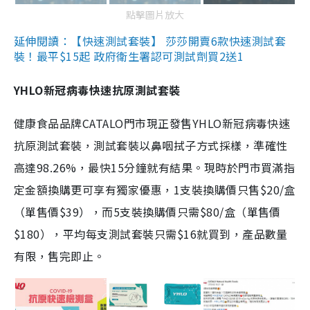
點擊圖片放大
延伸閱讀：【快速測試套裝】 莎莎開賣6款快速測試套
裝！最平$15起 政府衛生署認可測試劑買2送1
YHLO新冠病毒快速抗原測試套裝
健康食品品牌CATALO門市現正發售YHLO新冠病毒快速
抗原測試套裝，測試套裝以鼻咽拭子方式採樣，準確性
高達98.26%，最快15分鐘就有結果。現時於門市買滿指
定金額換購更可享有獨家優惠，1支裝換購價只售$20/盒
（單售價$39），而5支裝換購價只需$80/盒（單售價
$180），平均每支測試套裝只需$16就買到，產品數量
有限，售完即止。