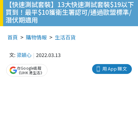
【快速測試套裝】13大快速測試套裝$19以下
買到！最平$10獲衛生署認可/通過歐盟標準/
潛伏期適用
首頁
購物情報
生活百貨
文:
梁穎心
2022.03.13
在Google追蹤
用 App 睇文
《UHK 港生活》