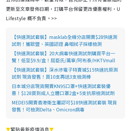
更新至文章發佈日期，訂購平台保留更改優惠權利，U
Lifestyle 概不負責。>>
【快速測試套裝】masklab全線分店開賣$28快速測
試劑！獲歐盟、英國認證 鼻咽拭子採樣檢測
【快速測試套裝】20大病毒快速測試劑購買平台一
覽！低至$9.9/盒！屈臣氏/萬寧/阿布泰/HKTVmall
【快速測試套裝】深水埗電子特賣城$15快速抗原測
試劑 現貨發售！買10支再送3支檢測棒
日本城分店現貨開賣KN95口罩+快速測試套裝優
惠！$128買到成人立體口罩2盒+5支抗原檢測試劑
MEDEIS開賣香港衛生署認可$18快速測試套裝 現貨
發售！可檢測Delta、Omicron病毒
▼
緊貼最新疫情消息
▼