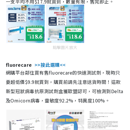
一支平均不用$17.9就買到，數量有限，售完即止。
點擊圖片放大
fluorecare
>>按此選購<<
網購平台鄰住買有售fluorecare的快速測試劑，現時只
要超低價$9.9就買到，購買前請先注意送貨時間！這款
新型冠狀病毒抗原測試劑盒獲歐盟認可，可檢測到Delta
及Omicorn病毒，靈敏度92.2%，特異度100%。