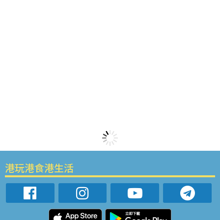
港玩港食港生活